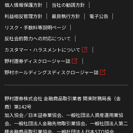
個人情報保護方針
当社の勧誘方針
利益相反管理方針
最良執行方針
電子公告
リスク・手数料等説明ページ
反社会的勢力への対応について
カスタマー・ハラスメントについて
野村證券ディスクロージャー誌
野村ホールディングスディスクロージャー誌
野村證券株式会社 金融商品取引業者 関東財務局長（金
商）第142号
加入協会／日本証券業協会、一般社団法人資産運用業協
会、一般社団法人金融先物取引業協会、一般社団法人第二
種金融商品取引業協会、一般社団法人日本STO協会