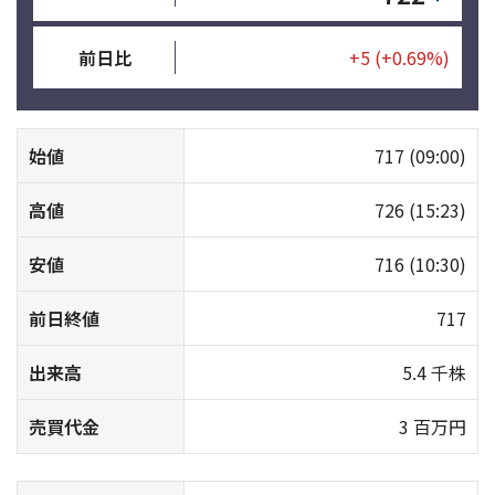
前日比
+5
(+0.69%)
始値
717
(09:00)
高値
726
(15:23)
安値
716
(10:30)
前日終値
717
出来高
5.4 千株
売買代金
3 百万円