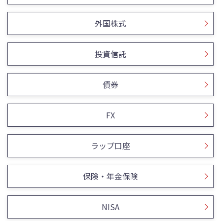
外国株式
投資信託
債券
FX
ラップ口座
保険・年金保険
NISA