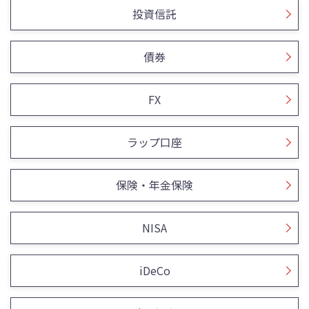
投資信託
債券
FX
ラップ口座
保険・年金保険
NISA
iDeCo