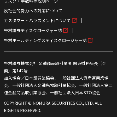
リスク・手数料等説明ページ
反社会的勢力への対応について
カスタマー・ハラスメントについて
野村證券ディスクロージャー誌
野村ホールディングスディスクロージャー誌
野村證券株式会社 金融商品取引業者 関東財務局長（金
商）第142号
加入協会／日本証券業協会、一般社団法人資産運用業協
会、一般社団法人金融先物取引業協会、一般社団法人第二
種金融商品取引業協会、一般社団法人日本STO協会
COPYRIGHT © NOMURA SECURITIES CO., LTD. ALL
RIGHTS RESERVED.