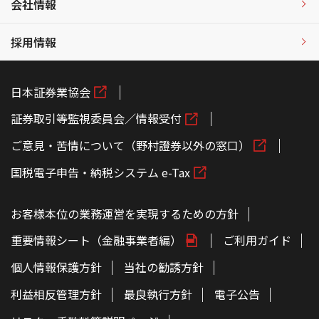
会社情報
採用情報
日本証券業協会
証券取引等監視委員会／情報受付
ご意見・苦情について（野村證券以外の窓口）
国税電子申告・納税システム e-Tax
お客様本位の業務運営を実現するための方針
重要情報シート（金融事業者編）
ご利用ガイド
個人情報保護方針
当社の勧誘方針
利益相反管理方針
最良執行方針
電子公告