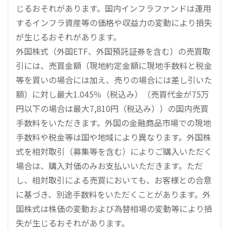
じるおそれがあります。国内インフラファンドは運用
するインフラ資産等の価格や収益力の変動により損失
が生じるおそれがあります。
外国株式（外国ETF、外国預託証券を含む）の売買取
引には、売買金額（現地約定金額に現地手数料と税金
等を買いの場合には加え、売りの場合には差し引いた
額）に対し最大1.045％（税込み）（売買代金が75万
円以下の場合は最大7,810円（税込み））の国内売買
手数料をいただきます。外国の金融商品市場での現地
手数料や税金等は国や地域により異なります。外国株
式を相対取引（募集等を含む）によりご購入いただく
場合は、購入対価のみお支払いいただきます。ただ
し、相対取引による売買においても、お客様との合意
に基づき、別途手数料をいただくことがあります。外
国株式は株価の変動および為替相場の変動等により損
失が生じるおそれがあります。