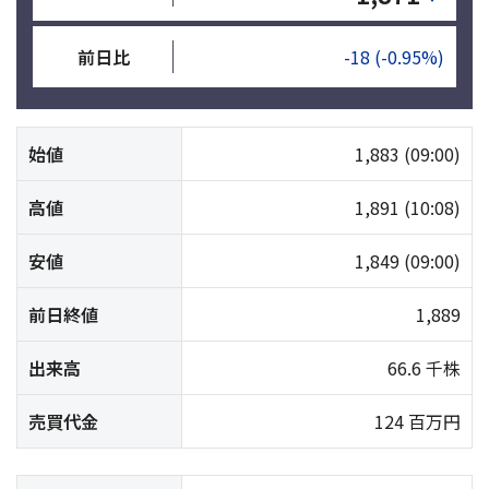
前日比
-18
(-0.95%)
始値
1,883
(09:00)
高値
1,891
(10:08)
安値
1,849
(09:00)
前日終値
1,889
出来高
66.6 千株
売買代金
124 百万円