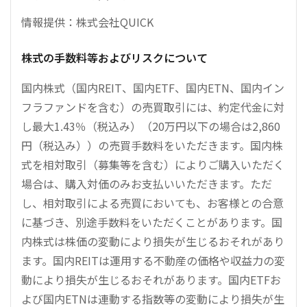
情報提供：株式会社QUICK
株式の手数料等およびリスクについて
国内株式（国内REIT、国内ETF、国内ETN、国内イン
フラファンドを含む）の売買取引には、約定代金に対
し最大1.43％（税込み）（20万円以下の場合は2,860
円（税込み））の売買手数料をいただきます。国内株
式を相対取引（募集等を含む）によりご購入いただく
場合は、購入対価のみお支払いいただきます。ただ
し、相対取引による売買においても、お客様との合意
に基づき、別途手数料をいただくことがあります。国
内株式は株価の変動により損失が生じるおそれがあり
ます。国内REITは運用する不動産の価格や収益力の変
動により損失が生じるおそれがあります。国内ETFお
よび国内ETNは連動する指数等の変動により損失が生