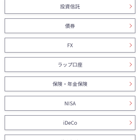
投資信託
債券
FX
ラップ口座
保険・年金保険
NISA
iDeCo