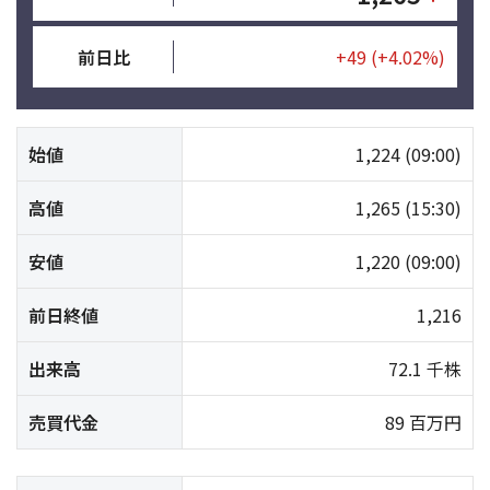
前日比
+49
(+4.02%)
始値
1,224
(09:00)
高値
1,265
(15:30)
安値
1,220
(09:00)
前日終値
1,216
出来高
72.1 千株
売買代金
89 百万円