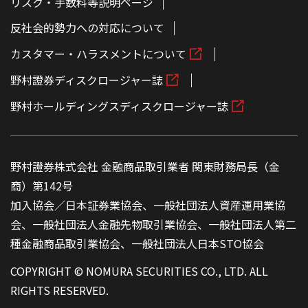
リスク・手数料等説明ページ
反社会的勢力への対応について
カスタマー・ハラスメントについて
野村證券ディスクロージャー誌
野村ホールディングスディスクロージャー誌
野村證券株式会社 金融商品取引業者 関東財務局長（金
商）第142号
加入協会／日本証券業協会、一般社団法人資産運用業協
会、一般社団法人金融先物取引業協会、一般社団法人第二
種金融商品取引業協会、一般社団法人日本STO協会
COPYRIGHT © NOMURA SECURITIES CO., LTD. ALL
RIGHTS RESERVED.