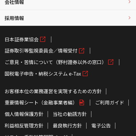
会社情報
採用情報
日本証券業協会
証券取引等監視委員会／情報受付
ご意見・苦情について（野村證券以外の窓口）
国税電子申告・納税システム e-Tax
お客様本位の業務運営を実現するための方針
重要情報シート（金融事業者編）
ご利用ガイド
個人情報保護方針
当社の勧誘方針
利益相反管理方針
最良執行方針
電子公告