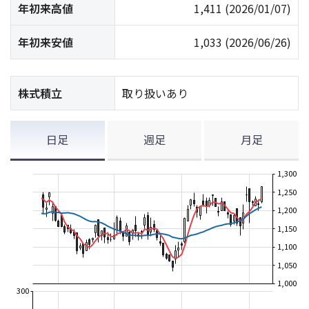
年初来高値
1,411
(2026/01/07)
年初来安値
1,033
(2026/06/26)
株式積立
取り扱いあり
日足
週足
月足
1,300
1,250
1,200
1,150
1,100
1,050
1,000
300