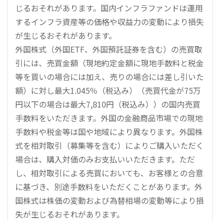
じるおそれがあります。国内インフラファンドは運用
するインフラ資産等の価格や収益力の変動により損失
が生じるおそれがあります。
外国株式（外国ETF、外国預託証券を含む）の売買取
引には、売買金額（現地約定金額に現地手数料と税金
等を買いの場合には加え、売りの場合には差し引いた
額）に対し最大1.045％（税込み）（売買代金が75万
円以下の場合は最大7,810円（税込み））の国内売買
手数料をいただきます。外国の金融商品市場での現地
手数料や税金等は国や地域により異なります。外国株
式を相対取引（募集等を含む）によりご購入いただく
場合は、購入対価のみお支払いいただきます。ただ
し、相対取引による売買においても、お客様との合意
に基づき、別途手数料をいただくことがあります。外
国株式は株価の変動および為替相場の変動等により損
失が生じるおそれがあります。