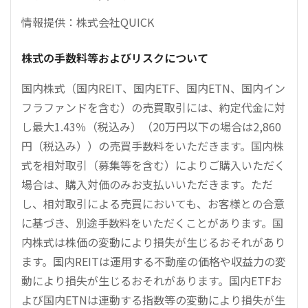
情報提供：株式会社QUICK
株式の手数料等およびリスクについて
国内株式（国内REIT、国内ETF、国内ETN、国内イン
フラファンドを含む）の売買取引には、約定代金に対
し最大1.43％（税込み）（20万円以下の場合は2,860
円（税込み））の売買手数料をいただきます。国内株
式を相対取引（募集等を含む）によりご購入いただく
場合は、購入対価のみお支払いいただきます。ただ
し、相対取引による売買においても、お客様との合意
に基づき、別途手数料をいただくことがあります。国
内株式は株価の変動により損失が生じるおそれがあり
ます。国内REITは運用する不動産の価格や収益力の変
動により損失が生じるおそれがあります。国内ETFお
よび国内ETNは連動する指数等の変動により損失が生