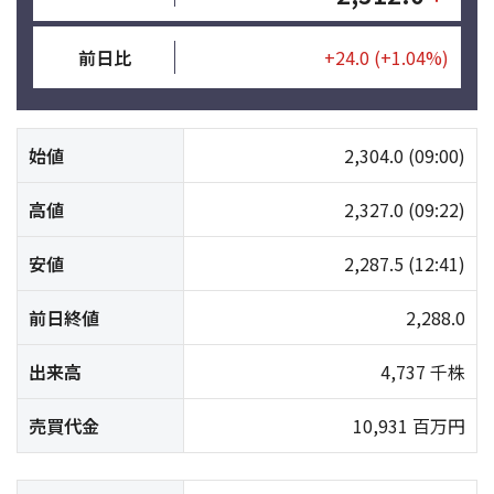
前日比
+24.0
(+1.04%)
始値
2,304.0
(09:00)
高値
2,327.0
(09:22)
安値
2,287.5
(12:41)
前日終値
2,288.0
出来高
4,737 千株
売買代金
10,931 百万円