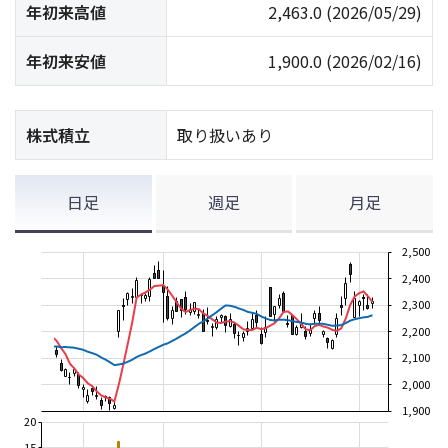
年初来高値
2,463.0
(2026/05/29)
年初来安値
1,900.0
(2026/02/16)
株式積立
取り扱いあり
日足
週足
月足
2,500
2,400
2,300
2,200
2,100
2,000
1,900
20
15