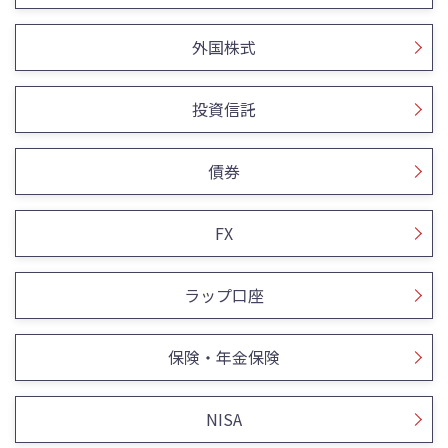
外国株式
投資信託
債券
FX
ラップ口座
保険・年金保険
NISA