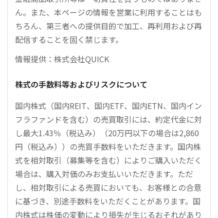
ん。また、本ページの情報を営業に利用することはも
ちろん、第三者への提供目的で加工、再利用および再
配信することを固く禁じます。
情報提供：株式会社QUICK
株式の手数料等およびリスクについて
国内株式（国内REIT、国内ETF、国内ETN、国内イン
フラファンドを含む）の売買取引には、約定代金に対
し最大1.43％（税込み）（20万円以下の場合は2,860
円（税込み））の売買手数料をいただきます。国内株
式を相対取引（募集等を含む）によりご購入いただく
場合は、購入対価のみお支払いいただきます。ただ
し、相対取引による売買においても、お客様との合意
に基づき、別途手数料をいただくことがあります。国
内株式は株価の変動により損失が生じるおそれがあり