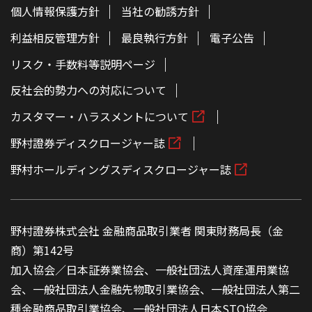
個人情報保護方針
当社の勧誘方針
利益相反管理方針
最良執行方針
電子公告
リスク・手数料等説明ページ
反社会的勢力への対応について
カスタマー・ハラスメントについて
野村證券ディスクロージャー誌
野村ホールディングスディスクロージャー誌
野村證券株式会社 金融商品取引業者 関東財務局長（金
商）第142号
加入協会／日本証券業協会、一般社団法人資産運用業協
会、一般社団法人金融先物取引業協会、一般社団法人第二
種金融商品取引業協会、一般社団法人日本STO協会