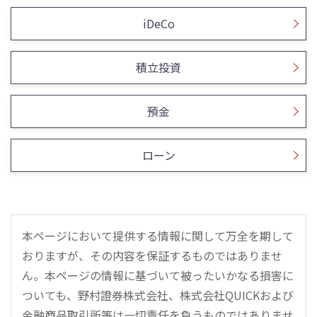
iDeCo
積立投資
預金
ローン
本ページにおいて提供する情報に関して万全を期して
おりますが、その内容を保証するものではありませ
ん。本ページの情報に基づいて被ったいかなる損害に
ついても、野村證券株式会社、株式会社QUICKおよび
金融商品取引所等は一切責任を負うものではありませ