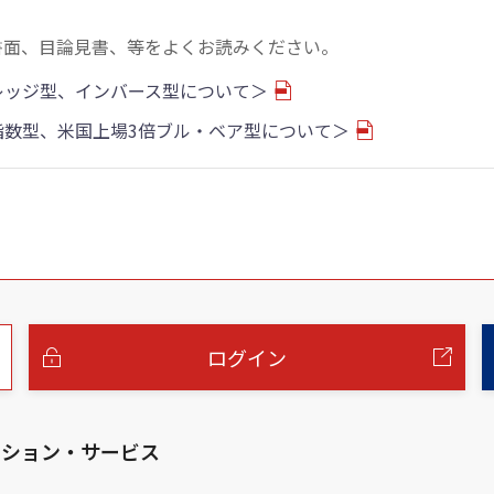
書面、目論見書、等をよくお読みください。
バレッジ型、インバース型について＞
物指数型、米国上場3倍ブル・ベア型について＞
ログイン
ーション・サービス