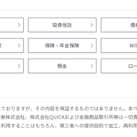
投資信託
債
座
保険・年金保険
NI
預金
ロ
しておりますが、その内容を保証するものではありません。本
券株式会社、株式会社QUICKおよび金融商品取引所等は一切
に利用することはもちろん、第三者への提供目的で加工、再利