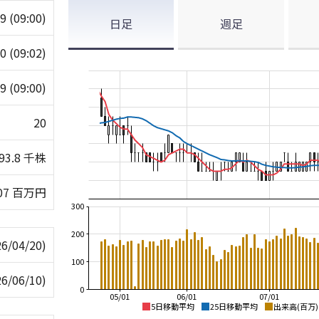
19
(09:00)
日足
週足
20
(09:02)
19
(09:00)
20
793.8 千株
407 百万円
300
200
26/04/20)
100
26/06/10)
0
05/01
06/01
07/01
5日移動平均
25日移動平均
出来高(百万)