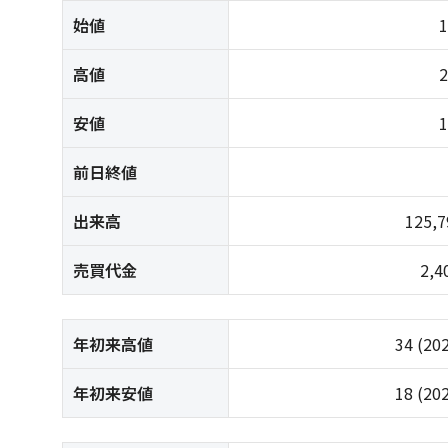
始値
高値
安値
前日終値
出来高
125,
売買代金
2,
年初来高値
34
(20
年初来安値
18
(20