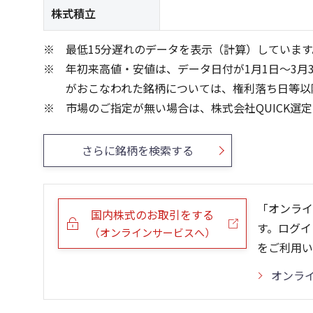
株式積立
最低15分遅れのデータを表示（計算）しています
年初来高値・安値は、データ日付が1月1日～3月
がおこなわれた銘柄については、権利落ち日等以
市場のご指定が無い場合は、株式会社QUICK選
さらに銘柄を検索する
「オンライ
国内株式のお取引をする
す。ログイ
（オンラインサービスへ）
をご利用い
オンラ