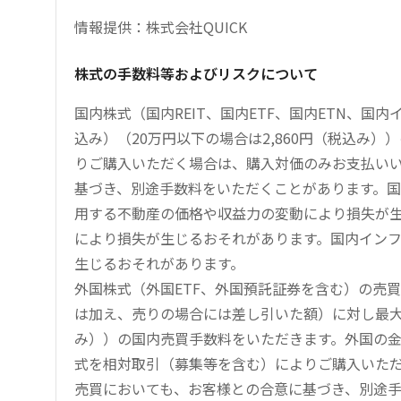
情報提供：株式会社QUICK
株式の手数料等およびリスクについて
国内株式（国内REIT、国内ETF、国内ETN、国
込み）（20万円以下の場合は2,860円（税込み
りご購入いただく場合は、購入対価のみお支払い
基づき、別途手数料をいただくことがあります。国
用する不動産の価格や収益力の変動により損失が生
により損失が生じるおそれがあります。国内イン
生じるおそれがあります。
外国株式（外国ETF、外国預託証券を含む）の売
は加え、売りの場合には差し引いた額）に対し最大1.
み））の国内売買手数料をいただきます。外国の
式を相対取引（募集等を含む）によりご購入いた
売買においても、お客様との合意に基づき、別途