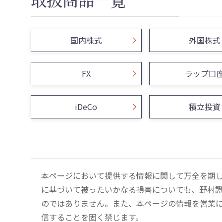
国内株式
外国株式
FX
ラップ口
iDeCo
積立投資
本ページにおいて提供する情報に関して万全を期
に基づいて被ったいかなる損害についても、野村證
のではありません。また、本ページの情報を営業
信することを固く禁じます。