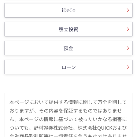
iDeCo
積立投資
預金
ローン
本ページにおいて提供する情報に関して万全を期して
おりますが、その内容を保証するものではありませ
ん。本ページの情報に基づいて被ったいかなる損害に
ついても、野村證券株式会社、株式会社QUICKおよび
金融商品取引所等は一切責任を負うものではありませ