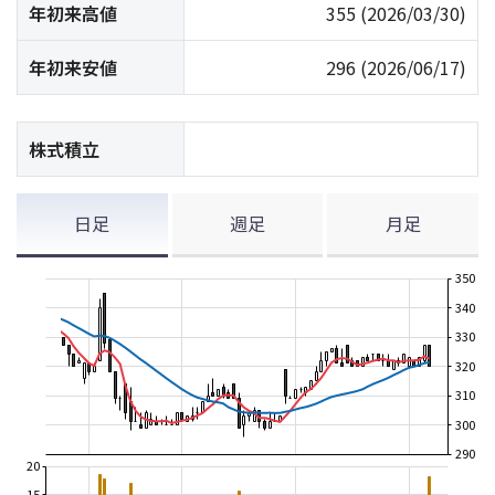
年初来高値
355
(2026/03/30)
年初来安値
296
(2026/06/17)
株式積立
日足
週足
月足
350
340
330
320
310
300
290
20
15