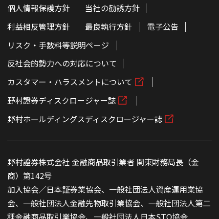
個人情報保護方針
当社の勧誘方針
利益相反管理方針
最良執行方針
電子公告
リスク・手数料等説明ページ
反社会的勢力への対応について
カスタマー・ハラスメントについて
野村證券ディスクロージャー誌
野村ホールディングスディスクロージャー誌
野村證券株式会社 金融商品取引業者 関東財務局長（金
商）第142号
加入協会／日本証券業協会、一般社団法人資産運用業協
会、一般社団法人金融先物取引業協会、一般社団法人第二
種金融商品取引業協会、一般社団法人日本STO協会