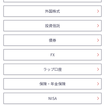
外国株式
投資信託
債券
FX
ラップ口座
保険・年金保険
NISA