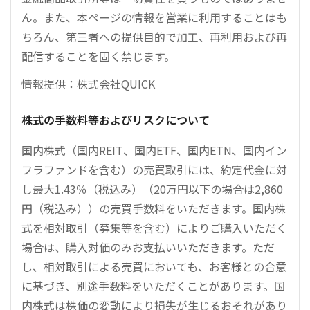
ん。また、本ページの情報を営業に利用することはも
ちろん、第三者への提供目的で加工、再利用および再
配信することを固く禁じます。
情報提供：株式会社QUICK
株式の手数料等およびリスクについて
国内株式（国内REIT、国内ETF、国内ETN、国内イン
フラファンドを含む）の売買取引には、約定代金に対
し最大1.43％（税込み）（20万円以下の場合は2,860
円（税込み））の売買手数料をいただきます。国内株
式を相対取引（募集等を含む）によりご購入いただく
場合は、購入対価のみお支払いいただきます。ただ
し、相対取引による売買においても、お客様との合意
に基づき、別途手数料をいただくことがあります。国
内株式は株価の変動により損失が生じるおそれがあり