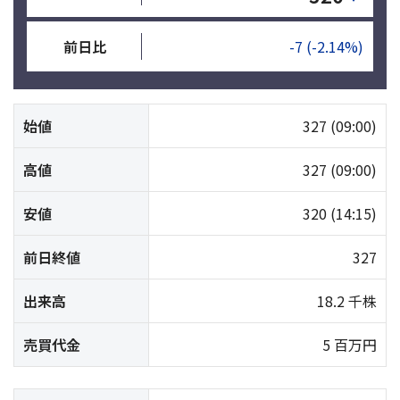
前日比
-7
(-2.14%)
始値
327
(09:00)
高値
327
(09:00)
安値
320
(14:15)
前日終値
327
出来高
18.2 千株
売買代金
5 百万円