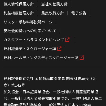
個人情報保護方針
当社の勧誘方針
利益相反管理方針
最良執行方針
電子公告
リスク・手数料等説明ページ
反社会的勢力への対応について
カスタマー・ハラスメントについて
野村證券ディスクロージャー誌
野村ホールディングスディスクロージャー誌
野村證券株式会社 金融商品取引業者 関東財務局長（金
商）第142号
加入協会／日本証券業協会、一般社団法人資産運用業協
会、一般社団法人金融先物取引業協会、一般社団法人第二
種金融商品取引業協会、一般社団法人日本STO協会