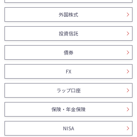
外国株式
投資信託
債券
FX
ラップ口座
保険・年金保険
NISA