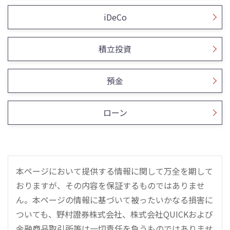
iDeCo
積立投資
預金
ローン
本ページにおいて提供する情報に関して万全を期して
おりますが、その内容を保証するものではありませ
ん。本ページの情報に基づいて被ったいかなる損害に
ついても、野村證券株式会社、株式会社QUICKおよび
金融商品取引所等は一切責任を負うものではありませ