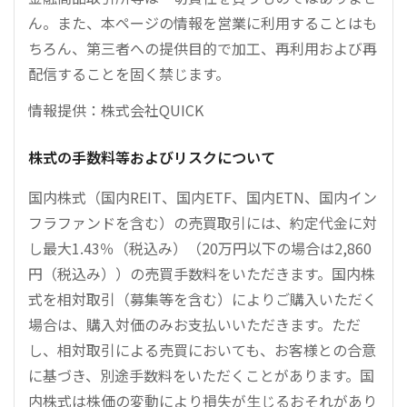
ん。また、本ページの情報を営業に利用することはも
ちろん、第三者への提供目的で加工、再利用および再
配信することを固く禁じます。
情報提供：株式会社QUICK
株式の手数料等およびリスクについて
国内株式（国内REIT、国内ETF、国内ETN、国内イン
フラファンドを含む）の売買取引には、約定代金に対
し最大1.43％（税込み）（20万円以下の場合は2,860
円（税込み））の売買手数料をいただきます。国内株
式を相対取引（募集等を含む）によりご購入いただく
場合は、購入対価のみお支払いいただきます。ただ
し、相対取引による売買においても、お客様との合意
に基づき、別途手数料をいただくことがあります。国
内株式は株価の変動により損失が生じるおそれがあり