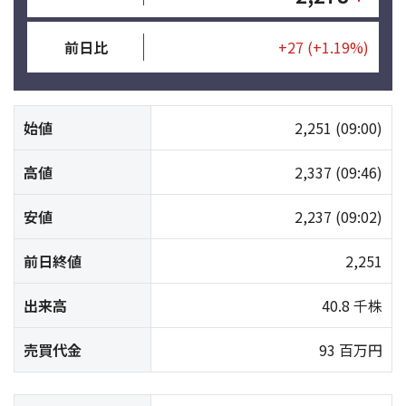
前日比
+27
(+1.19%)
始値
2,251
(09:00)
高値
2,337
(09:46)
安値
2,237
(09:02)
前日終値
2,251
出来高
40.8 千株
売買代金
93 百万円