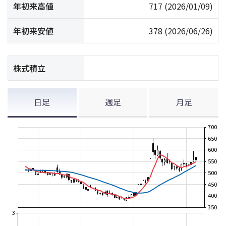
年初来高値
717
(2026/01/09)
年初来安値
378
(2026/06/26)
株式積立
日足
週足
月足
700
650
600
550
500
450
400
350
3