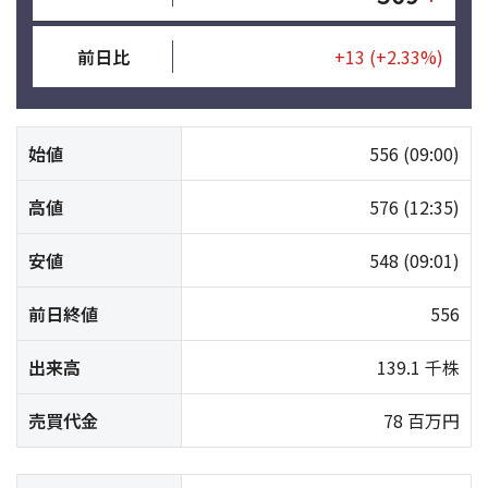
前日比
+13
(+2.33%)
始値
556
(09:00)
高値
576
(12:35)
安値
548
(09:01)
前日終値
556
出来高
139.1 千株
売買代金
78 百万円