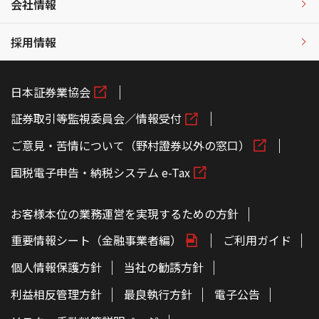
会社情報
採用情報
日本証券業協会
証券取引等監視委員会／情報受付
ご意見・苦情について（野村證券以外の窓口）
国税電子申告・納税システム e-Tax
お客様本位の業務運営を実現するための方針
重要情報シート（金融事業者編）
ご利用ガイド
個人情報保護方針
当社の勧誘方針
利益相反管理方針
最良執行方針
電子公告