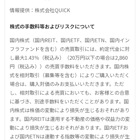
情報提供：株式会社QUICK
株式の手数料等およびリスクについて
国内株式（国内REIT、国内ETF、国内ETN、国内イン
フラファンドを含む）の売買取引には、約定代金に対
し最大1.43％（税込み）（20万円以下の場合は2,860
円（税込み））の売買手数料をいただきます。国内株
式を相対取引（募集等を含む）によりご購入いただく
場合は、購入対価のみお支払いいただきます。ただ
し、相対取引による売買においても、お客様との合意
に基づき、別途手数料をいただくことがあります。国
内株式は株価の変動により損失が生じるおそれがあり
ます。国内REITは運用する不動産の価格や収益力の変
動により損失が生じるおそれがあります。国内ETFお
よび国内ETNは連動する指数等の変動により損失が生