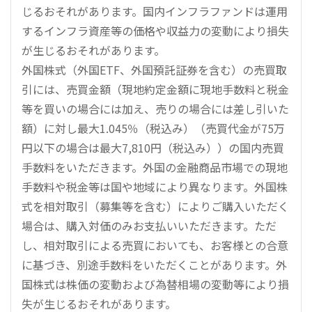
じるおそれがあります。国内インフラファンドは運用
するインフラ資産等の価格や収益力の変動により損失
が生じるおそれがあります。
外国株式（外国ETF、外国預託証券を含む）の売買取
引には、売買金額（現地約定金額に現地手数料と税金
等を買いの場合には加え、売りの場合には差し引いた
額）に対し最大1.045％（税込み）（売買代金が75万
円以下の場合は最大7,810円（税込み））の国内売買
手数料をいただきます。外国の金融商品市場での現地
手数料や税金等は国や地域により異なります。外国株
式を相対取引（募集等を含む）によりご購入いただく
場合は、購入対価のみお支払いいただきます。ただ
し、相対取引による売買においても、お客様との合意
に基づき、別途手数料をいただくことがあります。外
国株式は株価の変動および為替相場の変動等により損
失が生じるおそれがあります。