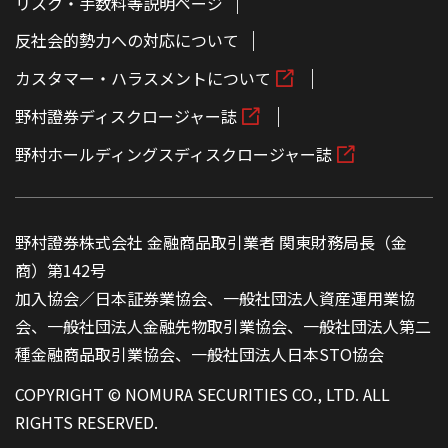
リスク・手数料等説明ページ
反社会的勢力への対応について
カスタマー・ハラスメントについて
野村證券ディスクロージャー誌
野村ホールディングスディスクロージャー誌
野村證券株式会社 金融商品取引業者 関東財務局長（金
商）第142号
加入協会／日本証券業協会、一般社団法人資産運用業協
会、一般社団法人金融先物取引業協会、一般社団法人第二
種金融商品取引業協会、一般社団法人日本STO協会
COPYRIGHT © NOMURA SECURITIES CO., LTD. ALL
RIGHTS RESERVED.