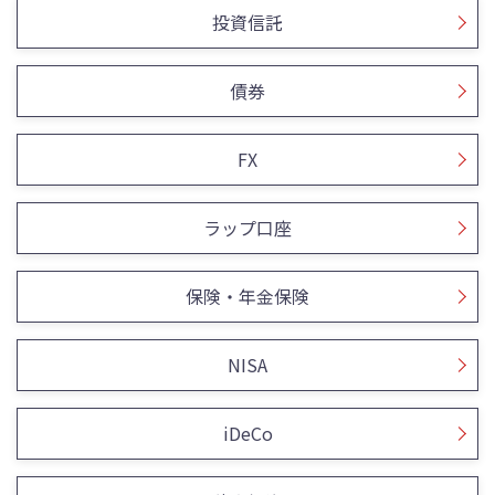
投資信託
債券
FX
ラップ口座
保険・年金保険
NISA
iDeCo