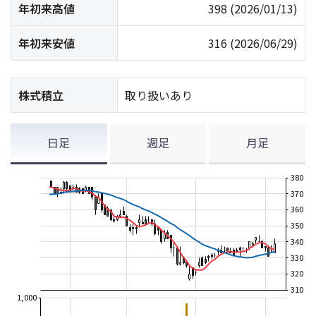
年初来高値
398
(2026/01/13)
年初来安値
316
(2026/06/29)
株式積立
取り扱いあり
日足
週足
月足
380
370
360
350
340
330
320
310
1,000