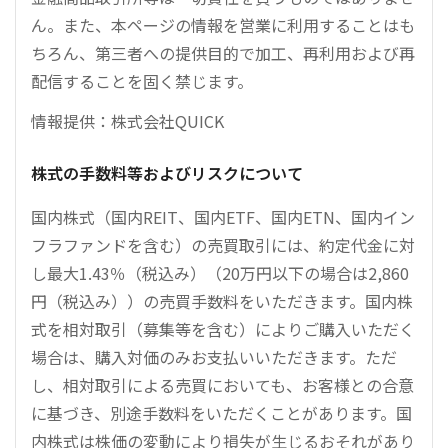
ん。また、本ページの情報を営業に利用することはも
ちろん、第三者への提供目的で加工、再利用および再
配信することを固く禁じます。
情報提供：株式会社QUICK
株式の手数料等およびリスクについて
国内株式（国内REIT、国内ETF、国内ETN、国内イン
フラファンドを含む）の売買取引には、約定代金に対
し最大1.43％（税込み）（20万円以下の場合は2,860
円（税込み））の売買手数料をいただきます。国内株
式を相対取引（募集等を含む）によりご購入いただく
場合は、購入対価のみお支払いいただきます。ただ
し、相対取引による売買においても、お客様との合意
に基づき、別途手数料をいただくことがあります。国
内株式は株価の変動により損失が生じるおそれがあり