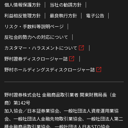
個人情報保護方針
当社の勧誘方針
利益相反管理方針
最良執行方針
電子公告
リスク・手数料等説明ページ
反社会的勢力への対応について
カスタマー・ハラスメントについて
野村證券ディスクロージャー誌
野村ホールディングスディスクロージャー誌
野村證券株式会社 金融商品取引業者 関東財務局長（金
商）第142号
加入協会／日本証券業協会、一般社団法人資産運用業協
会、一般社団法人金融先物取引業協会、一般社団法人第二
種金融商品取引業協会、一般社団法人日本STO協会