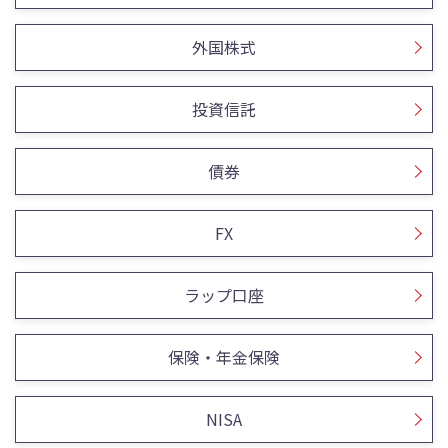
外国株式
投資信託
債券
FX
ラップ口座
保険・年金保険
NISA