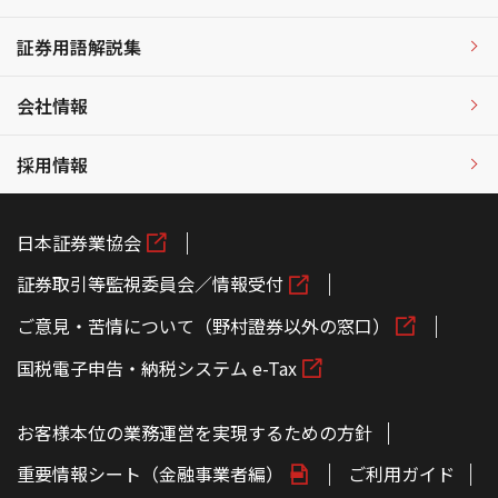
証券用語解説集
会社情報
採用情報
日本証券業協会
証券取引等監視委員会／情報受付
ご意見・苦情について（野村證券以外の窓口）
国税電子申告・納税システム e-Tax
お客様本位の業務運営を実現するための方針
重要情報シート（金融事業者編）
ご利用ガイド