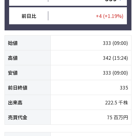
前日比
+4
(+1.19%)
始値
333
(09:00)
高値
342
(15:24)
安値
333
(09:00)
前日終値
335
出来高
222.5 千株
売買代金
75 百万円