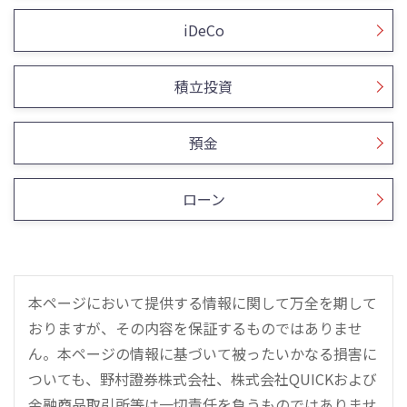
iDeCo
積立投資
預金
ローン
本ページにおいて提供する情報に関して万全を期して
おりますが、その内容を保証するものではありませ
ん。本ページの情報に基づいて被ったいかなる損害に
ついても、野村證券株式会社、株式会社QUICKおよび
金融商品取引所等は一切責任を負うものではありませ