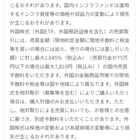
じるおそれがあります。国内インフラファンドは運用
するインフラ資産等の価格や収益力の変動により損失
が生じるおそれがあります。
外国株式（外国ETF、外国預託証券を含む）の売買取
引には、売買金額（現地約定金額に現地手数料と税金
等を買いの場合には加え、売りの場合には差し引いた
額）に対し最大1.045％（税込み）（売買代金が75万
円以下の場合は最大7,810円（税込み））の国内売買
手数料をいただきます。外国の金融商品市場での現地
手数料や税金等は国や地域により異なります。外国株
式を相対取引（募集等を含む）によりご購入いただく
場合は、購入対価のみお支払いいただきます。ただ
し、相対取引による売買においても、お客様との合意
に基づき、別途手数料をいただくことがあります。外
国株式は株価の変動および為替相場の変動等により損
失が生じるおそれがあります。