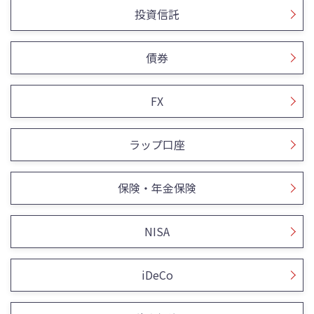
投資信託
債券
FX
ラップ口座
保険・年金保険
NISA
iDeCo