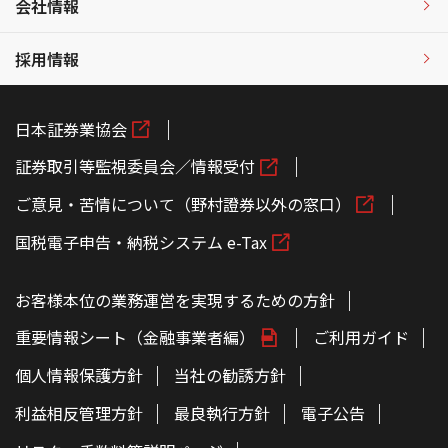
会社情報
採用情報
日本証券業協会
証券取引等監視委員会／情報受付
ご意見・苦情について（野村證券以外の窓口）
国税電子申告・納税システム e-Tax
お客様本位の業務運営を実現するための方針
重要情報シート（金融事業者編）
ご利用ガイド
個人情報保護方針
当社の勧誘方針
利益相反管理方針
最良執行方針
電子公告