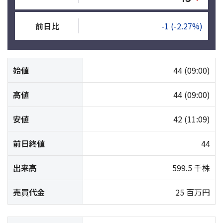
前日比
-1
(-2.27%)
始値
44
(09:00)
高値
44
(09:00)
安値
42
(11:09)
前日終値
44
出来高
599.5 千株
売買代金
25 百万円