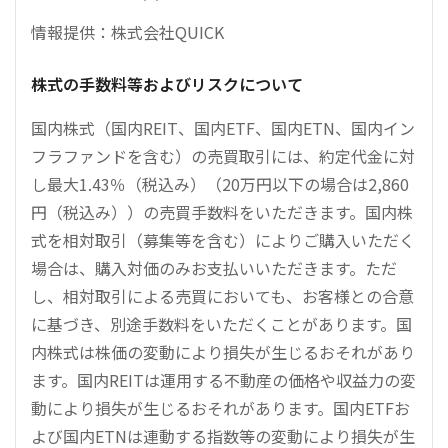
情報提供：株式会社QUICK
株式の手数料等およびリスクについて
国内株式（国内REIT、国内ETF、国内ETN、国内イン
フラファンドを含む）の売買取引には、約定代金に対
し最大1.43％（税込み）（20万円以下の場合は2,860
円（税込み））の売買手数料をいただきます。国内株
式を相対取引（募集等を含む）によりご購入いただく
場合は、購入対価のみお支払いいただきます。ただ
し、相対取引による売買においても、お客様との合意
に基づき、別途手数料をいただくことがあります。国
内株式は株価の変動により損失が生じるおそれがあり
ます。国内REITは運用する不動産の価格や収益力の変
動により損失が生じるおそれがあります。国内ETFお
よび国内ETNは連動する指数等の変動により損失が生