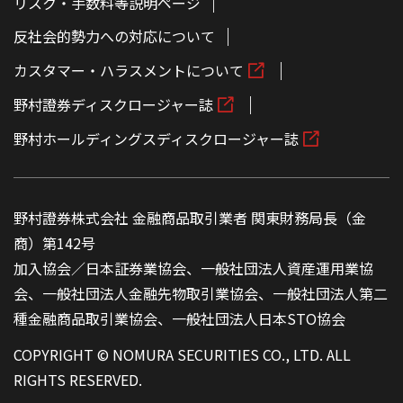
リスク・手数料等説明ページ
反社会的勢力への対応について
カスタマー・ハラスメントについて
野村證券ディスクロージャー誌
野村ホールディングスディスクロージャー誌
野村證券株式会社 金融商品取引業者 関東財務局長（金
商）第142号
加入協会／日本証券業協会、一般社団法人資産運用業協
会、一般社団法人金融先物取引業協会、一般社団法人第二
種金融商品取引業協会、一般社団法人日本STO協会
COPYRIGHT © NOMURA SECURITIES CO., LTD. ALL
RIGHTS RESERVED.