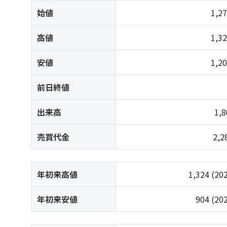
始値
1,2
高値
1,3
安値
1,2
前日終値
出来高
1,
売買代金
2,
年初来高値
1,324
(20
年初来安値
904
(20