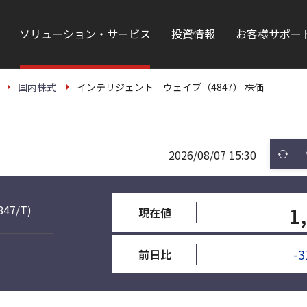
ソリューション・サービス
投資情報
お客様サポー
国内株式
インテリジェント ウェイブ（4847） 株価
2026/08/07 15:30
847/T)
1
現在値
-3
前日比