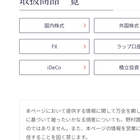
国内株式
外国株式
FX
ラップ口
iDeCo
積立投資
本ページにおいて提供する情報に関して万全を期
に基づいて被ったいかなる損害についても、野村證
のではありません。また、本ページの情報を営業
信することを固く禁じます。