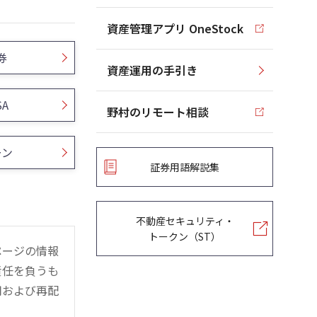
資産管理アプリ OneStock
券
資産運用の手引き
SA
野村のリモート相談
ーン
証券用語解説集
不動産セキュリティ・
トークン（ST）
ページの情報
責任を負うも
用および再配