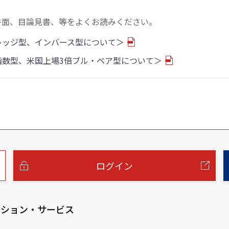
書面、目論見書、等をよくお読みください。
バレッジ型、インバース型について＞
物指数型、米国上場3倍ブル・ベア型について＞
ログイン
ーション・サービス