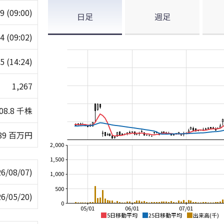
79
(09:00)
日足
週足
24
(09:02)
05
(14:24)
1,267
808.8 千株
289 百万円
2,000
1,500
26/08/07)
1,000
500
26/05/20)
0
05/01
06/01
07/01
5日移動平均
25日移動平均
出来高(千)