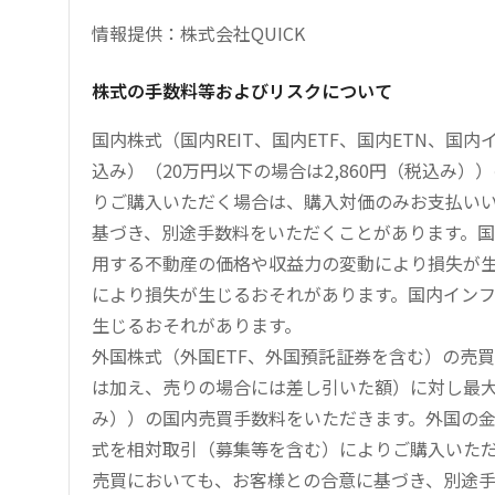
情報提供：株式会社QUICK
株式の手数料等およびリスクについて
国内株式（国内REIT、国内ETF、国内ETN、国
込み）（20万円以下の場合は2,860円（税込み
りご購入いただく場合は、購入対価のみお支払い
基づき、別途手数料をいただくことがあります。国
用する不動産の価格や収益力の変動により損失が生
により損失が生じるおそれがあります。国内イン
生じるおそれがあります。
外国株式（外国ETF、外国預託証券を含む）の売
は加え、売りの場合には差し引いた額）に対し最大1.
み））の国内売買手数料をいただきます。外国の
式を相対取引（募集等を含む）によりご購入いた
売買においても、お客様との合意に基づき、別途