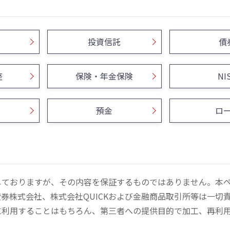
投資信託
債
座
保険・年金保険
NI
預金
ロ
しておりますが、その内容を保証するものではありません。本
券株式会社、株式会社QUICKおよび金融商品取引所等は一切
に利用することはもちろん、第三者への提供目的で加工、再利