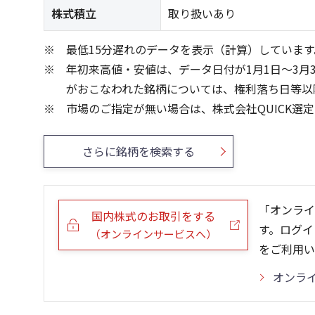
株式積立
取り扱いあり
最低15分遅れのデータを表示（計算）しています
年初来高値・安値は、データ日付が1月1日～3月
がおこなわれた銘柄については、権利落ち日等以
市場のご指定が無い場合は、株式会社QUICK選
さらに銘柄を検索する
「オンライ
国内株式のお取引をする
す。ログイ
（オンラインサービスへ）
をご利用い
オンラ