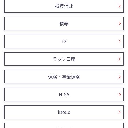
投資信託
債券
FX
ラップ口座
保険・年金保険
NISA
iDeCo