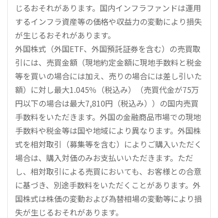
じるおそれがあります。国内インフラファンドは運用
するインフラ資産等の価格や収益力の変動により損失
が生じるおそれがあります。
外国株式（外国ETF、外国預託証券を含む）の売買取
引には、売買金額（現地約定金額に現地手数料と税金
等を買いの場合には加え、売りの場合には差し引いた
額）に対し最大1.045％（税込み）（売買代金が75万
円以下の場合は最大7,810円（税込み））の国内売買
手数料をいただきます。外国の金融商品市場での現地
手数料や税金等は国や地域により異なります。外国株
式を相対取引（募集等を含む）によりご購入いただく
場合は、購入対価のみお支払いいただきます。ただ
し、相対取引による売買においても、お客様との合意
に基づき、別途手数料をいただくことがあります。外
国株式は株価の変動および為替相場の変動等により損
失が生じるおそれがあります。