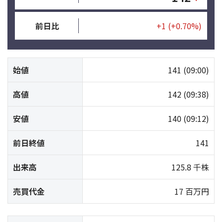
前日比
+1
(+0.70%)
始値
141
(09:00)
高値
142
(09:38)
安値
140
(09:12)
前日終値
141
出来高
125.8 千株
売買代金
17 百万円