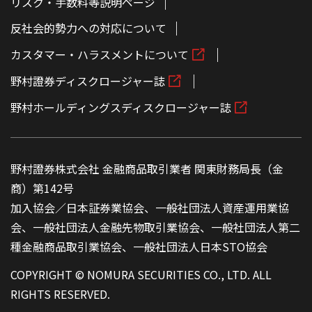
リスク・手数料等説明ページ
反社会的勢力への対応について
カスタマー・ハラスメントについて
野村證券ディスクロージャー誌
野村ホールディングスディスクロージャー誌
野村證券株式会社 金融商品取引業者 関東財務局長（金
商）第142号
加入協会／日本証券業協会、一般社団法人資産運用業協
会、一般社団法人金融先物取引業協会、一般社団法人第二
種金融商品取引業協会、一般社団法人日本STO協会
COPYRIGHT © NOMURA SECURITIES CO., LTD. ALL
RIGHTS RESERVED.