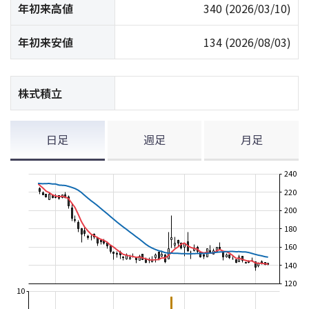
年初来高値
340
(2026/03/10)
年初来安値
134
(2026/08/03)
株式積立
日足
週足
月足
240
220
200
180
160
140
120
10