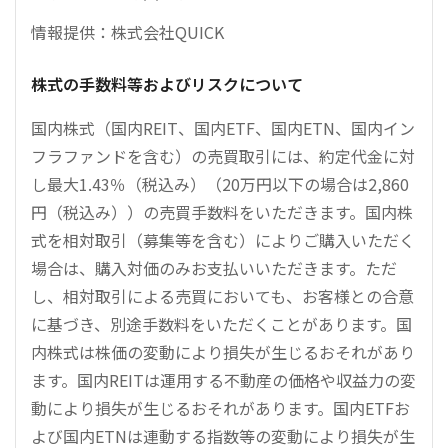
情報提供：株式会社QUICK
株式の手数料等およびリスクについて
国内株式（国内REIT、国内ETF、国内ETN、国内イン
フラファンドを含む）の売買取引には、約定代金に対
し最大1.43％（税込み）（20万円以下の場合は2,860
円（税込み））の売買手数料をいただきます。国内株
式を相対取引（募集等を含む）によりご購入いただく
場合は、購入対価のみお支払いいただきます。ただ
し、相対取引による売買においても、お客様との合意
に基づき、別途手数料をいただくことがあります。国
内株式は株価の変動により損失が生じるおそれがあり
ます。国内REITは運用する不動産の価格や収益力の変
動により損失が生じるおそれがあります。国内ETFお
よび国内ETNは連動する指数等の変動により損失が生