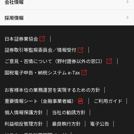
会社情報
採用情報
日本証券業協会
証券取引等監視委員会／情報受付
ご意見・苦情について（野村證券以外の窓口）
国税電子申告・納税システム e-Tax
お客様本位の業務運営を実現するための方針
重要情報シート（金融事業者編）
ご利用ガイド
個人情報保護方針
当社の勧誘方針
利益相反管理方針
最良執行方針
電子公告