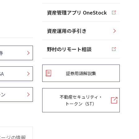
資産管理アプリ OneStock
資産運用の手引き
野村のリモート相談
券
SA
証券用語解説集
ーン
不動産セキュリティ・
トークン（ST）
ページの情報