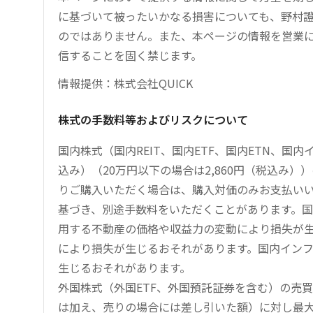
に基づいて被ったいかなる損害についても、野村證
のではありません。また、本ページの情報を営業
信することを固く禁じます。
情報提供：株式会社QUICK
株式の手数料等およびリスクについて
国内株式（国内REIT、国内ETF、国内ETN、国
込み）（20万円以下の場合は2,860円（税込み
りご購入いただく場合は、購入対価のみお支払い
基づき、別途手数料をいただくことがあります。国
用する不動産の価格や収益力の変動により損失が生
により損失が生じるおそれがあります。国内イン
生じるおそれがあります。
外国株式（外国ETF、外国預託証券を含む）の売
は加え、売りの場合には差し引いた額）に対し最大1.