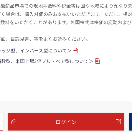
金融商品市場での現地手数料や税金等は国や地域により異なりま
だく場合は、購入対価のみお支払いいただきます。ただし、相
手数料をいただくことがあります。外国株式は株価の変動および
書面、目論見書、等をよくお読みください。
バレッジ型、インバース型について＞
物指数型、米国上場3倍ブル・ベア型について＞
ログイン