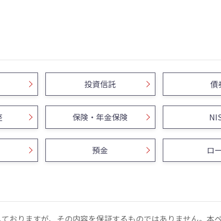
投資信託
債
座
保険・年金保険
NI
預金
ロ
しておりますが、その内容を保証するものではありません。本