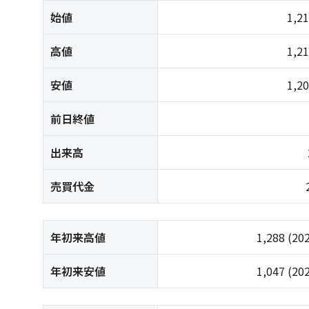
始値
1,2
高値
1,2
安値
1,2
前日終値
出来高
売買代金
年初来高値
1,288
(20
年初来安値
1,047
(20