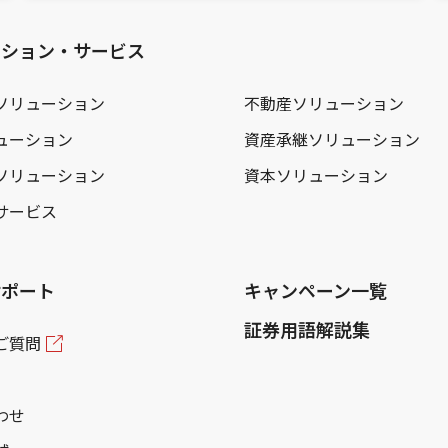
ーション・サービス
ソリューション
不動産ソリューション
ューション
資産承継ソリューション
ソリューション
資本ソリューション
サービス
サポート
キャンペーン一覧
証券用語解説集
ご質問
わせ