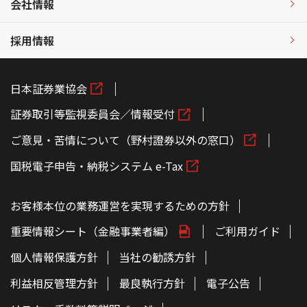
会社情報
採用情報
日本証券業協会
証券取引等監視委員会／情報受付
ご意見・苦情について（野村證券以外の窓口）
国税電子申告・納税システム e-Tax
お客様本位の業務運営を実現するための方針
重要情報シート（金融事業者編）
ご利用ガイド
個人情報保護方針
当社の勧誘方針
利益相反管理方針
最良執行方針
電子公告