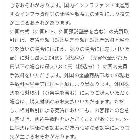
じるおそれがあります。国内インフラファンドは運用
するインフラ資産等の価格や収益力の変動により損失
が生じるおそれがあります。
外国株式（外国ETF、外国預託証券を含む）の売買取
引には、売買金額（現地約定金額に現地手数料と税金
等を買いの場合には加え、売りの場合には差し引いた
額）に対し最大1.045％（税込み）（売買代金が75万
円以下の場合は最大7,810円（税込み））の国内売買
手数料をいただきます。外国の金融商品市場での現地
手数料や税金等は国や地域により異なります。外国株
式を相対取引（募集等を含む）によりご購入いただく
場合は、購入対価のみお支払いいただきます。ただ
し、相対取引による売買においても、お客様との合意
に基づき、別途手数料をいただくことがあります。外
国株式は株価の変動および為替相場の変動等により損
失が生じるおそれがあります。