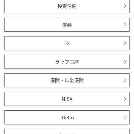
投資信託
債券
FX
ラップ口座
保険・年金保険
NISA
iDeCo