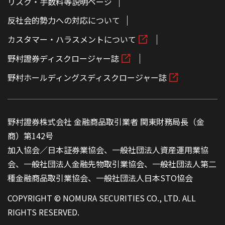
リスク・手数料等説明ページ
反社会的勢力への対応について
カスタマー・ハラスメントについて
野村證券ディスクロージャー誌
野村ホールディングスディスクロージャー誌
野村證券株式会社 金融商品取引業者 関東財務局長（金
商）第142号
加入協会／日本証券業協会、一般社団法人資産運用業協
会、一般社団法人金融先物取引業協会、一般社団法人第二
種金融商品取引業協会、一般社団法人日本STO協会
COPYRIGHT © NOMURA SECURITIES CO., LTD. ALL
RIGHTS RESERVED.