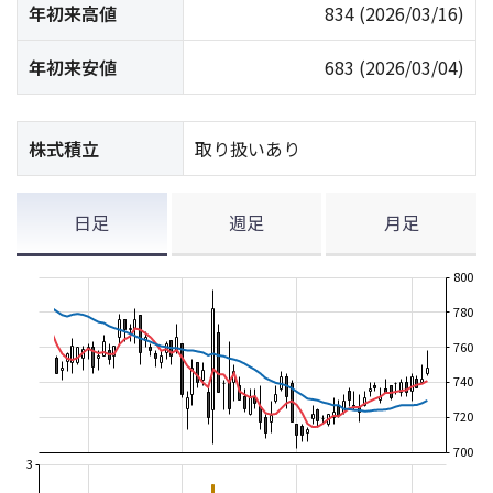
年初来高値
834
(2026/03/16)
年初来安値
683
(2026/03/04)
株式積立
取り扱いあり
日足
週足
月足
800
780
760
740
720
700
3