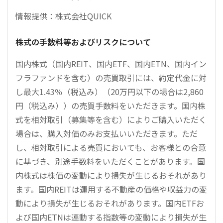
情報提供：株式会社QUICK
株式の手数料等およびリスクについて
国内株式（国内REIT、国内ETF、国内ETN、国内イン
フラファンドを含む）の売買取引には、約定代金に対
し最大1.43％（税込み）（20万円以下の場合は2,860
円（税込み））の売買手数料をいただきます。国内株
式を相対取引（募集等を含む）によりご購入いただく
場合は、購入対価のみお支払いいただきます。ただ
し、相対取引による売買においても、お客様との合意
に基づき、別途手数料をいただくことがあります。国
内株式は株価の変動により損失が生じるおそれがあり
ます。国内REITは運用する不動産の価格や収益力の変
動により損失が生じるおそれがあります。国内ETFお
よび国内ETNは連動する指数等の変動により損失が生