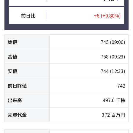
前日比
+6
(+0.80%)
始値
745
(09:00)
高値
758
(09:23)
安値
744
(12:33)
前日終値
742
出来高
497.6 千株
売買代金
372 百万円