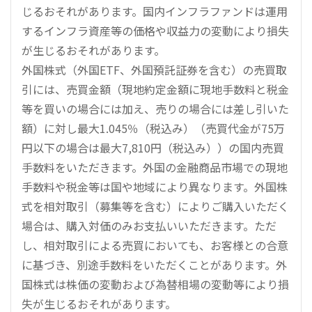
じるおそれがあります。国内インフラファンドは運用
するインフラ資産等の価格や収益力の変動により損失
が生じるおそれがあります。
外国株式（外国ETF、外国預託証券を含む）の売買取
引には、売買金額（現地約定金額に現地手数料と税金
等を買いの場合には加え、売りの場合には差し引いた
額）に対し最大1.045％（税込み）（売買代金が75万
円以下の場合は最大7,810円（税込み））の国内売買
手数料をいただきます。外国の金融商品市場での現地
手数料や税金等は国や地域により異なります。外国株
式を相対取引（募集等を含む）によりご購入いただく
場合は、購入対価のみお支払いいただきます。ただ
し、相対取引による売買においても、お客様との合意
に基づき、別途手数料をいただくことがあります。外
国株式は株価の変動および為替相場の変動等により損
失が生じるおそれがあります。