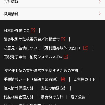
会社情報
採用情報
日本証券業協会
証券取引等監視委員会／情報受付
ご意見・苦情について（野村證券以外の窓口）
国税電子申告・納税システム e-Tax
お客様本位の業務運営を実現するための方針
重要情報シート（金融事業者編）
ご利用ガイド
個人情報保護方針
当社の勧誘方針
利益相反管理方針
最良執行方針
電子公告