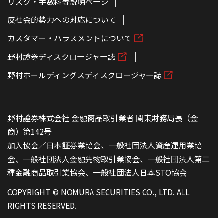
リスク・手数料等説明ページ
反社会的勢力への対応について
カスタマー・ハラスメントについて
野村證券ディスクロージャー誌
野村ホールディングスディスクロージャー誌
野村證券株式会社 金融商品取引業者 関東財務局長（金
商）第142号
加入協会／日本証券業協会、一般社団法人資産運用業協
会、一般社団法人金融先物取引業協会、一般社団法人第二
種金融商品取引業協会、一般社団法人日本STO協会
COPYRIGHT © NOMURA SECURITIES CO., LTD. ALL
RIGHTS RESERVED.