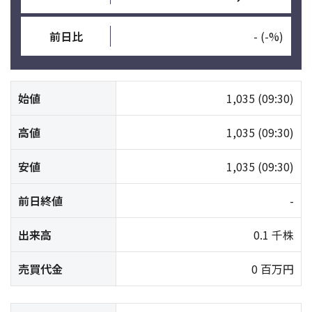
前日比
-
(-%)
始値
1,035
(09:30)
高値
1,035
(09:30)
安値
1,035
(09:30)
前日終値
-
出来高
0.1 千株
売買代金
0 百万円