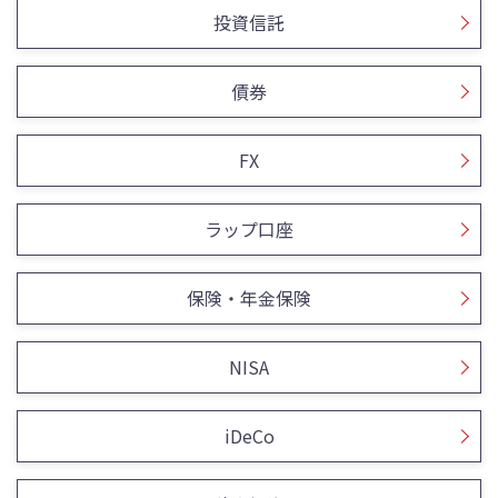
投資信託
債券
FX
ラップ口座
保険・年金保険
NISA
iDeCo