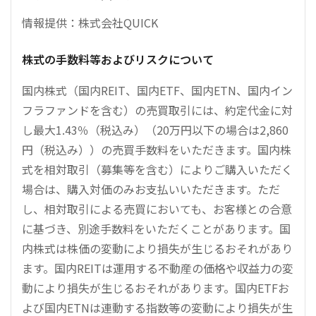
情報提供：株式会社QUICK
株式の手数料等およびリスクについて
国内株式（国内REIT、国内ETF、国内ETN、国内イン
フラファンドを含む）の売買取引には、約定代金に対
し最大1.43％（税込み）（20万円以下の場合は2,860
円（税込み））の売買手数料をいただきます。国内株
式を相対取引（募集等を含む）によりご購入いただく
場合は、購入対価のみお支払いいただきます。ただ
し、相対取引による売買においても、お客様との合意
に基づき、別途手数料をいただくことがあります。国
内株式は株価の変動により損失が生じるおそれがあり
ます。国内REITは運用する不動産の価格や収益力の変
動により損失が生じるおそれがあります。国内ETFお
よび国内ETNは連動する指数等の変動により損失が生