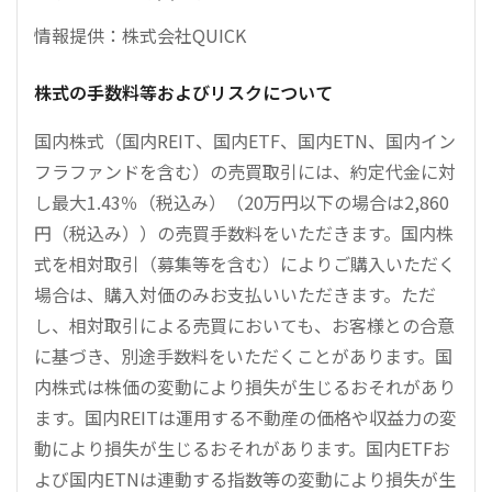
情報提供：株式会社QUICK
株式の手数料等およびリスクについて
国内株式（国内REIT、国内ETF、国内ETN、国内イン
フラファンドを含む）の売買取引には、約定代金に対
し最大1.43％（税込み）（20万円以下の場合は2,860
円（税込み））の売買手数料をいただきます。国内株
式を相対取引（募集等を含む）によりご購入いただく
場合は、購入対価のみお支払いいただきます。ただ
し、相対取引による売買においても、お客様との合意
に基づき、別途手数料をいただくことがあります。国
内株式は株価の変動により損失が生じるおそれがあり
ます。国内REITは運用する不動産の価格や収益力の変
動により損失が生じるおそれがあります。国内ETFお
よび国内ETNは連動する指数等の変動により損失が生