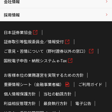
会社情報
採用情報
日本証券業協会
証券取引等監視委員会／情報受付
ご意見・苦情について（野村證券以外の窓口）
国税電子申告・納税システム e-Tax
お客様本位の業務運営を実現するための方針
重要情報シート（金融事業者編）
ご利用ガイド
個人情報保護方針
当社の勧誘方針
利益相反管理方針
最良執行方針
電子公告