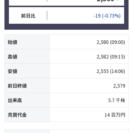
前日比
-19
(-0.73%)
始値
2,580
(09:00)
高値
2,582
(09:15)
安値
2,555
(14:06)
前日終値
2,579
出来高
5.7 千株
売買代金
14 百万円