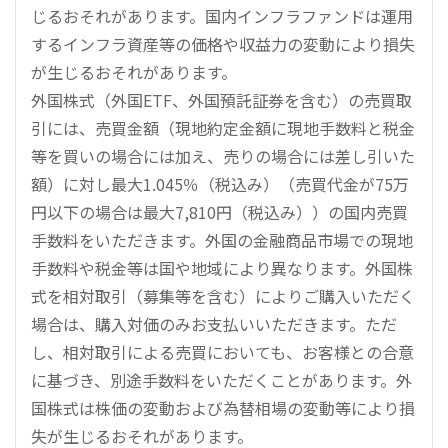
じるおそれがあります。国内インフラファンドは運用
するインフラ資産等の価格や収益力の変動により損失
が生じるおそれがあります。
外国株式（外国ETF、外国預託証券を含む）の売買取
引には、売買金額（現地約定金額に現地手数料と税金
等を買いの場合には加え、売りの場合には差し引いた
額）に対し最大1.045％（税込み）（売買代金が75万
円以下の場合は最大7,810円（税込み））の国内売買
手数料をいただきます。外国の金融商品市場での現地
手数料や税金等は国や地域により異なります。外国株
式を相対取引（募集等を含む）によりご購入いただく
場合は、購入対価のみお支払いいただきます。ただ
し、相対取引による売買においても、お客様との合意
に基づき、別途手数料をいただくことがあります。外
国株式は株価の変動および為替相場の変動等により損
失が生じるおそれがあります。