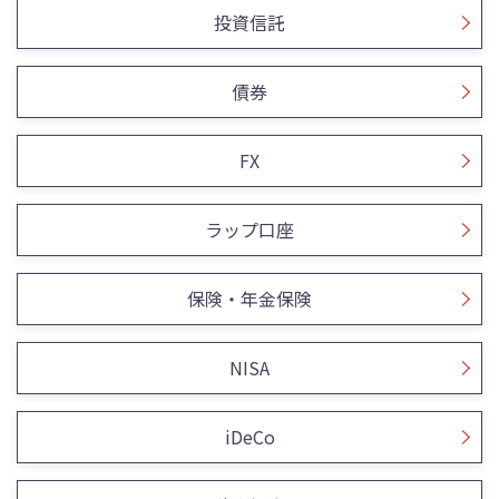
投資信託
債券
FX
ラップ口座
保険・年金保険
NISA
iDeCo