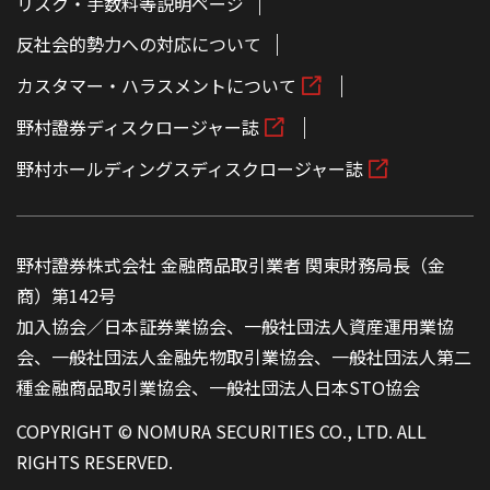
リスク・手数料等説明ページ
反社会的勢力への対応について
カスタマー・ハラスメントについて
野村證券ディスクロージャー誌
野村ホールディングスディスクロージャー誌
野村證券株式会社 金融商品取引業者 関東財務局長（金
商）第142号
加入協会／日本証券業協会、一般社団法人資産運用業協
会、一般社団法人金融先物取引業協会、一般社団法人第二
種金融商品取引業協会、一般社団法人日本STO協会
COPYRIGHT © NOMURA SECURITIES CO., LTD. ALL
RIGHTS RESERVED.