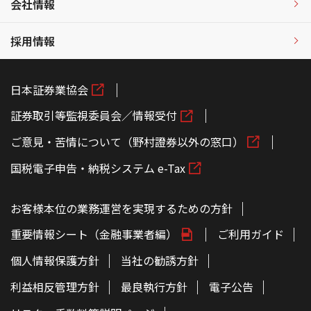
会社情報
採用情報
日本証券業協会
証券取引等監視委員会／情報受付
ご意見・苦情について（野村證券以外の窓口）
国税電子申告・納税システム e-Tax
お客様本位の業務運営を実現するための方針
重要情報シート（金融事業者編）
ご利用ガイド
個人情報保護方針
当社の勧誘方針
利益相反管理方針
最良執行方針
電子公告