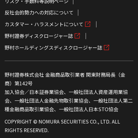
リスク・手数料等説明ページ
反社会的勢力への対応について
カスタマー・ハラスメントについて
野村證券ディスクロージャー誌
野村ホールディングスディスクロージャー誌
野村證券株式会社 金融商品取引業者 関東財務局長（金
商）第142号
加入協会／日本証券業協会、一般社団法人資産運用業協
会、一般社団法人金融先物取引業協会、一般社団法人第二
種金融商品取引業協会、一般社団法人日本STO協会
COPYRIGHT © NOMURA SECURITIES CO., LTD. ALL
RIGHTS RESERVED.