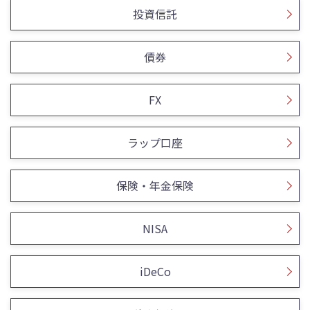
投資信託
債券
FX
ラップ口座
保険・年金保険
NISA
iDeCo