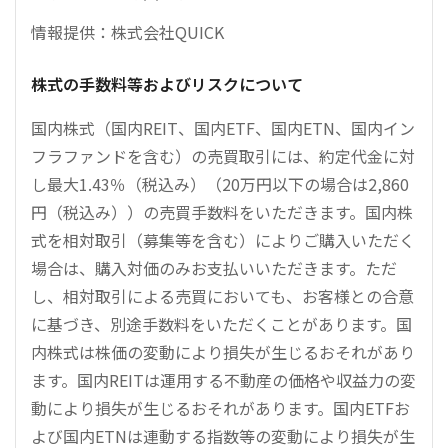
情報提供：株式会社QUICK
株式の手数料等およびリスクについて
国内株式（国内REIT、国内ETF、国内ETN、国内イン
フラファンドを含む）の売買取引には、約定代金に対
し最大1.43％（税込み）（20万円以下の場合は2,860
円（税込み））の売買手数料をいただきます。国内株
式を相対取引（募集等を含む）によりご購入いただく
場合は、購入対価のみお支払いいただきます。ただ
し、相対取引による売買においても、お客様との合意
に基づき、別途手数料をいただくことがあります。国
内株式は株価の変動により損失が生じるおそれがあり
ます。国内REITは運用する不動産の価格や収益力の変
動により損失が生じるおそれがあります。国内ETFお
よび国内ETNは連動する指数等の変動により損失が生