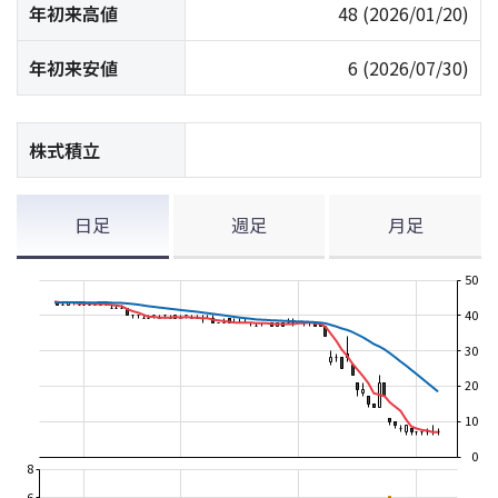
年初来高値
48
(2026/01/20)
年初来安値
6
(2026/07/30)
株式積立
日足
週足
月足
50
40
30
20
10
0
8
6