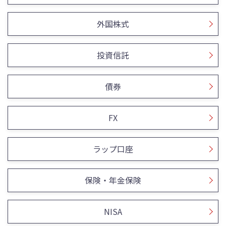
外国株式
投資信託
債券
FX
ラップ口座
保険・年金保険
NISA