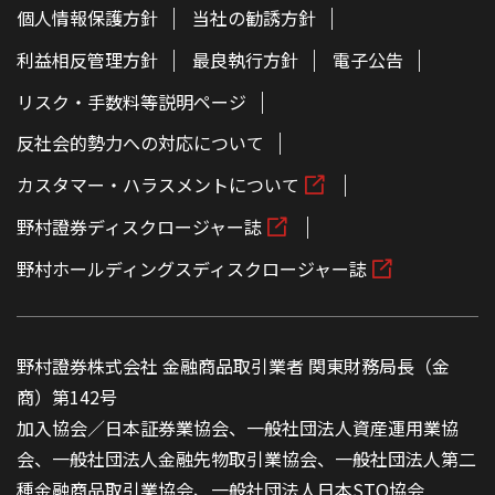
個人情報保護方針
当社の勧誘方針
利益相反管理方針
最良執行方針
電子公告
リスク・手数料等説明ページ
反社会的勢力への対応について
カスタマー・ハラスメントについて
野村證券ディスクロージャー誌
野村ホールディングスディスクロージャー誌
野村證券株式会社 金融商品取引業者 関東財務局長（金
商）第142号
加入協会／日本証券業協会、一般社団法人資産運用業協
会、一般社団法人金融先物取引業協会、一般社団法人第二
種金融商品取引業協会、一般社団法人日本STO協会