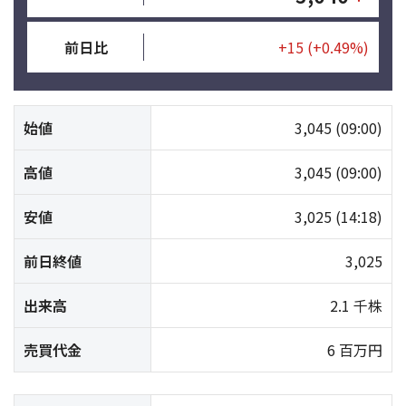
前日比
+15
(+0.49%)
始値
3,045
(09:00)
高値
3,045
(09:00)
安値
3,025
(14:18)
前日終値
3,025
出来高
2.1 千株
売買代金
6 百万円