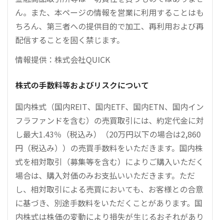
ん。また、本ページの情報を営業に利用することはも
ちろん、第三者への提供目的で加工、再利用および再
配信することを固く禁じます。
情報提供：株式会社QUICK
株式の手数料等およびリスクについて
国内株式（国内REIT、国内ETF、国内ETN、国内イン
フラファンドを含む）の売買取引には、約定代金に対
し最大1.43％（税込み）（20万円以下の場合は2,860
円（税込み））の売買手数料をいただきます。国内株
式を相対取引（募集等を含む）によりご購入いただく
場合は、購入対価のみお支払いいただきます。ただ
し、相対取引による売買においても、お客様との合意
に基づき、別途手数料をいただくことがあります。国
内株式は株価の変動により損失が生じるおそれがあり