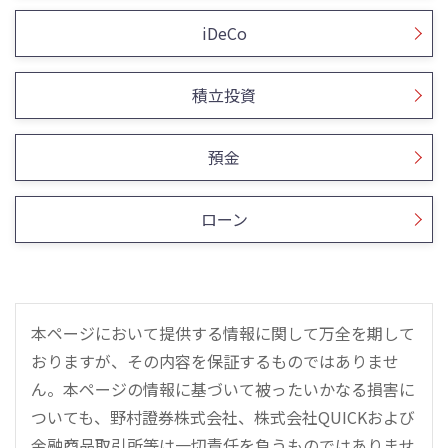
iDeCo
積立投資
預金
ローン
本ページにおいて提供する情報に関して万全を期して
おりますが、その内容を保証するものではありませ
ん。本ページの情報に基づいて被ったいかなる損害に
ついても、野村證券株式会社、株式会社QUICKおよび
金融商品取引所等は一切責任を負うものではありませ