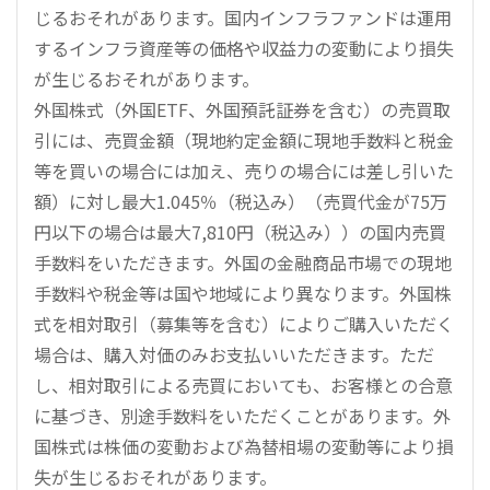
じるおそれがあります。国内インフラファンドは運用
するインフラ資産等の価格や収益力の変動により損失
が生じるおそれがあります。
外国株式（外国ETF、外国預託証券を含む）の売買取
引には、売買金額（現地約定金額に現地手数料と税金
等を買いの場合には加え、売りの場合には差し引いた
額）に対し最大1.045％（税込み）（売買代金が75万
円以下の場合は最大7,810円（税込み））の国内売買
手数料をいただきます。外国の金融商品市場での現地
手数料や税金等は国や地域により異なります。外国株
式を相対取引（募集等を含む）によりご購入いただく
場合は、購入対価のみお支払いいただきます。ただ
し、相対取引による売買においても、お客様との合意
に基づき、別途手数料をいただくことがあります。外
国株式は株価の変動および為替相場の変動等により損
失が生じるおそれがあります。