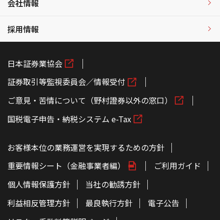
会社情報
採用情報
日本証券業協会
証券取引等監視委員会／情報受付
ご意見・苦情について（野村證券以外の窓口）
国税電子申告・納税システム e-Tax
お客様本位の業務運営を実現するための方針
重要情報シート（金融事業者編）
ご利用ガイド
個人情報保護方針
当社の勧誘方針
利益相反管理方針
最良執行方針
電子公告