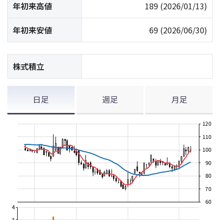
年初来高値
189
(2026/01/13)
年初来安値
69
(2026/06/30)
株式積立
日足
週足
月足
120
110
100
90
80
70
60
4
3