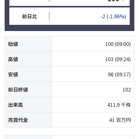
前日比
-2
(-1.96%)
始値
100
(09:00)
高値
103
(09:24)
安値
98
(09:17)
前日終値
102
出来高
411.9 千株
売買代金
41 百万円