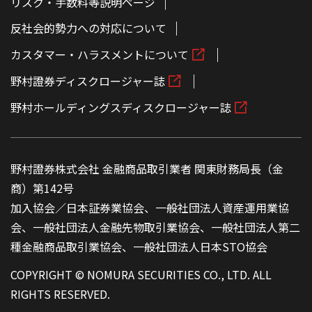
リスク・手数料等説明ページ
反社会的勢力への対応について
カスタマー・ハラスメントについて
野村證券ディスクロージャー誌
野村ホールディングスディスクロージャー誌
野村證券株式会社 金融商品取引業者 関東財務局長（金
商）第142号
加入協会／日本証券業協会、一般社団法人資産運用業協
会、一般社団法人金融先物取引業協会、一般社団法人第二
種金融商品取引業協会、一般社団法人日本STO協会
COPYRIGHT © NOMURA SECURITIES CO., LTD. ALL
RIGHTS RESERVED.