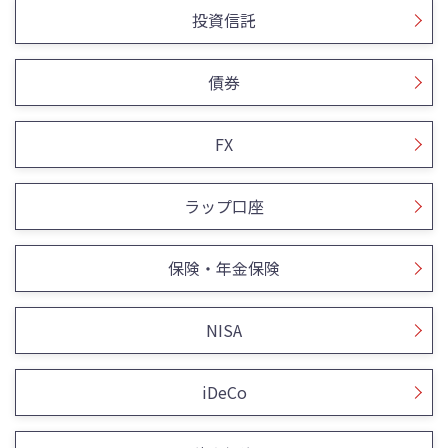
投資信託
債券
FX
ラップ口座
保険・年金保険
NISA
iDeCo