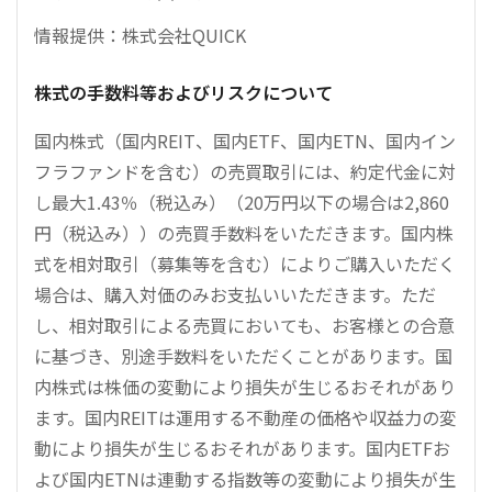
情報提供：株式会社QUICK
株式の手数料等およびリスクについて
国内株式（国内REIT、国内ETF、国内ETN、国内イン
フラファンドを含む）の売買取引には、約定代金に対
し最大1.43％（税込み）（20万円以下の場合は2,860
円（税込み））の売買手数料をいただきます。国内株
式を相対取引（募集等を含む）によりご購入いただく
場合は、購入対価のみお支払いいただきます。ただ
し、相対取引による売買においても、お客様との合意
に基づき、別途手数料をいただくことがあります。国
内株式は株価の変動により損失が生じるおそれがあり
ます。国内REITは運用する不動産の価格や収益力の変
動により損失が生じるおそれがあります。国内ETFお
よび国内ETNは連動する指数等の変動により損失が生