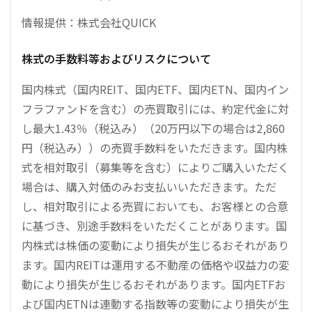
情報提供：株式会社QUICK
株式の手数料等およびリスクについて
国内株式（国内REIT、国内ETF、国内ETN、国内イン
フラファンドを含む）の売買取引には、約定代金に対
し最大1.43％（税込み）（20万円以下の場合は2,860
円（税込み））の売買手数料をいただきます。国内株
式を相対取引（募集等を含む）によりご購入いただく
場合は、購入対価のみお支払いいただきます。ただ
し、相対取引による売買においても、お客様との合意
に基づき、別途手数料をいただくことがあります。国
内株式は株価の変動により損失が生じるおそれがあり
ます。国内REITは運用する不動産の価格や収益力の変
動により損失が生じるおそれがあります。国内ETFお
よび国内ETNは連動する指数等の変動により損失が生