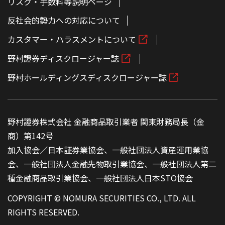
リスク・手数料等説明ページ
反社会的勢力への対応について
カスタマー・ハラスメントについて
野村證券ディスクロージャー誌
野村ホールディングスディスクロージャー誌
野村證券株式会社 金融商品取引業者 関東財務局長（金
商）第142号
加入協会／日本証券業協会、一般社団法人資産運用業協
会、一般社団法人金融先物取引業協会、一般社団法人第二
種金融商品取引業協会、一般社団法人日本STO協会
COPYRIGHT © NOMURA SECURITIES CO., LTD. ALL
RIGHTS RESERVED.