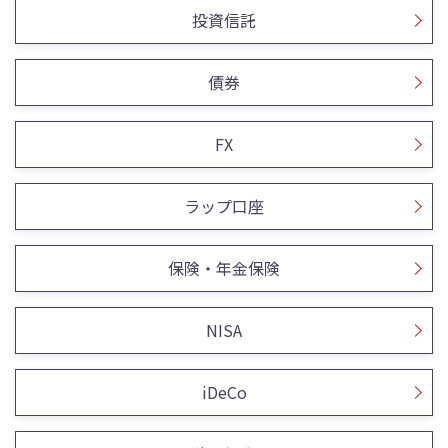
投資信託
債券
FX
ラップ口座
保険・年金保険
NISA
iDeCo