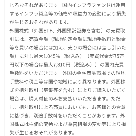
じるおそれがあります。国内インフラファンドは運用
するインフラ資産等の価格や収益力の変動により損失
が生じるおそれがあります。
外国株式（外国ETF、外国預託証券を含む）の売買取
引には、売買金額（現地約定金額に現地手数料と税金
等を買いの場合には加え、売りの場合には差し引いた
額）に対し最大1.045％（税込み）（売買代金が75万
円以下の場合は最大7,810円（税込み））の国内売買
手数料をいただきます。外国の金融商品市場での現地
手数料や税金等は国や地域により異なります。外国株
式を相対取引（募集等を含む）によりご購入いただく
場合は、購入対価のみお支払いいただきます。ただ
し、相対取引による売買においても、お客様との合意
に基づき、別途手数料をいただくことがあります。外
国株式は株価の変動および為替相場の変動等により損
失が生じるおそれがあります。