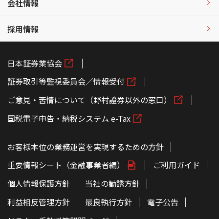
会社情報
採用情報
日本証券業協会
証券取引等監視委員会／情報受付
ご意見・苦情について（野村證券以外の窓口）
国税電子申告・納税システム e-Tax
お客様本位の業務運営を実現するための方針
重要情報シート（金融事業者編）
ご利用ガイド
個人情報保護方針
当社の勧誘方針
利益相反管理方針
最良執行方針
電子公告