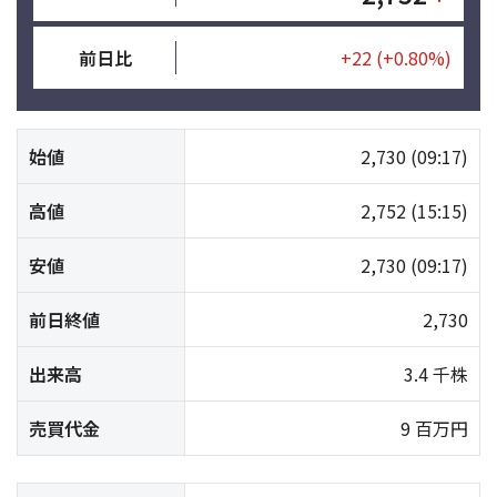
前日比
+22
(+0.80%)
始値
2,730
(09:17)
高値
2,752
(15:15)
安値
2,730
(09:17)
前日終値
2,730
出来高
3.4 千株
売買代金
9 百万円