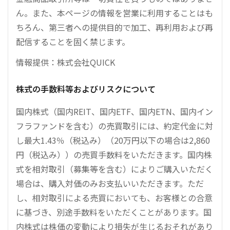
ん。また、本ページの情報を営業に利用することはも
ちろん、第三者への提供目的で加工、再利用および再
配信することを固く禁じます。
情報提供：株式会社QUICK
株式の手数料等およびリスクについて
国内株式（国内REIT、国内ETF、国内ETN、国内イン
フラファンドを含む）の売買取引には、約定代金に対
し最大1.43％（税込み）（20万円以下の場合は2,860
円（税込み））の売買手数料をいただきます。国内株
式を相対取引（募集等を含む）によりご購入いただく
場合は、購入対価のみお支払いいただきます。ただ
し、相対取引による売買においても、お客様との合意
に基づき、別途手数料をいただくことがあります。国
内株式は株価の変動により損失が生じるおそれがあり