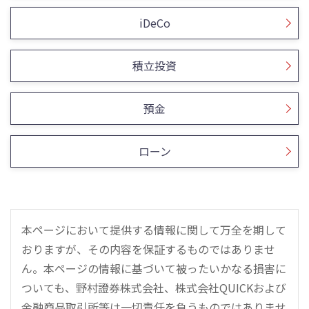
iDeCo
積立投資
預金
ローン
本ページにおいて提供する情報に関して万全を期して
おりますが、その内容を保証するものではありませ
ん。本ページの情報に基づいて被ったいかなる損害に
ついても、野村證券株式会社、株式会社QUICKおよび
金融商品取引所等は一切責任を負うものではありませ