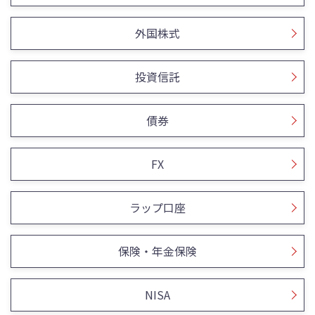
外国株式
投資信託
債券
FX
ラップ口座
保険・年金保険
NISA