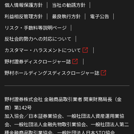
個人情報保護方針
当社の勧誘方針
利益相反管理方針
最良執行方針
電子公告
リスク・手数料等説明ページ
反社会的勢力への対応について
カスタマー・ハラスメントについて
野村證券ディスクロージャー誌
野村ホールディングスディスクロージャー誌
野村證券株式会社 金融商品取引業者 関東財務局長（金
商）第142号
加入協会／日本証券業協会、一般社団法人資産運用業協
会、一般社団法人金融先物取引業協会、一般社団法人第二
種金融商品取引業協会、一般社団法人日本STO協会