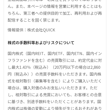
ん。また、本ページの情報を営業に利用することはも
ちろん、第三者への提供目的で加工、再利用および再
配信することを固く禁じます。
情報提供：株式会社QUICK
株式の手数料等およびリスクについて
国内株式（国内REIT、国内ETF、国内ETN、国内イン
フラファンドを含む）の売買取引には、約定代金に対
し最大1.43％（税込み）（20万円以下の場合は2,860
円（税込み））の売買手数料をいただきます。国内株
式を相対取引（募集等を含む）によりご購入いただく
場合は、購入対価のみお支払いいただきます。ただ
し、相対取引による売買においても、お客様との合意
に基づき、別途手数料をいただくことがあります。国
内株式は株価の変動により損失が生じるおそれがあり