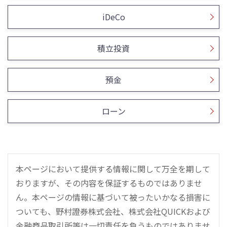
iDeCo
積立投資
預金
ローン
本ページにおいて提供する情報に関して万全を期して
おりますが、その内容を保証するものではありませ
ん。本ページの情報に基づいて被ったいかなる損害に
ついても、野村證券株式会社、株式会社QUICKおよび
金融商品取引所等は一切責任を負うものではありませ