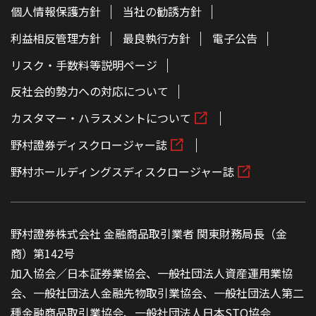
個人情報保護方針
当社の勧誘方針
利益相反管理方針
最良執行方針
電子公告
リスク・手数料等説明ページ
反社会的勢力への対応について
カスタマー・ハラスメントについて
野村證券ディスクロージャー誌
野村ホールディングスディスクロージャー誌
野村證券株式会社 金融商品取引業者 関東財務局長（金
商）第142号
加入協会／日本証券業協会、一般社団法人資産運用業協
会、一般社団法人金融先物取引業協会、一般社団法人第二
種金融商品取引業協会、一般社団法人日本STO協会