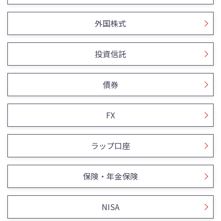
外国株式
投資信託
債券
FX
ラップ口座
保険・年金保険
NISA