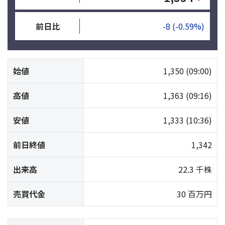
前日比
-8
(-0.59%)
始値
1,350
(09:00)
高値
1,363
(09:16)
安値
1,333
(10:36)
前日終値
1,342
出来高
22.3 千株
売買代金
30 百万円