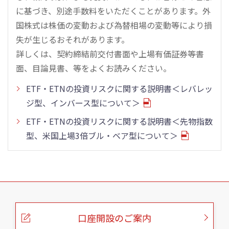
に基づき、別途手数料をいただくことがあります。外
国株式は株価の変動および為替相場の変動等により損
失が生じるおそれがあります。
詳しくは、契約締結前交付書面や上場有価証券等書
面、目論見書、等をよくお読みください。
ETF・ETNの投資リスクに関する説明書＜レバレッ
ジ型、インバース型について＞
ETF・ETNの投資リスクに関する説明書＜先物指数
型、米国上場3倍ブル・ベア型について＞
こ
の
ペ
ー
口座開設のご案内
ジ
の