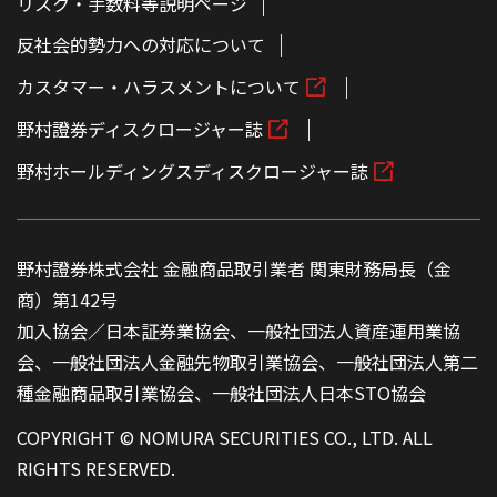
リスク・手数料等説明ページ
反社会的勢力への対応について
カスタマー・ハラスメントについて
野村證券ディスクロージャー誌
野村ホールディングスディスクロージャー誌
野村證券株式会社 金融商品取引業者 関東財務局長（金
商）第142号
加入協会／日本証券業協会、一般社団法人資産運用業協
会、一般社団法人金融先物取引業協会、一般社団法人第二
種金融商品取引業協会、一般社団法人日本STO協会
COPYRIGHT © NOMURA SECURITIES CO., LTD. ALL
RIGHTS RESERVED.