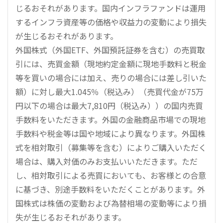
じるおそれがあります。国内インフラファンドは運用
するインフラ資産等の価格や収益力の変動により損失
が生じるおそれがあります。
外国株式（外国ETF、外国預託証券を含む）の売買取
引には、売買金額（現地約定金額に現地手数料と税金
等を買いの場合には加え、売りの場合には差し引いた
額）に対し最大1.045％（税込み）（売買代金が75万
円以下の場合は最大7,810円（税込み））の国内売買
手数料をいただきます。外国の金融商品市場での現地
手数料や税金等は国や地域により異なります。外国株
式を相対取引（募集等を含む）によりご購入いただく
場合は、購入対価のみお支払いいただきます。ただ
し、相対取引による売買においても、お客様との合意
に基づき、別途手数料をいただくことがあります。外
国株式は株価の変動および為替相場の変動等により損
失が生じるおそれがあります。