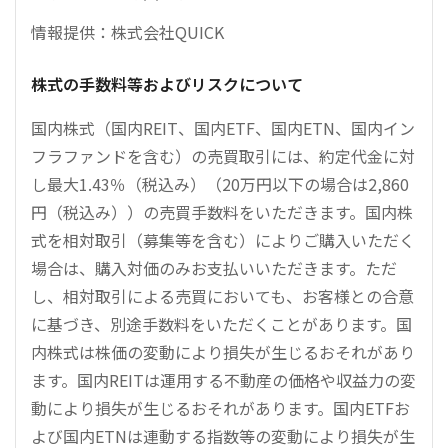
情報提供：株式会社QUICK
株式の手数料等およびリスクについて
国内株式（国内REIT、国内ETF、国内ETN、国内イン
フラファンドを含む）の売買取引には、約定代金に対
し最大1.43％（税込み）（20万円以下の場合は2,860
円（税込み））の売買手数料をいただきます。国内株
式を相対取引（募集等を含む）によりご購入いただく
場合は、購入対価のみお支払いいただきます。ただ
し、相対取引による売買においても、お客様との合意
に基づき、別途手数料をいただくことがあります。国
内株式は株価の変動により損失が生じるおそれがあり
ます。国内REITは運用する不動産の価格や収益力の変
動により損失が生じるおそれがあります。国内ETFお
よび国内ETNは連動する指数等の変動により損失が生