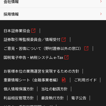
会社情報
採用情報
日本証券業協会
証券取引等監視委員会／情報受付
ご意見・苦情について（野村證券以外の窓口）
国税電子申告・納税システム e-Tax
お客様本位の業務運営を実現するための方針
重要情報シート（金融事業者編）
ご利用ガイド
個人情報保護方針
当社の勧誘方針
利益相反管理方針
最良執行方針
電子公告