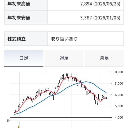
年初来高値
7,894
(2026/06/25)
年初来安値
3,387
(2026/01/05)
株式積立
取り扱いあり
日足
週足
月足
8,000
7,000
6,000
5,000
4,000
6