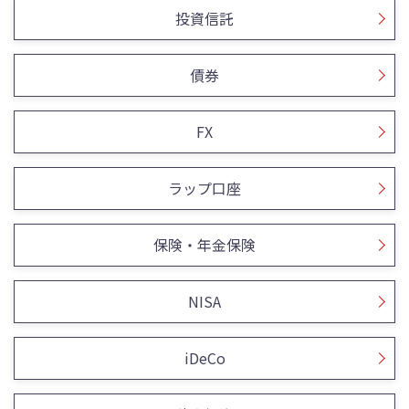
投資信託
債券
FX
ラップ口座
保険・年金保険
NISA
iDeCo