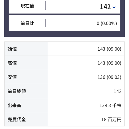
↓
142
現在値
前日比
0
(0.00%)
始値
143
(09:00)
高値
143
(09:00)
安値
136
(09:03)
前日終値
142
出来高
134.3 千株
売買代金
18 百万円