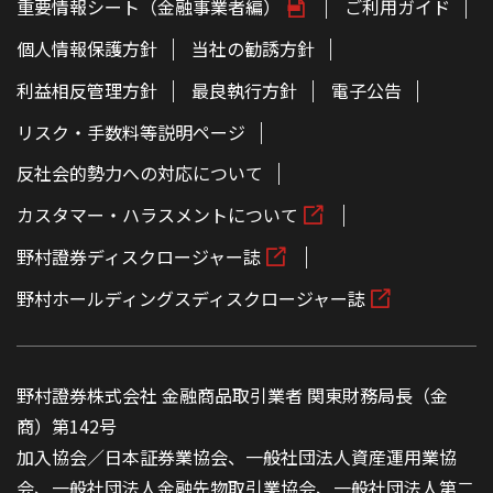
重要情報シート（金融事業者編）
ご利用ガイド
個人情報保護方針
当社の勧誘方針
利益相反管理方針
最良執行方針
電子公告
リスク・手数料等説明ページ
反社会的勢力への対応について
カスタマー・ハラスメントについて
野村證券ディスクロージャー誌
野村ホールディングスディスクロージャー誌
野村證券株式会社 金融商品取引業者 関東財務局長（金
商）第142号
加入協会／日本証券業協会、一般社団法人資産運用業協
会、一般社団法人金融先物取引業協会、一般社団法人第二