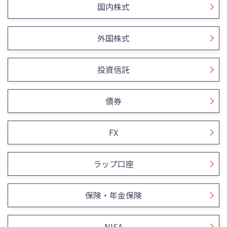
国内株式
外国株式
投資信託
債券
FX
ラップ口座
保険・年金保険
NISA