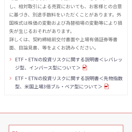
し、相対取引による売買においても、お客様との合意
に基づき、別途手数料をいただくことがあります。外
国株式は株価の変動および為替相場の変動等により損
失が生じるおそれがあります。
詳しくは、契約締結前交付書面や上場有価証券等書
面、目論見書、等をよくお読みください。
ETF・ETNの投資リスクに関する説明書＜レバレッ
ジ型、インバース型について＞
ETF・ETNの投資リスクに関する説明書＜先物指数
型、米国上場3倍ブル・ベア型について＞
こ
の
ペ
ー