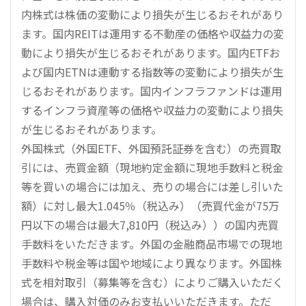
内株式は株価の変動により損失が生じるおそれがあり
ます。国内REITは運用する不動産の価格や収益力の変
動により損失が生じるおそれがあります。国内ETFお
よび国内ETNは連動する指数等の変動により損失が生
じるおそれがあります。国内インフラファンドは運用
するインフラ資産等の価格や収益力の変動により損失
が生じるおそれがあります。
外国株式（外国ETF、外国預託証券を含む）の売買取
引には、売買金額（現地約定金額に現地手数料と税金
等を買いの場合には加え、売りの場合には差し引いた
額）に対し最大1.045％（税込み）（売買代金が75万
円以下の場合は最大7,810円（税込み））の国内売買
手数料をいただきます。外国の金融商品市場での現地
手数料や税金等は国や地域により異なります。外国株
式を相対取引（募集等を含む）によりご購入いただく
場合は、購入対価のみお支払いいただきます。ただ