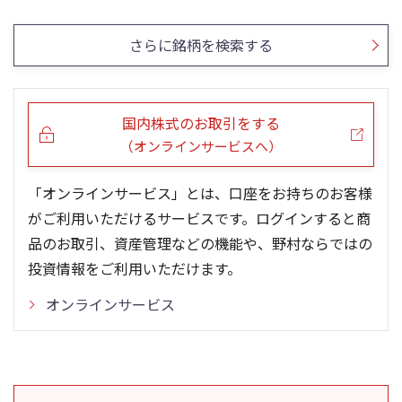
5ヶ月移動平均
13週移動平均
25ヶ月移動平均
26週移動平均
出来高(百万)
出来高(百万)
さらに銘柄を検索する
国内株式のお取引をする
（オンラインサービスへ）
「オンラインサービス」とは、口座をお持ちのお客様
がご利用いただけるサービスです。ログインすると商
品のお取引、資産管理などの機能や、野村ならではの
投資情報をご利用いただけます。
オンラインサービス