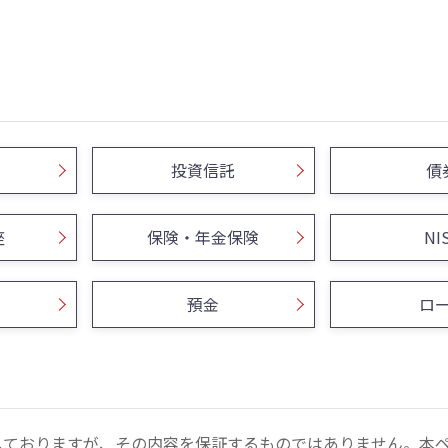
投資信託
債
座
保険・年金保険
NI
預金
ロ
しておりますが、その内容を保証するものではありません。本