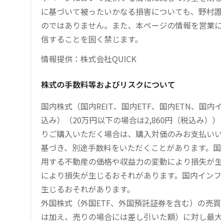
に基づいて被ったいかなる損害についても、野村證
のではありません。また、本ページの情報を営業
信することを固く禁じます。
情報提供：株式会社QUICK
株式の手数料等およびリスクについて
国内株式（国内REIT、国内ETF、国内ETN、国
込み）（20万円以下の場合は2,860円（税込み
りご購入いただく場合は、購入対価のみお支払い
基づき、別途手数料をいただくことがあります。国
用する不動産の価格や収益力の変動により損失が生
により損失が生じるおそれがあります。国内イン
生じるおそれがあります。
外国株式（外国ETF、外国預託証券を含む）の売
は加え、売りの場合には差し引いた額）に対し最大1.