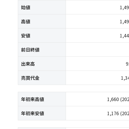
始値
1,4
高値
1,4
安値
1,4
前日終値
出来高
9
売買代金
1,
年初来高値
1,660
(20
年初来安値
1,176
(20