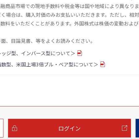
金融商品市場での現地手数料や税金等は国や地域により異なりま
だく場合は、購入対価のみお支払いいただきます。ただし、相
手数料をいただくことがあります。外国株式は株価の変動および
書面、目論見書、等をよくお読みください。
バレッジ型、インバース型について＞
物指数型、米国上場3倍ブル・ベア型について＞
ログイン