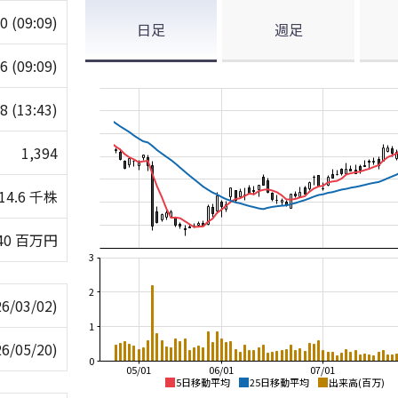
90
(09:09)
日足
週足
96
(09:09)
48
(13:43)
1,394
14.6 千株
340 百万円
3
2
26/03/02)
1
26/05/20)
0
05/01
06/01
07/01
5日移動平均
25日移動平均
出来高(百万)