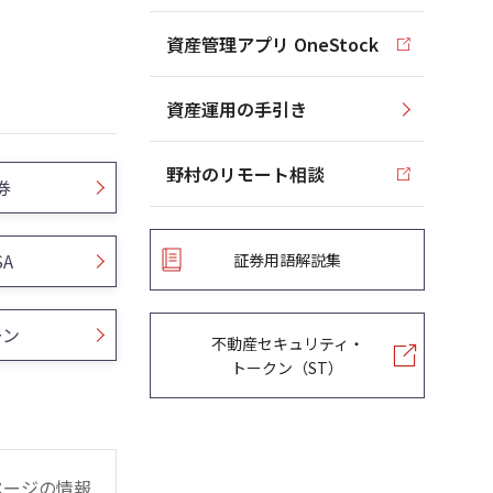
資産管理アプリ OneStock
資産運用の手引き
野村のリモート相談
券
SA
証券用語解説集
ーン
不動産セキュリティ・
トークン（ST）
ページの情報