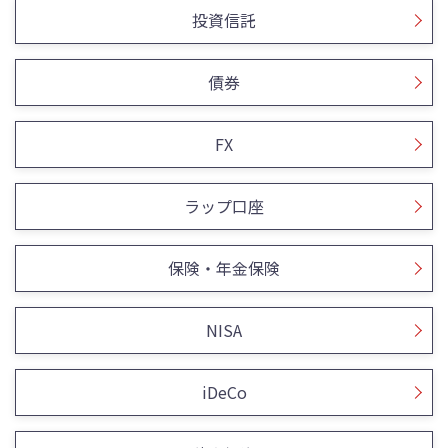
投資信託
債券
FX
ラップ口座
保険・年金保険
NISA
iDeCo