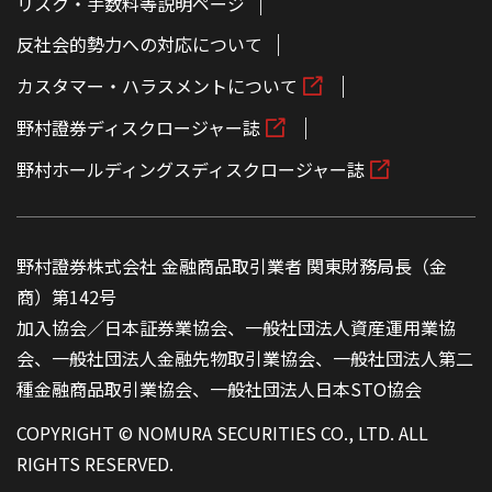
リスク・手数料等説明ページ
反社会的勢力への対応について
カスタマー・ハラスメントについて
野村證券ディスクロージャー誌
野村ホールディングスディスクロージャー誌
野村證券株式会社 金融商品取引業者 関東財務局長（金
商）第142号
加入協会／日本証券業協会、一般社団法人資産運用業協
会、一般社団法人金融先物取引業協会、一般社団法人第二
種金融商品取引業協会、一般社団法人日本STO協会
COPYRIGHT © NOMURA SECURITIES CO., LTD. ALL
RIGHTS RESERVED.