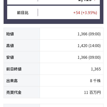
前日比
+54
(+3.95%)
始値
1,366
(09:00)
高値
1,420
(14:00)
安値
1,366
(09:00)
前日終値
1,365
出来高
8 千株
売買代金
11 百万円