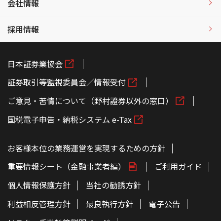
会社情報
採用情報
日本証券業協会
証券取引等監視委員会／情報受付
ご意見・苦情について（野村證券以外の窓口）
国税電子申告・納税システム e-Tax
お客様本位の業務運営を実現するための方針
重要情報シート（金融事業者編）
ご利用ガイド
個人情報保護方針
当社の勧誘方針
利益相反管理方針
最良執行方針
電子公告