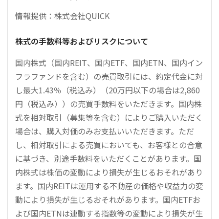
情報提供：株式会社QUICK
株式の手数料等およびリスクについて
国内株式（国内REIT、国内ETF、国内ETN、国内イン
フラファンドを含む）の売買取引には、約定代金に対
し最大1.43％（税込み）（20万円以下の場合は2,860
円（税込み））の売買手数料をいただきます。国内株
式を相対取引（募集等を含む）によりご購入いただく
場合は、購入対価のみお支払いいただきます。ただ
し、相対取引による売買においても、お客様との合意
に基づき、別途手数料をいただくことがあります。国
内株式は株価の変動により損失が生じるおそれがあり
ます。国内REITは運用する不動産の価格や収益力の変
動により損失が生じるおそれがあります。国内ETFお
よび国内ETNは連動する指数等の変動により損失が生