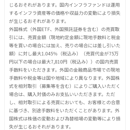
じるおそれがあります。国内インフラファンドは運用
するインフラ資産等の価格や収益力の変動により損失
が生じるおそれがあります。
外国株式（外国ETF、外国預託証券を含む）の売買取
引には、売買金額（現地約定金額に現地手数料と税金
等を買いの場合には加え、売りの場合には差し引いた
額）に対し最大1.045％（税込み）（売買代金が75万
円以下の場合は最大7,810円（税込み））の国内売買
手数料をいただきます。外国の金融商品市場での現地
手数料や税金等は国や地域により異なります。外国株
式を相対取引（募集等を含む）によりご購入いただく
場合は、購入対価のみお支払いいただきます。ただ
し、相対取引による売買においても、お客様との合意
に基づき、別途手数料をいただくことがあります。外
国株式は株価の変動および為替相場の変動等により損
失が生じるおそれがあります。