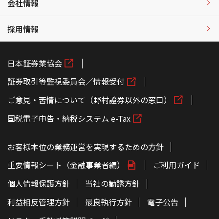
会社情報
採用情報
日本証券業協会
証券取引等監視委員会／情報受付
ご意見・苦情について（野村證券以外の窓口）
国税電子申告・納税システム e-Tax
お客様本位の業務運営を実現するための方針
重要情報シート（金融事業者編）
ご利用ガイド
個人情報保護方針
当社の勧誘方針
利益相反管理方針
最良執行方針
電子公告