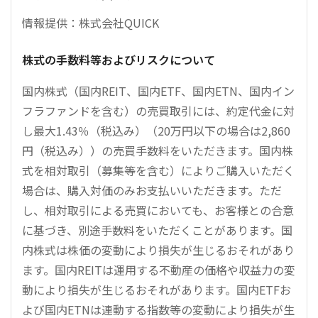
情報提供：株式会社QUICK
株式の手数料等およびリスクについて
国内株式（国内REIT、国内ETF、国内ETN、国内イン
フラファンドを含む）の売買取引には、約定代金に対
し最大1.43％（税込み）（20万円以下の場合は2,860
円（税込み））の売買手数料をいただきます。国内株
式を相対取引（募集等を含む）によりご購入いただく
場合は、購入対価のみお支払いいただきます。ただ
し、相対取引による売買においても、お客様との合意
に基づき、別途手数料をいただくことがあります。国
内株式は株価の変動により損失が生じるおそれがあり
ます。国内REITは運用する不動産の価格や収益力の変
動により損失が生じるおそれがあります。国内ETFお
よび国内ETNは連動する指数等の変動により損失が生