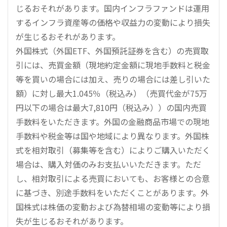
じるおそれがあります。国内インフラファンドは運用
するインフラ資産等の価格や収益力の変動により損失
が生じるおそれがあります。
外国株式（外国ETF、外国預託証券を含む）の売買取
引には、売買金額（現地約定金額に現地手数料と税金
等を買いの場合には加え、売りの場合には差し引いた
額）に対し最大1.045％（税込み）（売買代金が75万
円以下の場合は最大7,810円（税込み））の国内売買
手数料をいただきます。外国の金融商品市場での現地
手数料や税金等は国や地域により異なります。外国株
式を相対取引（募集等を含む）によりご購入いただく
場合は、購入対価のみお支払いいただきます。ただ
し、相対取引による売買においても、お客様との合意
に基づき、別途手数料をいただくことがあります。外
国株式は株価の変動および為替相場の変動等により損
失が生じるおそれがあります。