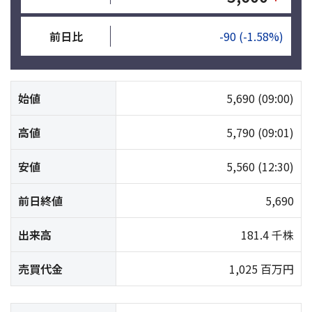
前日比
-90
(-1.58%)
始値
5,690
(09:00)
高値
5,790
(09:01)
安値
5,560
(12:30)
前日終値
5,690
出来高
181.4 千株
売買代金
1,025 百万円