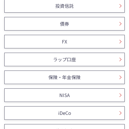
投資信託
債券
FX
ラップ口座
保険・年金保険
NISA
iDeCo