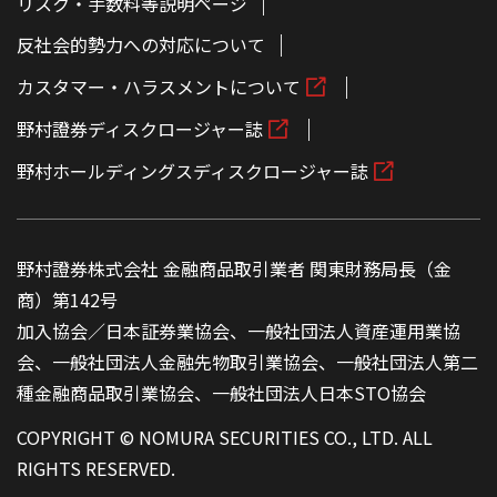
リスク・手数料等説明ページ
反社会的勢力への対応について
カスタマー・ハラスメントについて
野村證券ディスクロージャー誌
野村ホールディングスディスクロージャー誌
野村證券株式会社 金融商品取引業者 関東財務局長（金
商）第142号
加入協会／日本証券業協会、一般社団法人資産運用業協
会、一般社団法人金融先物取引業協会、一般社団法人第二
種金融商品取引業協会、一般社団法人日本STO協会
COPYRIGHT © NOMURA SECURITIES CO., LTD. ALL
RIGHTS RESERVED.