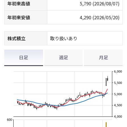
年初来高値
5,790
(2026/08/07)
年初来安値
4,290
(2026/05/20)
株式積立
取り扱いあり
日足
週足
月足
6,000
5,500
5,000
4,500
4,000
600