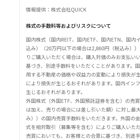
情報提供：株式会社QUICK
株式の手数料等およびリスクについて
国内株式（国内REIT、国内ETF、国内ETN、国
込み）（20万円以下の場合は2,860円（税込み
りご購入いただく場合は、購入対価のみお支払い
基づき、別途手数料をいただくことがあります。国
用する不動産の価格や収益力の変動により損失が生
により損失が生じるおそれがあります。国内イン
生じるおそれがあります。
外国株式（外国ETF、外国預託証券を含む）の売
は加え、売りの場合には差し引いた額）に対し最大1.
み））の国内売買手数料をいただきます。外国の
式を相対取引（募集等を含む）によりご購入いた
売買においても、お客様との合意に基づき、別途