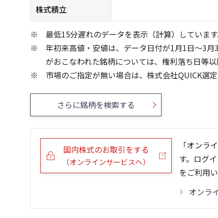
株式積立
最低15分遅れのデータを表示（計算）しています
年初来高値・安値は、データ日付が1月1日～3月
がおこなわれた銘柄については、権利落ち日等以
市場のご指定が無い場合は、株式会社QUICK選
さらに銘柄を検索する
「オンライ
国内株式のお取引をする
す。ログイ
（オンラインサービスへ）
をご利用い
オンラ