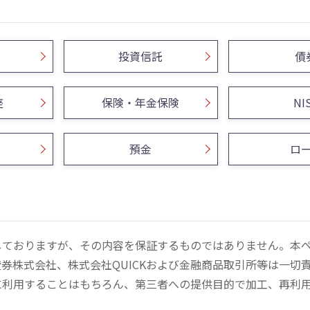
投資信託
債
座
保険・年金保険
NI
預金
ロ
しておりますが、その内容を保証するものではありません。本
券株式会社、株式会社QUICKおよび金融商品取引所等は一切
に利用することはもちろん、第三者への提供目的で加工、再利