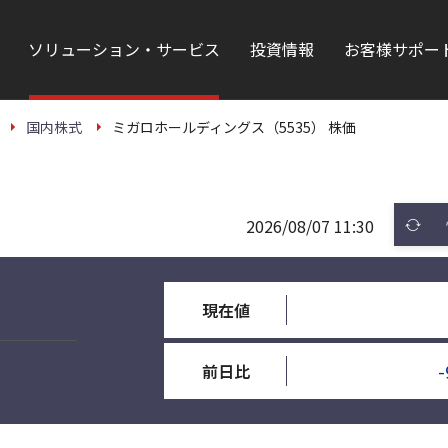
ソリューション・サービス
投資情報
お客様サポー
国内株式
ミガロホールディングス（5535） 株価
2026/08/07 11:30
現在値
-
前日比