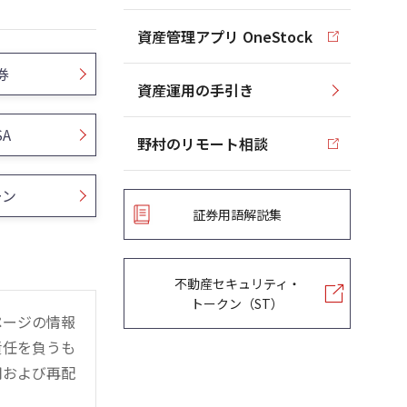
資産管理アプリ OneStock
券
資産運用の手引き
SA
野村のリモート相談
ーン
証券用語解説集
不動産セキュリティ・
トークン（ST）
ページの情報
責任を負うも
用および再配