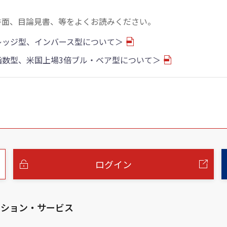
書面、目論見書、等をよくお読みください。
バレッジ型、インバース型について＞
物指数型、米国上場3倍ブル・ベア型について＞
ログイン
ーション・サービス