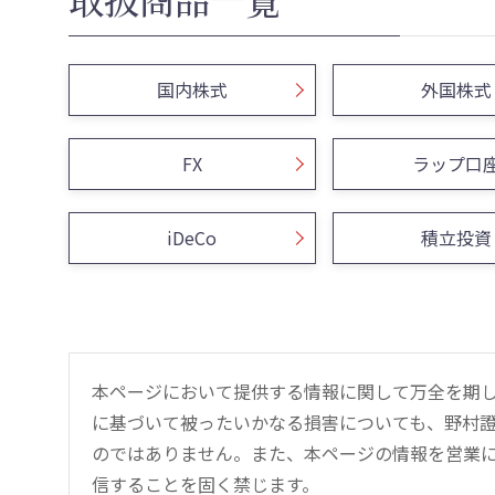
国内株式
外国株式
FX
ラップ口
iDeCo
積立投資
本ページにおいて提供する情報に関して万全を期
に基づいて被ったいかなる損害についても、野村證
のではありません。また、本ページの情報を営業
信することを固く禁じます。