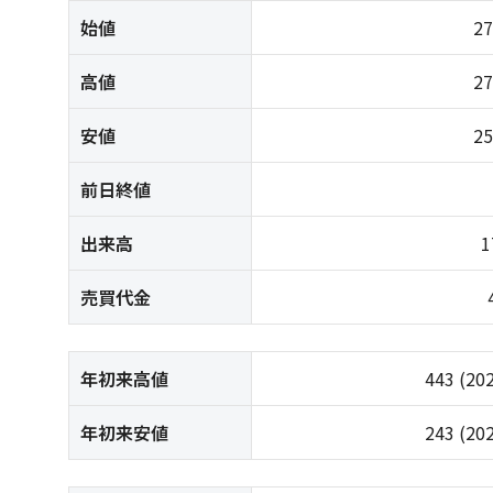
始値
2
高値
2
安値
2
前日終値
出来高
1
売買代金
年初来高値
443
(20
年初来安値
243
(20