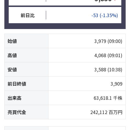
前日比
-53
(-1.35%)
始値
3,979
(09:00)
高値
4,068
(09:01)
安値
3,588
(10:38)
前日終値
3,909
出来高
63,618.1 千株
売買代金
242,112 百万円