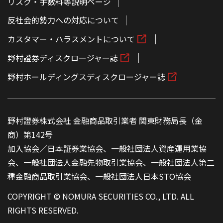
リスク・手数料等説明ページ
反社会的勢力への対応について
カスタマー・ハラスメントについて
野村證券ディスクロージャー誌
野村ホールディングスディスクロージャー誌
野村證券株式会社 金融商品取引業者 関東財務局長（金
商）第142号
加入協会／日本証券業協会、一般社団法人資産運用業協
会、一般社団法人金融先物取引業協会、一般社団法人第二
種金融商品取引業協会、一般社団法人日本STO協会
COPYRIGHT © NOMURA SECURITIES CO., LTD. ALL
RIGHTS RESERVED.