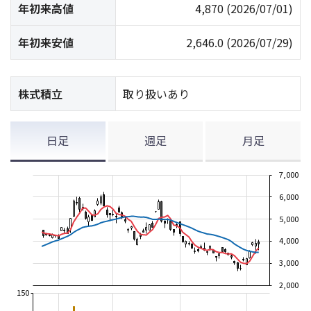
年初来高値
4,870
(2026/07/01)
年初来安値
2,646.0
(2026/07/29)
株式積立
取り扱いあり
日足
週足
月足
7,000
6,000
5,000
4,000
3,000
2,000
150