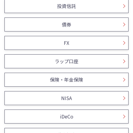
投資信託
債券
FX
ラップ口座
保険・年金保険
NISA
iDeCo