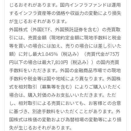
じるおそれがあります。国内インフラファンドは運用
するインフラ資産等の価格や収益力の変動により損失
が生じるおそれがあります。
外国株式（外国ETF、外国預託証券を含む）の売買取
引には、売買金額（現地約定金額に現地手数料と税金
等を買いの場合には加え、売りの場合には差し引いた
額）に対し最大1.045％（税込み）（売買代金が75万
円以下の場合は最大7,810円（税込み））の国内売買
手数料をいただきます。外国の金融商品市場での現地
手数料や税金等は国や地域により異なります。外国株
式を相対取引（募集等を含む）によりご購入いただく
場合は、購入対価のみお支払いいただきます。ただ
し、相対取引による売買においても、お客様との合意
に基づき、別途手数料をいただくことがあります。外
国株式は株価の変動および為替相場の変動等により損
失が生じるおそれがあります。