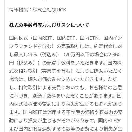
情報提供：株式会社QUICK
株式の手数料等およびリスクについて
国内株式（国内REIT、国内ETF、国内ETN、国内イン
フラファンドを含む）の売買取引には、約定代金に対
し最大1.43％（税込み）（20万円以下の場合は2,860
円（税込み））の売買手数料をいただきます。国内株
式を相対取引（募集等を含む）によりご購入いただく
場合は、購入対価のみお支払いいただきます。ただ
し、相対取引による売買においても、お客様との合意
に基づき、別途手数料をいただくことがあります。国
内株式は株価の変動により損失が生じるおそれがあり
ます。国内REITは運用する不動産の価格や収益力の変
動により損失が生じるおそれがあります。国内ETFお
よび国内ETNは連動する指数等の変動により損失が生