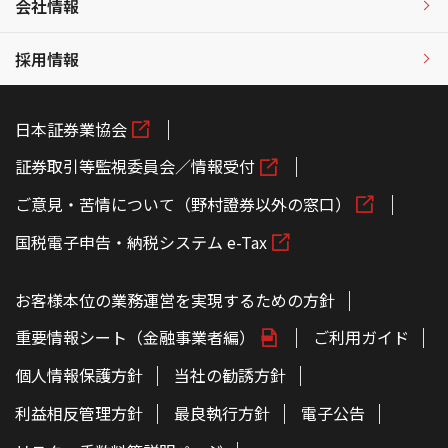
会社情報
採用情報
日本証券業協会
証券取引等監視委員会／情報受付
ご意見・苦情について（野村證券以外の窓口）
国税電子申告・納税システム e-Tax
お客様本位の業務運営を実現するための方針
重要情報シート（金融事業者編）
ご利用ガイド
個人情報保護方針
当社の勧誘方針
利益相反管理方針
最良執行方針
電子公告