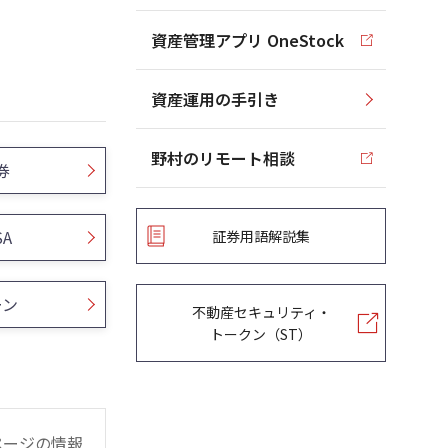
資産管理アプリ OneStock
資産運用の手引き
野村のリモート相談
券
SA
証券用語解説集
ーン
不動産セキュリティ・
トークン（ST）
ページの情報