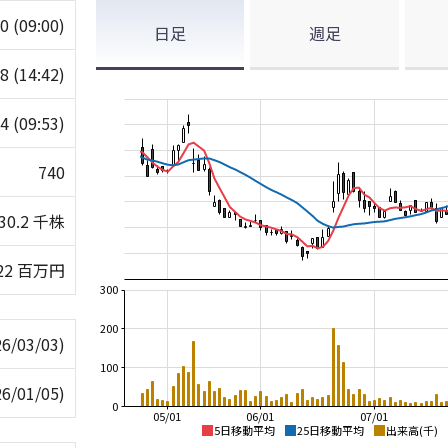
40
(09:00)
日足
週足
58
(14:42)
34
(09:53)
740
30.2 千株
22 百万円
300
200
26/03/03)
100
26/01/05)
0
05/01
06/01
07/01
5日移動平均
25日移動平均
出来高(千)