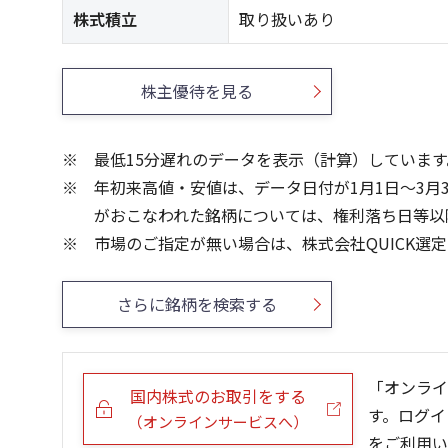
株式積立
取り扱いあり
株主優待を見る
最低15分遅れのデータを表示（計算）しています
年初来高値・安値は、データ日付が1月1日～3月
がおこなわれた銘柄については、権利落ち日等以
市場のご指定が無い場合は、株式会社QUICK選
さらに銘柄を検索する
「オンライ
国内株式のお取引をする
す。ログイ
（オンラインサービスへ）
をご利用い