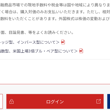
金融商品市場での現地手数料や税金等は国や地域により異なりま
だく場合は、購入対価のみお支払いいただきます。ただし、相
手数料をいただくことがあります。外国株式は株価の変動および
書面、目論見書、等をよくお読みください。
バレッジ型、インバース型について＞
物指数型、米国上場3倍ブル・ベア型について＞
ログイン