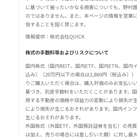
に基づいて被ったいかなる損害についても、野村證
のではありません。また、本ページの情報を営業
信することを固く禁じます。
情報提供：株式会社QUICK
株式の手数料等およびリスクについて
国内株式（国内REIT、国内ETF、国内ETN、国
込み）（20万円以下の場合は2,860円（税込み
りご購入いただく場合は、購入対価のみお支払い
基づき、別途手数料をいただくことがあります。国
用する不動産の価格や収益力の変動により損失が生
により損失が生じるおそれがあります。国内イン
生じるおそれがあります。
外国株式（外国ETF、外国預託証券を含む）の売
は加え、売りの場合には差し引いた額）に対し最大1.