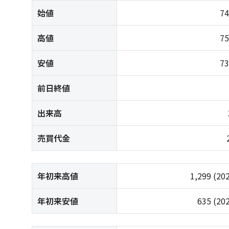
始値
7
高値
7
安値
7
前日終値
出来高
売買代金
年初来高値
1,299
(20
年初来安値
635
(20