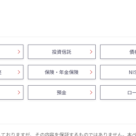
投資信託
債
座
保険・年金保険
NI
預金
ロ
しておりますが、その内容を保証するものではありません。本