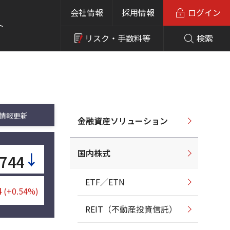
会社情報
採用情報
ログイン
ト
リスク・
手数料等
検索
情報更新
金融資産ソリューション
国内株式
↓
744
ETF／ETN
4
(+0.54%)
REIT（不動産投資信託）