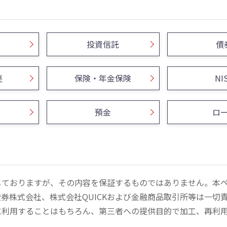
投資信託
債
座
保険・年金保険
NI
預金
ロ
しておりますが、その内容を保証するものではありません。本
券株式会社、株式会社QUICKおよび金融商品取引所等は一切
に利用することはもちろん、第三者への提供目的で加工、再利