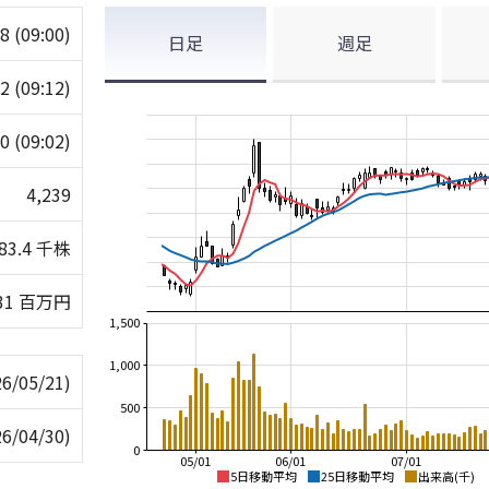
88
(09:00)
日足
週足
02
(09:12)
70
(09:02)
4,239
83.4 千株
631 百万円
1,500
1,000
26/05/21)
500
26/04/30)
0
05/01
06/01
07/01
5日移動平均
25日移動平均
出来高(千)