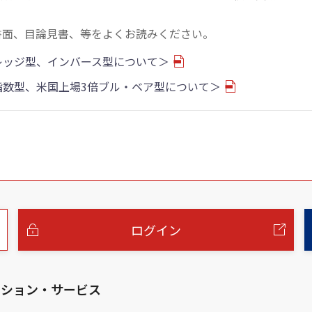
書面、目論見書、等をよくお読みください。
バレッジ型、インバース型について＞
物指数型、米国上場3倍ブル・ベア型について＞
ログイン
ーション・サービス