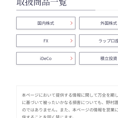
取扱商品一覧
国内株式
外国株式
FX
ラップ口
iDeCo
積立投資
本ページにおいて提供する情報に関して万全を期
に基づいて被ったいかなる損害についても、野村證
のではありません。また、本ページの情報を営業
信することを固く禁じます。