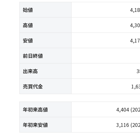
始値
4,1
高値
4,3
安値
4,1
前日終値
出来高
3
売買代金
1,
年初来高値
4,404
(20
年初来安値
3,116
(20