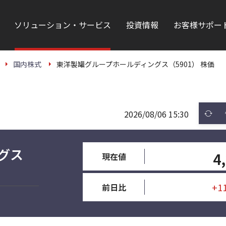
ソリューション・サービス
投資情報
お客様サポー
国内株式
東洋製罐グループホールディングス（5901） 株価
2026/08/06 15:30
グス
4
現在値
+1
前日比