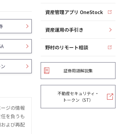
資産管理アプリ OneStock
券
資産運用の手引き
SA
野村のリモート相談
ーン
証券用語解説集
不動産セキュリティ・
トークン（ST）
ページの情報
責任を負うも
用および再配