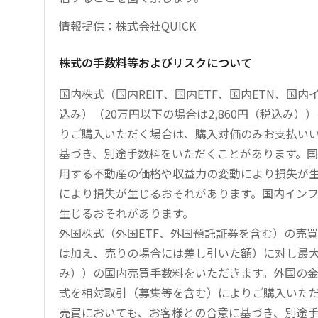
情報提供：株式会社QUICK
株式の手数料等およびリスクについて
国内株式（国内REIT、国内ETF、国内ETN、国
込み）（20万円以下の場合は2,860円（税込み
りご購入いただく場合は、購入対価のみお支払い
基づき、別途手数料をいただくことがあります。国
用する不動産の価格や収益力の変動により損失が生
により損失が生じるおそれがあります。国内イン
生じるおそれがあります。
外国株式（外国ETF、外国預託証券を含む）の売
は加え、売りの場合には差し引いた額）に対し最大1.
み））の国内売買手数料をいただきます。外国の
式を相対取引（募集等を含む）によりご購入いた
売買においても、お客様との合意に基づき、別途