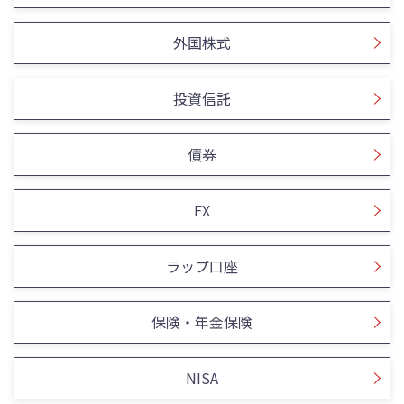
外国株式
投資信託
債券
FX
ラップ口座
保険・年金保険
NISA