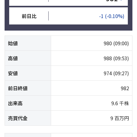
前日比
-1
(-0.10%)
始値
980
(09:00)
高値
988
(09:53)
安値
974
(09:27)
前日終値
982
出来高
9.6 千株
売買代金
9 百万円