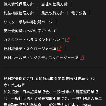
個人情報保護方針
当社の勧誘方針
利益相反管理方針
最良執行方針
電子公告
リスク・手数料等説明ページ
反社会的勢力への対応について
カスタマー・ハラスメントについて
野村證券ディスクロージャー誌
野村ホールディングスディスクロージャー誌
野村證券株式会社 金融商品取引業者 関東財務局長（金
商）第142号
加入協会／日本証券業協会、一般社団法人資産運用業協
会、一般社団法人金融先物取引業協会、一般社団法人第二
種金融商品取引業協会、一般社団法人日本STO協会