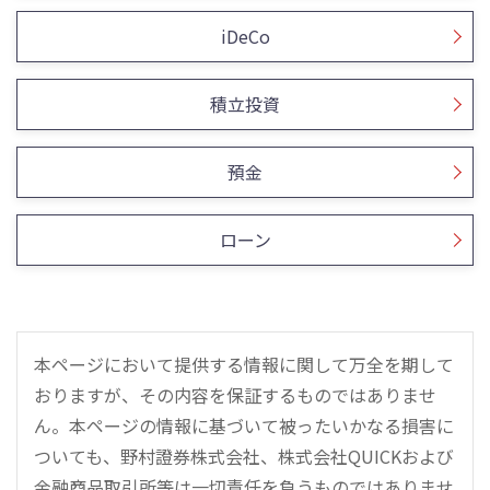
iDeCo
積立投資
預金
ローン
本ページにおいて提供する情報に関して万全を期して
おりますが、その内容を保証するものではありませ
ん。本ページの情報に基づいて被ったいかなる損害に
ついても、野村證券株式会社、株式会社QUICKおよび
金融商品取引所等は一切責任を負うものではありませ