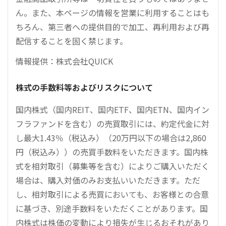
ん。また、本ページの情報を営業に利用することはも
ちろん、第三者への提供目的で加工、再利用および再
配信することを固く禁じます。
情報提供：株式会社QUICK
株式の手数料等およびリスクについて
国内株式（国内REIT、国内ETF、国内ETN、国内イン
フラファンドを含む）の売買取引には、約定代金に対
し最大1.43％（税込み）（20万円以下の場合は2,860
円（税込み））の売買手数料をいただきます。国内株
式を相対取引（募集等を含む）によりご購入いただく
場合は、購入対価のみお支払いいただきます。ただ
し、相対取引による売買においても、お客様との合意
に基づき、別途手数料をいただくことがあります。国
内株式は株価の変動により損失が生じるおそれがあり