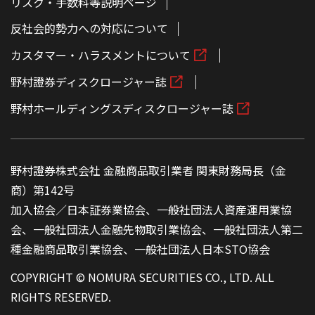
リスク・手数料等説明ページ
反社会的勢力への対応について
カスタマー・ハラスメントについて
野村證券ディスクロージャー誌
野村ホールディングスディスクロージャー誌
野村證券株式会社 金融商品取引業者 関東財務局長（金
商）第142号
加入協会／日本証券業協会、一般社団法人資産運用業協
会、一般社団法人金融先物取引業協会、一般社団法人第二
種金融商品取引業協会、一般社団法人日本STO協会
COPYRIGHT © NOMURA SECURITIES CO., LTD. ALL
RIGHTS RESERVED.