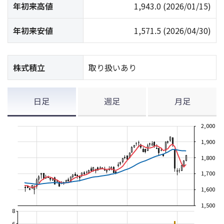
年初来高値
1,943.0
(2026/01/15)
年初来安値
1,571.5
(2026/04/30)
株式積立
取り扱いあり
日足
週足
月足
2,000
1,900
1,800
1,700
1,600
1,500
8
6