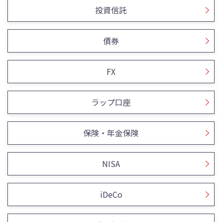
投資信託
債券
FX
ラップ口座
保険・年金保険
NISA
iDeCo