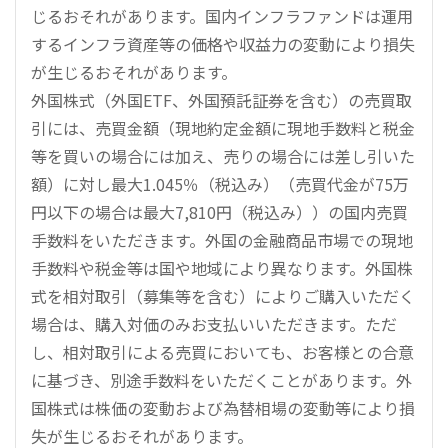
じるおそれがあります。国内インフラファンドは運用
するインフラ資産等の価格や収益力の変動により損失
が生じるおそれがあります。
外国株式（外国ETF、外国預託証券を含む）の売買取
引には、売買金額（現地約定金額に現地手数料と税金
等を買いの場合には加え、売りの場合には差し引いた
額）に対し最大1.045％（税込み）（売買代金が75万
円以下の場合は最大7,810円（税込み））の国内売買
手数料をいただきます。外国の金融商品市場での現地
手数料や税金等は国や地域により異なります。外国株
式を相対取引（募集等を含む）によりご購入いただく
場合は、購入対価のみお支払いいただきます。ただ
し、相対取引による売買においても、お客様との合意
に基づき、別途手数料をいただくことがあります。外
国株式は株価の変動および為替相場の変動等により損
失が生じるおそれがあります。