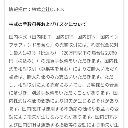
情報提供：株式会社QUICK
株式の手数料等およびリスクについて
国内株式（国内REIT、国内ETF、国内ETN、国内イン
フラファンドを含む）の売買取引には、約定代金に対
し最大1.43％（税込み）（20万円以下の場合は2,860
円（税込み））の売買手数料をいただきます。国内株
式を相対取引（募集等を含む）によりご購入いただく
場合は、購入対価のみお支払いいただきます。ただ
し、相対取引による売買においても、お客様との合意
に基づき、別途手数料をいただくことがあります。国
内株式は株価の変動により損失が生じるおそれがあり
ます。国内REITは運用する不動産の価格や収益力の変
動により損失が生じるおそれがあります。国内ETFお
よび国内ETNは連動する指数等の変動により損失が生