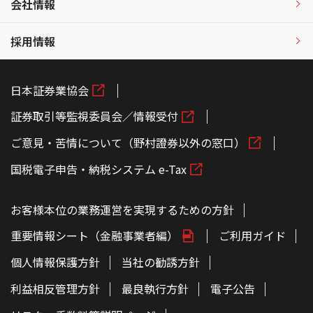
会社情報
採用情報
日本証券業協会
証券取引等監視委員会／情報受付
ご意見・苦情について（野村證券以外の窓口）
国税電子申告・納税システム e-Tax
お客様本位の業務運営を実現するための方針
重要情報シート（金融事業者編）
ご利用ガイド
個人情報保護方針
当社の勧誘方針
利益相反管理方針
最良執行方針
電子公告