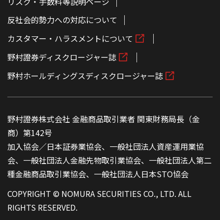
リスク・手数料等説明ページ
反社会的勢力への対応について
カスタマー・ハラスメントについて
野村證券ディスクロージャー誌
野村ホールディングスディスクロージャー誌
野村證券株式会社 金融商品取引業者 関東財務局長（金
商）第142号
加入協会／日本証券業協会、一般社団法人資産運用業協
会、一般社団法人金融先物取引業協会、一般社団法人第二
種金融商品取引業協会、一般社団法人日本STO協会
COPYRIGHT © NOMURA SECURITIES CO., LTD. ALL
RIGHTS RESERVED.