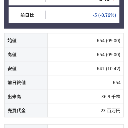
前日比
-5
(-0.76%)
始値
654
(09:00)
高値
654
(09:00)
安値
641
(10:42)
前日終値
654
出来高
36.9 千株
売買代金
23 百万円