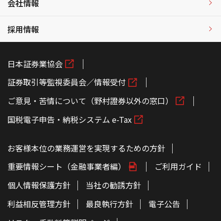
会社情報
採用情報
日本証券業協会
証券取引等監視委員会／情報受付
ご意見・苦情について（野村證券以外の窓口）
国税電子申告・納税システム e-Tax
お客様本位の業務運営を実現するための方針
重要情報シート（金融事業者編）
ご利用ガイド
個人情報保護方針
当社の勧誘方針
利益相反管理方針
最良執行方針
電子公告