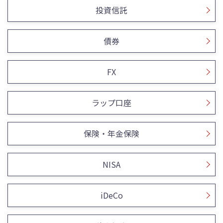
投資信託
債券
FX
ラップ口座
保険・年金保険
NISA
iDeCo