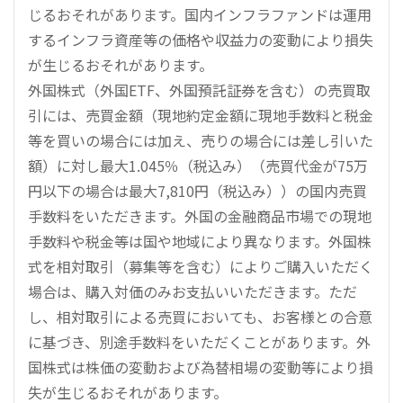
じるおそれがあります。国内インフラファンドは運用
するインフラ資産等の価格や収益力の変動により損失
が生じるおそれがあります。
外国株式（外国ETF、外国預託証券を含む）の売買取
引には、売買金額（現地約定金額に現地手数料と税金
等を買いの場合には加え、売りの場合には差し引いた
額）に対し最大1.045％（税込み）（売買代金が75万
円以下の場合は最大7,810円（税込み））の国内売買
手数料をいただきます。外国の金融商品市場での現地
手数料や税金等は国や地域により異なります。外国株
式を相対取引（募集等を含む）によりご購入いただく
場合は、購入対価のみお支払いいただきます。ただ
し、相対取引による売買においても、お客様との合意
に基づき、別途手数料をいただくことがあります。外
国株式は株価の変動および為替相場の変動等により損
失が生じるおそれがあります。