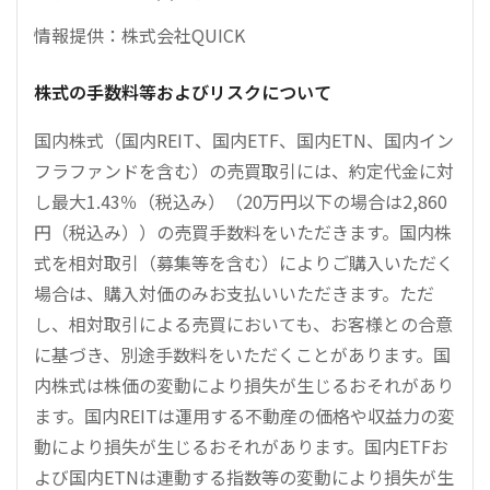
情報提供：株式会社QUICK
株式の手数料等およびリスクについて
国内株式（国内REIT、国内ETF、国内ETN、国内イン
フラファンドを含む）の売買取引には、約定代金に対
し最大1.43％（税込み）（20万円以下の場合は2,860
円（税込み））の売買手数料をいただきます。国内株
式を相対取引（募集等を含む）によりご購入いただく
場合は、購入対価のみお支払いいただきます。ただ
し、相対取引による売買においても、お客様との合意
に基づき、別途手数料をいただくことがあります。国
内株式は株価の変動により損失が生じるおそれがあり
ます。国内REITは運用する不動産の価格や収益力の変
動により損失が生じるおそれがあります。国内ETFお
よび国内ETNは連動する指数等の変動により損失が生