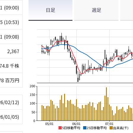
81
(09:00)
日足
週足
25
(10:53)
61
(09:08)
2,367
74.8 千株
78 百万円
200
150
26/02/12)
100
50
26/01/05)
0
05/01
06/01
07/01
5日移動平均
25日移動平均
出来高(千)