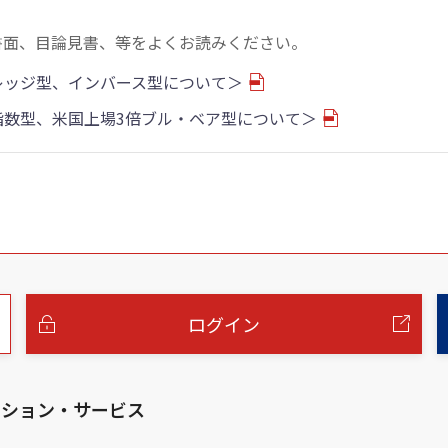
書面、目論見書、等をよくお読みください。
バレッジ型、インバース型について＞
物指数型、米国上場3倍ブル・ベア型について＞
ログイン
ーション・サービス