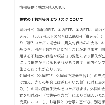
情報提供：株式会社QUICK
株式の手数料等およびリスクについて
国内株式（国内REIT、国内ETF、国内ETN、国
込み）（20万円以下の場合は2,860円（税込み
りご購入いただく場合は、購入対価のみお支払い
基づき、別途手数料をいただくことがあります。国
用する不動産の価格や収益力の変動により損失が生
により損失が生じるおそれがあります。国内イン
生じるおそれがあります。
外国株式（外国ETF、外国預託証券を含む）の売
は加え、売りの場合には差し引いた額）に対し最大1.
み））の国内売買手数料をいただきます。外国の
式を相対取引（募集等を含む）によりご購入いた
売買においても、お客様との合意に基づき、別途