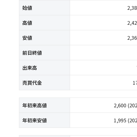
始値
2,3
高値
2,4
安値
2,3
前日終値
出来高
売買代金
1
年初来高値
2,600
(20
年初来安値
1,995
(20