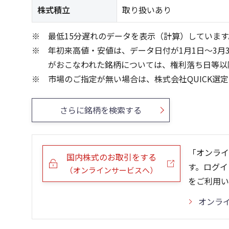
株式積立
取り扱いあり
最低15分遅れのデータを表示（計算）しています
年初来高値・安値は、データ日付が1月1日～3月
がおこなわれた銘柄については、権利落ち日等以
市場のご指定が無い場合は、株式会社QUICK選
さらに銘柄を検索する
「オンライ
国内株式のお取引をする
す。ログイ
（オンラインサービスへ）
をご利用い
オンラ