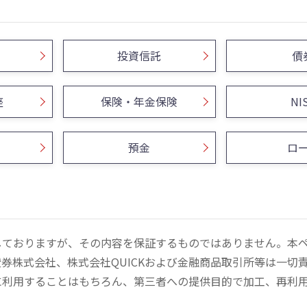
投資信託
債
座
保険・年金保険
NI
預金
ロ
しておりますが、その内容を保証するものではありません。本
券株式会社、株式会社QUICKおよび金融商品取引所等は一切
に利用することはもちろん、第三者への提供目的で加工、再利