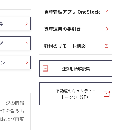
資産管理アプリ OneStock
券
資産運用の手引き
SA
野村のリモート相談
ーン
証券用語解説集
不動産セキュリティ・
トークン（ST）
ページの情報
責任を負うも
用および再配