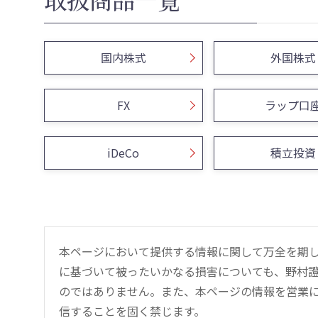
国内株式
外国株式
FX
ラップ口
iDeCo
積立投資
本ページにおいて提供する情報に関して万全を期
に基づいて被ったいかなる損害についても、野村證
のではありません。また、本ページの情報を営業
信することを固く禁じます。