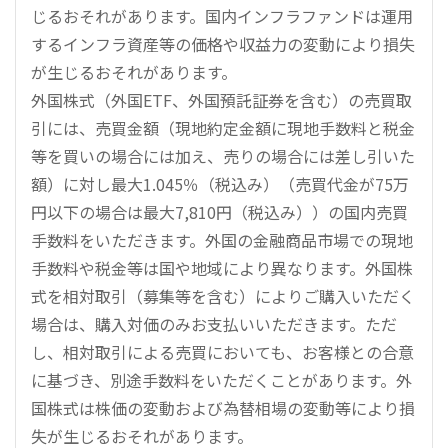
じるおそれがあります。国内インフラファンドは運用
するインフラ資産等の価格や収益力の変動により損失
が生じるおそれがあります。
外国株式（外国ETF、外国預託証券を含む）の売買取
引には、売買金額（現地約定金額に現地手数料と税金
等を買いの場合には加え、売りの場合には差し引いた
額）に対し最大1.045％（税込み）（売買代金が75万
円以下の場合は最大7,810円（税込み））の国内売買
手数料をいただきます。外国の金融商品市場での現地
手数料や税金等は国や地域により異なります。外国株
式を相対取引（募集等を含む）によりご購入いただく
場合は、購入対価のみお支払いいただきます。ただ
し、相対取引による売買においても、お客様との合意
に基づき、別途手数料をいただくことがあります。外
国株式は株価の変動および為替相場の変動等により損
失が生じるおそれがあります。