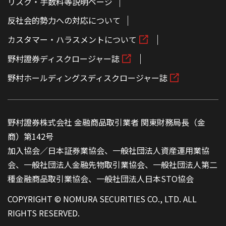
リスク・手数料等説明ページ
反社会的勢力への対応について
カスタマー・ハラスメントについて
野村證券ディスクロージャー誌
野村ホールディングスディスクロージャー誌
野村證券株式会社 金融商品取引業者 関東財務局長（金
商）第142号
加入協会／日本証券業協会、一般社団法人資産運用業協
会、一般社団法人金融先物取引業協会、一般社団法人第二
種金融商品取引業協会、一般社団法人日本STO協会
COPYRIGHT © NOMURA SECURITIES CO., LTD. ALL
RIGHTS RESERVED.