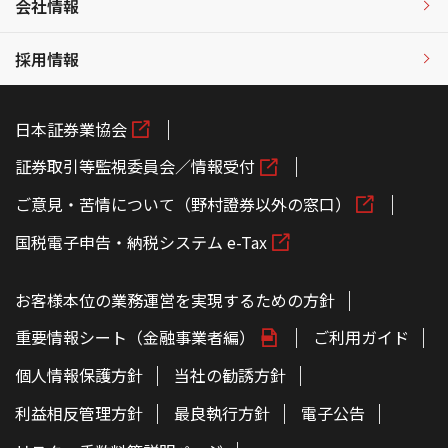
会社情報
採用情報
日本証券業協会
証券取引等監視委員会／情報受付
ご意見・苦情について（野村證券以外の窓口）
国税電子申告・納税システム e-Tax
お客様本位の業務運営を実現するための方針
重要情報シート（金融事業者編）
ご利用ガイド
個人情報保護方針
当社の勧誘方針
利益相反管理方針
最良執行方針
電子公告