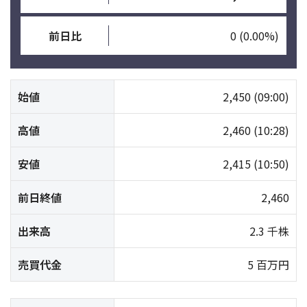
前日比
0
(0.00%)
始値
2,450
(09:00)
高値
2,460
(10:28)
安値
2,415
(10:50)
前日終値
2,460
出来高
2.3 千株
売買代金
5 百万円