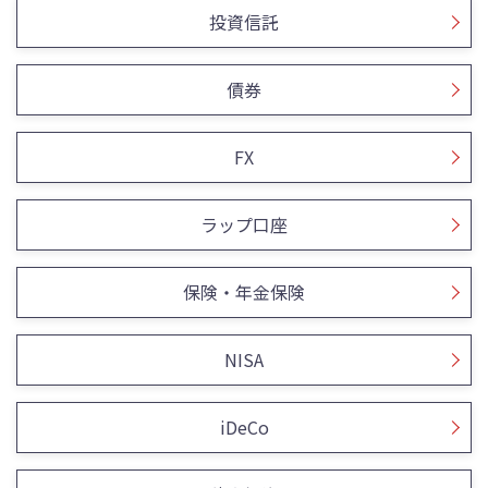
投資信託
債券
FX
ラップ口座
保険・年金保険
NISA
iDeCo