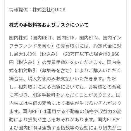
情報提供：株式会社QUICK
株式の手数料等およびリスクについて
国内株式（国内REIT、国内ETF、国内ETN、国内イン
フラファンドを含む）の売買取引には、約定代金に対
し最大1.43％（税込み）（20万円以下の場合は2,860
円（税込み））の売買手数料をいただきます。国内株
式を相対取引（募集等を含む）によりご購入いただく
場合は、購入対価のみお支払いいただきます。ただ
し、相対取引による売買においても、お客様との合意
に基づき、別途手数料をいただくことがあります。国
内株式は株価の変動により損失が生じるおそれがあり
ます。国内REITは運用する不動産の価格や収益力の変
動により損失が生じるおそれがあります。国内ETFお
よび国内ETNは連動する指数等の変動により損失が生