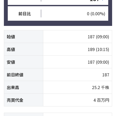
前日比
0
(0.00%)
始値
187
(09:00)
高値
189
(10:15)
安値
187
(09:00)
前日終値
187
出来高
25.2 千株
売買代金
4 百万円