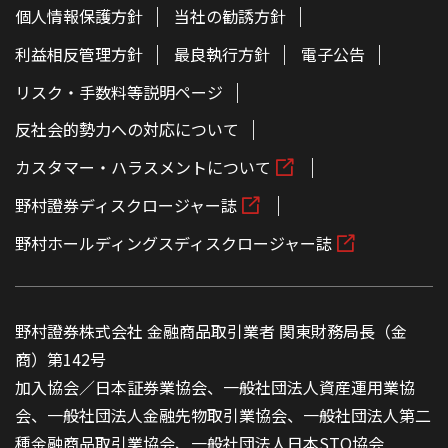
個人情報保護方針
当社の勧誘方針
利益相反管理方針
最良執行方針
電子公告
リスク・手数料等説明ページ
反社会的勢力への対応について
カスタマー・ハラスメントについて
野村證券ディスクロージャー誌
野村ホールディングスディスクロージャー誌
野村證券株式会社 金融商品取引業者 関東財務局長（金
商）第142号
加入協会／日本証券業協会、一般社団法人資産運用業協
会、一般社団法人金融先物取引業協会、一般社団法人第二
種金融商品取引業協会、一般社団法人日本STO協会