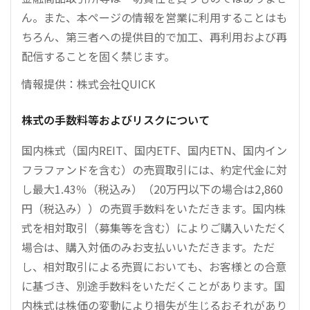
ん。また、本ページの情報を営業に利用することはも
ちろん、第三者への提供目的で加工、再利用および再
配信することを固く禁じます。
情報提供：株式会社QUICK
株式の手数料等およびリスクについて
国内株式（国内REIT、国内ETF、国内ETN、国内イン
フラファンドを含む）の売買取引には、約定代金に対
し最大1.43％（税込み）（20万円以下の場合は2,860
円（税込み））の売買手数料をいただきます。国内株
式を相対取引（募集等を含む）によりご購入いただく
場合は、購入対価のみお支払いいただきます。ただ
し、相対取引による売買においても、お客様との合意
に基づき、別途手数料をいただくことがあります。国
内株式は株価の変動により損失が生じるおそれがあり