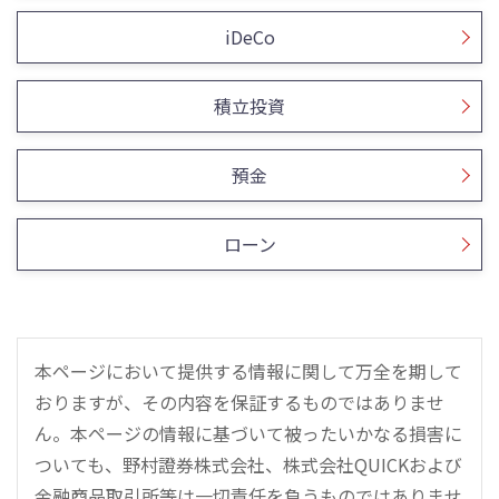
iDeCo
積立投資
預金
ローン
本ページにおいて提供する情報に関して万全を期して
おりますが、その内容を保証するものではありませ
ん。本ページの情報に基づいて被ったいかなる損害に
ついても、野村證券株式会社、株式会社QUICKおよび
金融商品取引所等は一切責任を負うものではありませ