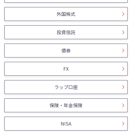
外国株式
投資信託
債券
FX
ラップ口座
保険・年金保険
NISA