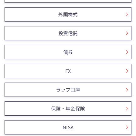
外国株式
投資信託
債券
FX
ラップ口座
保険・年金保険
NISA