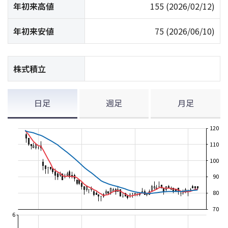
年初来高値
155
(2026/02/12)
年初来安値
75
(2026/06/10)
株式積立
日足
週足
月足
120
110
100
90
80
70
6