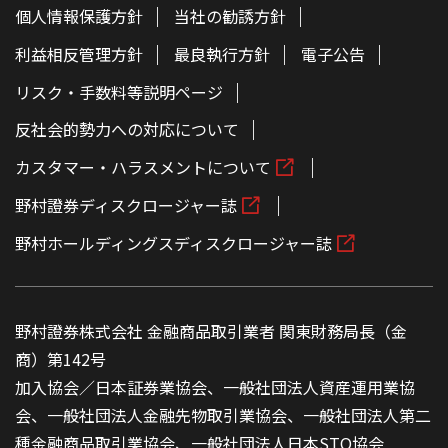
個人情報保護方針
当社の勧誘方針
利益相反管理方針
最良執行方針
電子公告
リスク・手数料等説明ページ
反社会的勢力への対応について
カスタマー・ハラスメントについて
野村證券ディスクロージャー誌
野村ホールディングスディスクロージャー誌
野村證券株式会社 金融商品取引業者 関東財務局長（金
商）第142号
加入協会／日本証券業協会、一般社団法人資産運用業協
会、一般社団法人金融先物取引業協会、一般社団法人第二
種金融商品取引業協会、一般社団法人日本STO協会