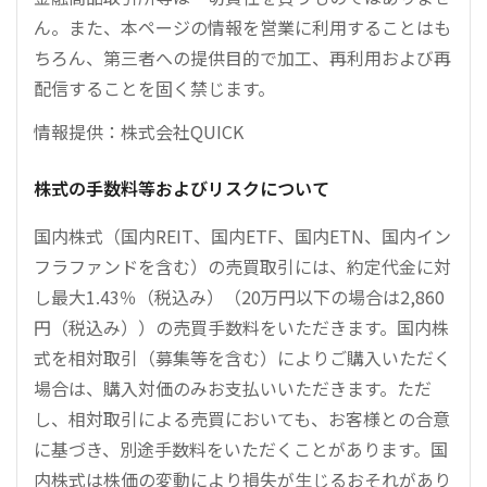
ん。また、本ページの情報を営業に利用することはも
ちろん、第三者への提供目的で加工、再利用および再
配信することを固く禁じます。
情報提供：株式会社QUICK
株式の手数料等およびリスクについて
国内株式（国内REIT、国内ETF、国内ETN、国内イン
フラファンドを含む）の売買取引には、約定代金に対
し最大1.43％（税込み）（20万円以下の場合は2,860
円（税込み））の売買手数料をいただきます。国内株
式を相対取引（募集等を含む）によりご購入いただく
場合は、購入対価のみお支払いいただきます。ただ
し、相対取引による売買においても、お客様との合意
に基づき、別途手数料をいただくことがあります。国
内株式は株価の変動により損失が生じるおそれがあり