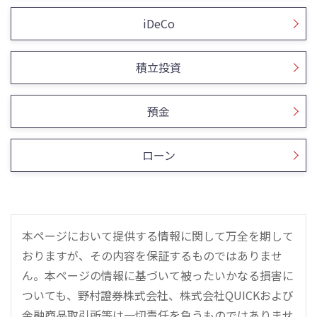
iDeCo
積立投資
預金
ローン
本ページにおいて提供する情報に関して万全を期して
おりますが、その内容を保証するものではありませ
ん。本ページの情報に基づいて被ったいかなる損害に
ついても、野村證券株式会社、株式会社QUICKおよび
金融商品取引所等は一切責任を負うものではありませ