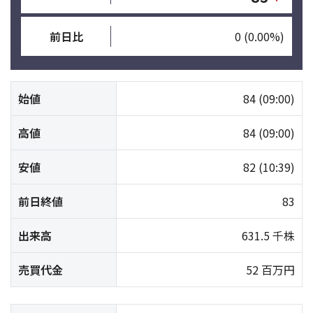
前日比
0
(0.00%)
始値
84
(09:00)
高値
84
(09:00)
安値
82
(10:39)
前日終値
83
出来高
631.5 千株
売買代金
52 百万円