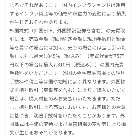
じるおそれがあります。国内インフラファンドは運用
するインフラ資産等の価格や収益力の変動により損失
が生じるおそれがあります。
外国株式（外国ETF、外国預託証券を含む）の売買取
引には、売買金額（現地約定金額に現地手数料と税金
等を買いの場合には加え、売りの場合には差し引いた
額）に対し最大1.045％（税込み）（売買代金が75万
円以下の場合は最大7,810円（税込み））の国内売買
手数料をいただきます。外国の金融商品市場での現地
手数料や税金等は国や地域により異なります。外国株
式を相対取引（募集等を含む）によりご購入いただく
場合は、購入対価のみお支払いいただきます。ただ
し、相対取引による売買においても、お客様との合意
に基づき、別途手数料をいただくことがあります。外
国株式は株価の変動および為替相場の変動等により損
失が生じるおそれがあります。