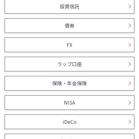
投資信託
債券
FX
ラップ口座
保険・年金保険
NISA
iDeCo