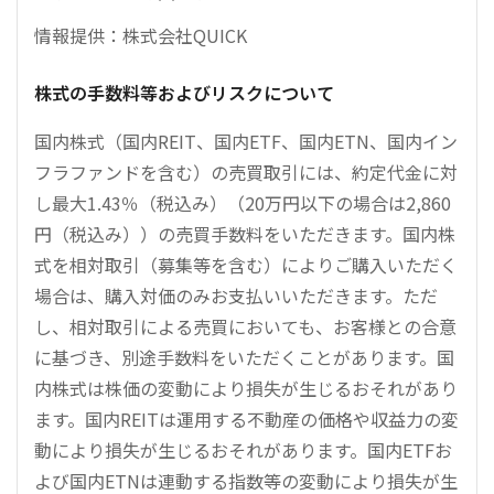
情報提供：株式会社QUICK
株式の手数料等およびリスクについて
国内株式（国内REIT、国内ETF、国内ETN、国内イン
フラファンドを含む）の売買取引には、約定代金に対
し最大1.43％（税込み）（20万円以下の場合は2,860
円（税込み））の売買手数料をいただきます。国内株
式を相対取引（募集等を含む）によりご購入いただく
場合は、購入対価のみお支払いいただきます。ただ
し、相対取引による売買においても、お客様との合意
に基づき、別途手数料をいただくことがあります。国
内株式は株価の変動により損失が生じるおそれがあり
ます。国内REITは運用する不動産の価格や収益力の変
動により損失が生じるおそれがあります。国内ETFお
よび国内ETNは連動する指数等の変動により損失が生