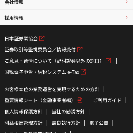
会社情報
採用情報
日本証券業協会
証券取引等監視委員会／情報受付
ご意見・苦情について（野村證券以外の窓口）
国税電子申告・納税システム e-Tax
お客様本位の業務運営を実現するための方針
重要情報シート（金融事業者編）
ご利用ガイド
個人情報保護方針
当社の勧誘方針
利益相反管理方針
最良執行方針
電子公告