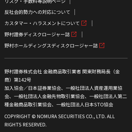
リスク・手数料等説明ページ
反社会的勢力への対応について
カスタマー・ハラスメントについて
野村證券ディスクロージャー誌
野村ホールディングスディスクロージャー誌
野村證券株式会社 金融商品取引業者 関東財務局長（金
商）第142号
加入協会／日本証券業協会、一般社団法人資産運用業協
会、一般社団法人金融先物取引業協会、一般社団法人第二
種金融商品取引業協会、一般社団法人日本STO協会
COPYRIGHT © NOMURA SECURITIES CO., LTD. ALL
RIGHTS RESERVED.