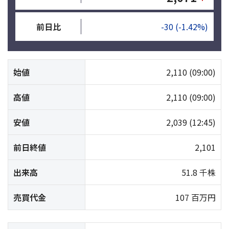
前日比
-30
(-1.42%)
始値
2,110
(09:00)
高値
2,110
(09:00)
安値
2,039
(12:45)
前日終値
2,101
出来高
51.8 千株
売買代金
107 百万円