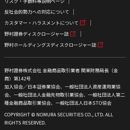
リスク・手数料等説明ページ
反社会的勢力への対応について
カスタマー・ハラスメントについて
野村證券ディスクロージャー誌
野村ホールディングスディスクロージャー誌
野村證券株式会社 金融商品取引業者 関東財務局長（金
商）第142号
加入協会／日本証券業協会、一般社団法人資産運用業協
会、一般社団法人金融先物取引業協会、一般社団法人第二
種金融商品取引業協会、一般社団法人日本STO協会
COPYRIGHT © NOMURA SECURITIES CO., LTD. ALL
RIGHTS RESERVED.