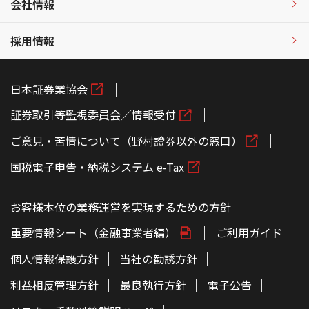
会社情報
採用情報
日本証券業協会
証券取引等監視委員会／情報受付
ご意見・苦情について（野村證券以外の窓口）
国税電子申告・納税システム e-Tax
お客様本位の業務運営を実現するための方針
重要情報シート（金融事業者編）
ご利用ガイド
個人情報保護方針
当社の勧誘方針
利益相反管理方針
最良執行方針
電子公告