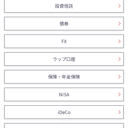
投資信託
債券
FX
ラップ口座
保険・年金保険
NISA
iDeCo