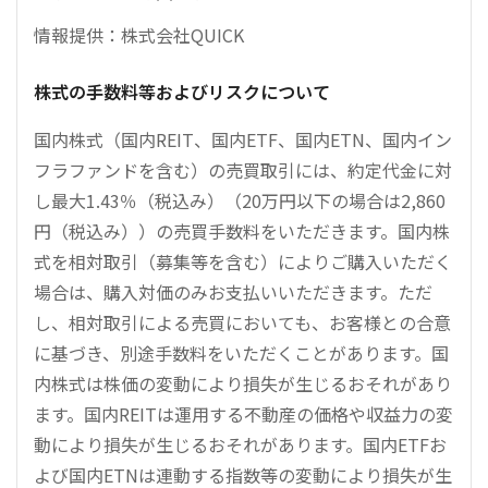
情報提供：株式会社QUICK
株式の手数料等およびリスクについて
国内株式（国内REIT、国内ETF、国内ETN、国内イン
フラファンドを含む）の売買取引には、約定代金に対
し最大1.43％（税込み）（20万円以下の場合は2,860
円（税込み））の売買手数料をいただきます。国内株
式を相対取引（募集等を含む）によりご購入いただく
場合は、購入対価のみお支払いいただきます。ただ
し、相対取引による売買においても、お客様との合意
に基づき、別途手数料をいただくことがあります。国
内株式は株価の変動により損失が生じるおそれがあり
ます。国内REITは運用する不動産の価格や収益力の変
動により損失が生じるおそれがあります。国内ETFお
よび国内ETNは連動する指数等の変動により損失が生