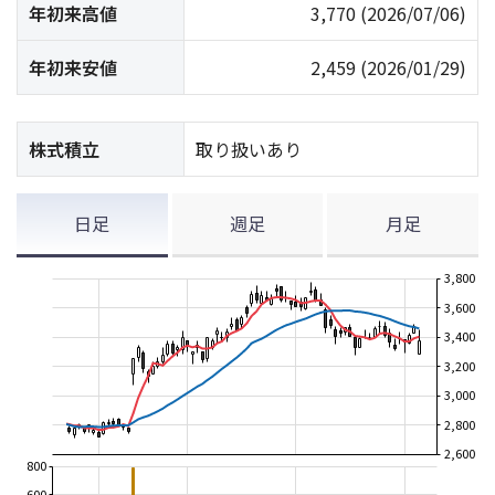
年初来高値
3,770
(2026/07/06)
年初来安値
2,459
(2026/01/29)
株式積立
取り扱いあり
日足
週足
月足
3,800
3,600
3,400
3,200
3,000
2,800
2,600
800
600