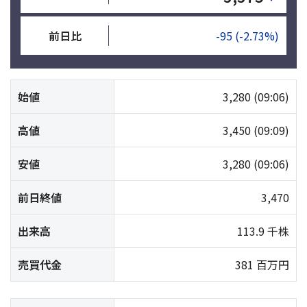
前日比
-95
(-2.73%)
始値
3,280
(09:06)
高値
3,450
(09:09)
安値
3,280
(09:06)
前日終値
3,470
出来高
113.9 千株
売買代金
381 百万円