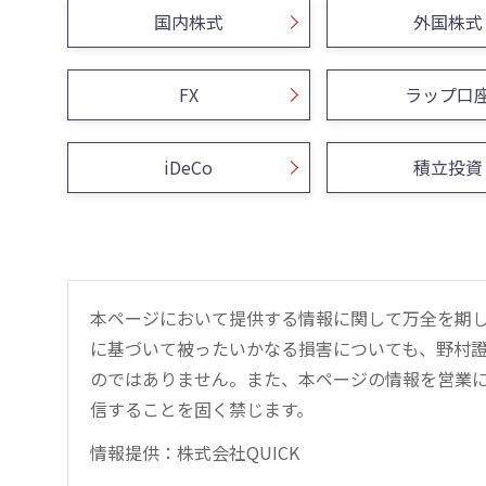
国内株式
外国株式
FX
ラップ口
iDeCo
積立投資
本ページにおいて提供する情報に関して万全を期
に基づいて被ったいかなる損害についても、野村證
のではありません。また、本ページの情報を営業
信することを固く禁じます。
情報提供：株式会社QUICK