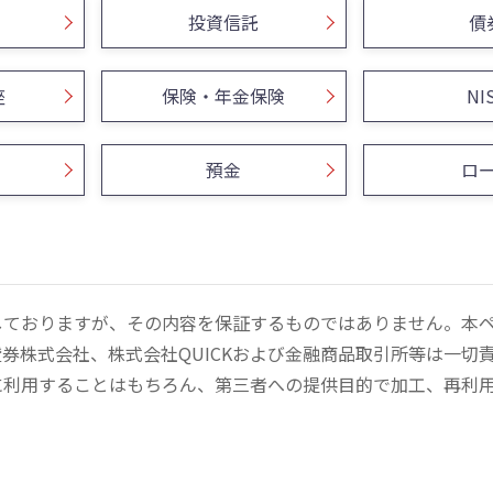
投資信託
債
座
保険・年金保険
NI
預金
ロ
しておりますが、その内容を保証するものではありません。本
券株式会社、株式会社QUICKおよび金融商品取引所等は一切
に利用することはもちろん、第三者への提供目的で加工、再利