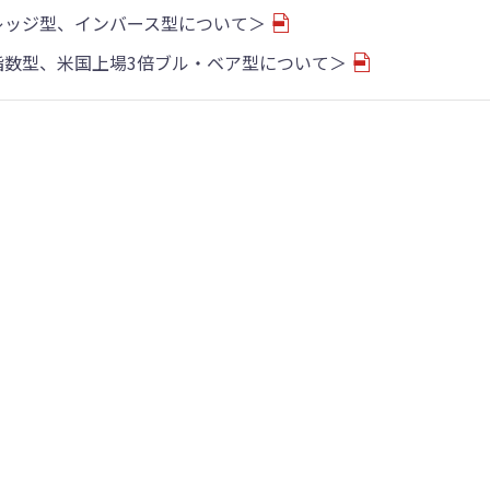
バレッジ型、インバース型について＞
物指数型、米国上場3倍ブル・ベア型について＞