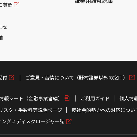
証券用語解説集
ご質問
わせ
舗
受付
ご意見・苦情について（野村證券以外の窓口）
情報シート（金融事業者編）
ご利用ガイド
個人情
リスク・手数料等説明ページ
反社会的勢力への対応につい
ィングスディスクロージャー誌