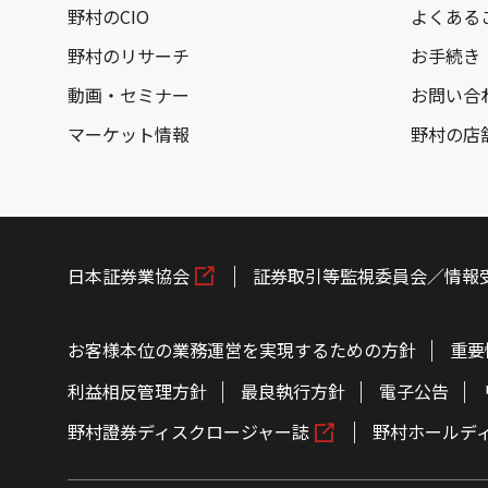
野村のCIO
よくある
野村のリサーチ
お手続き
動画・セミナー
お問い合
マーケット情報
野村の店
日本証券業協会
証券取引等監視委員会／情報
お客様本位の業務運営を実現するための方針
重要
利益相反管理方針
最良執行方針
電子公告
野村證券ディスクロージャー誌
野村ホールデ