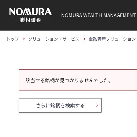
こ
の
ペ
NOMURA
WEALTH MANAGEMENT
ー
ジ
の
本
文
トップ
ソリューション・サービス
金融資産ソリューション
へ
該当する銘柄が見つかりませんでした。
さらに銘柄を検索する