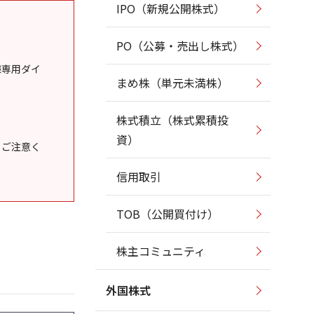
IPO（新規公開株式）
PO（公募・売出し株式）
様専用ダイ
まめ株（単元未満株）
株式積立（株式累積投
資）
うご注意く
信用取引
TOB（公開買付け）
株主コミュニティ
外国株式