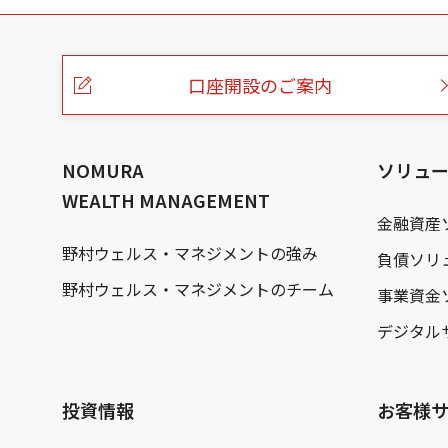
こ
の
ペ
ー
口座開設のご案内
ジ
の
本
文
へ
NOMURA
ソリュ
WEALTH MANAGEMENT
金融資産
野村ウェルス・マネジメントの強み
負債ソリ
野村ウェルス・マネジメントのチーム
事業資金
デジタル
投資情報
お客様