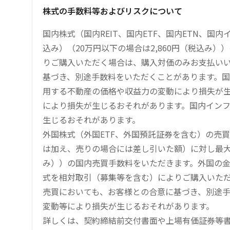
株式の手数料等およびリスクについて
国内株式（国内REIT、国内ETF、国内ETN、国
込み）（20万円以下の場合は2,860円（税込み
りご購入いただく場合は、購入対価のみお支払い
基づき、別途手数料をいただくことがあります。国
用する不動産の価格や収益力の変動により損失が生
により損失が生じるおそれがあります。国内イン
生じるおそれがあります。
外国株式（外国ETF、外国預託証券を含む）の売
は加え、売りの場合には差し引いた額）に対し最大1.
み））の国内売買手数料をいただきます。外国の
式を相対取引（募集等を含む）によりご購入いた
売買においても、お客様との合意に基づき、別途
変動等により損失が生じるおそれがあります。
詳しくは、契約締結前交付書面や上場有価証券等