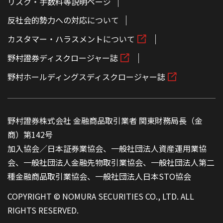
リスク・手数料等説明ページ
反社会的勢力への対応について
カスタマー・ハラスメントについて
野村證券ディスクロージャー誌
野村ホールディングスディスクロージャー誌
野村證券株式会社 金融商品取引業者 関東財務局長（金
商）第142号
加入協会／日本証券業協会、一般社団法人資産運用業協
会、一般社団法人金融先物取引業協会、一般社団法人第二
種金融商品取引業協会、一般社団法人日本STO協会
COPYRIGHT © NOMURA SECURITIES CO., LTD. ALL
RIGHTS RESERVED.