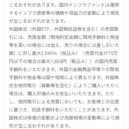
じるおそれがあります。国内インフラファンドは運用
するインフラ資産等の価格や収益力の変動により損失
が生じるおそれがあります。
外国株式（外国ETF、外国預託証券を含む）の売買取
引には、売買金額（現地約定金額に現地手数料と税金
等を買いの場合には加え、売りの場合には差し引いた
額）に対し最大1.045％（税込み）（売買代金が75万
円以下の場合は最大7,810円（税込み））の国内売買
手数料をいただきます。外国の金融商品市場での現地
手数料や税金等は国や地域により異なります。外国株
式を相対取引（募集等を含む）によりご購入いただく
場合は、購入対価のみお支払いいただきます。ただ
し、相対取引による売買においても、お客様との合意
に基づき、別途手数料をいただくことがあります。外
国株式は株価の変動および為替相場の変動等により損
失が生じるおそれがあります。