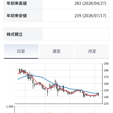
年初来高値
283
(2026/04/27)
年初来安値
239
(2026/07/17)
株式積立
日足
週足
月足
290
280
270
260
250
240
230
1,500