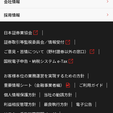
会社情報
採用情報
日本証券業協会
証券取引等監視委員会／情報受付
ご意見・苦情について（野村證券以外の窓口）
国税電子申告・納税システム e-Tax
お客様本位の業務運営を実現するための方針
重要情報シート（金融事業者編）
ご利用ガイド
個人情報保護方針
当社の勧誘方針
利益相反管理方針
最良執行方針
電子公告