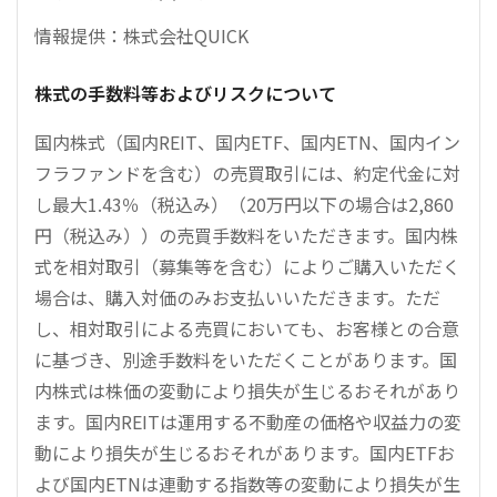
情報提供：株式会社QUICK
株式の手数料等およびリスクについて
国内株式（国内REIT、国内ETF、国内ETN、国内イン
フラファンドを含む）の売買取引には、約定代金に対
し最大1.43％（税込み）（20万円以下の場合は2,860
円（税込み））の売買手数料をいただきます。国内株
式を相対取引（募集等を含む）によりご購入いただく
場合は、購入対価のみお支払いいただきます。ただ
し、相対取引による売買においても、お客様との合意
に基づき、別途手数料をいただくことがあります。国
内株式は株価の変動により損失が生じるおそれがあり
ます。国内REITは運用する不動産の価格や収益力の変
動により損失が生じるおそれがあります。国内ETFお
よび国内ETNは連動する指数等の変動により損失が生