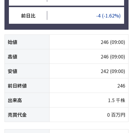
前日比
-4
(-1.62%)
始値
246
(09:00)
高値
246
(09:00)
安値
242
(09:00)
前日終値
246
出来高
1.5 千株
売買代金
0 百万円