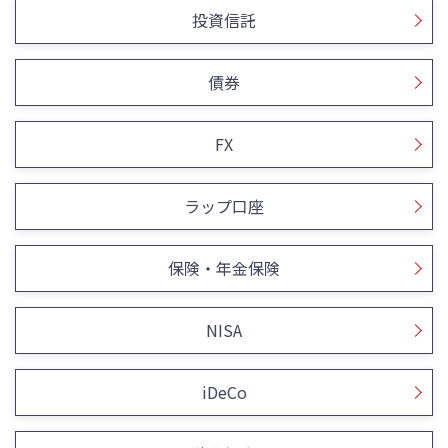
投資信託
債券
FX
ラップ口座
保険・年金保険
NISA
iDeCo