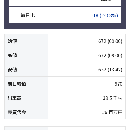
前日比
-18
(-2.68%)
始値
672
(09:00)
高値
672
(09:00)
安値
652
(13:42)
前日終値
670
出来高
39.5 千株
売買代金
26 百万円