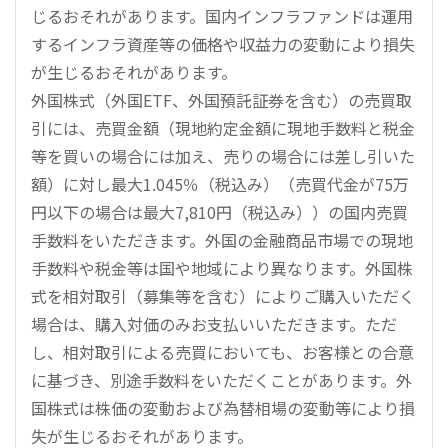
じるおそれがあります。国内インフラファンドは運用
するインフラ資産等の価格や収益力の変動により損失
が生じるおそれがあります。
外国株式（外国ETF、外国預託証券を含む）の売買取
引には、売買金額（現地約定金額に現地手数料と税金
等を買いの場合には加え、売りの場合には差し引いた
額）に対し最大1.045％（税込み）（売買代金が75万
円以下の場合は最大7,810円（税込み））の国内売買
手数料をいただきます。外国の金融商品市場での現地
手数料や税金等は国や地域により異なります。外国株
式を相対取引（募集等を含む）によりご購入いただく
場合は、購入対価のみお支払いいただきます。ただ
し、相対取引による売買においても、お客様との合意
に基づき、別途手数料をいただくことがあります。外
国株式は株価の変動および為替相場の変動等により損
失が生じるおそれがあります。