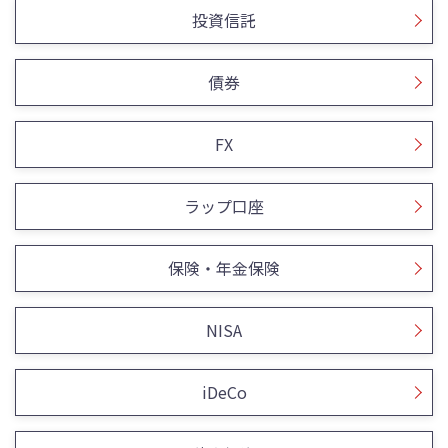
投資信託
債券
FX
ラップ口座
保険・年金保険
NISA
iDeCo