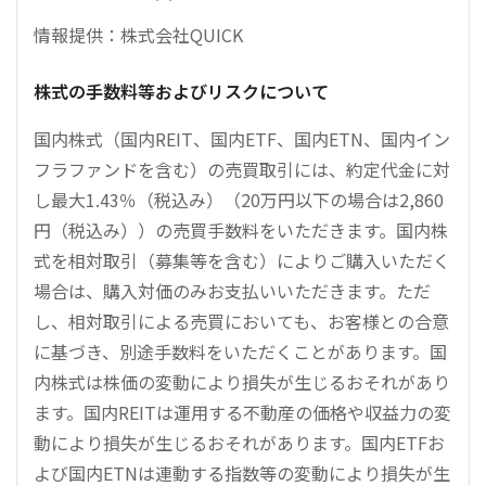
情報提供：株式会社QUICK
株式の手数料等およびリスクについて
国内株式（国内REIT、国内ETF、国内ETN、国内イン
フラファンドを含む）の売買取引には、約定代金に対
し最大1.43％（税込み）（20万円以下の場合は2,860
円（税込み））の売買手数料をいただきます。国内株
式を相対取引（募集等を含む）によりご購入いただく
場合は、購入対価のみお支払いいただきます。ただ
し、相対取引による売買においても、お客様との合意
に基づき、別途手数料をいただくことがあります。国
内株式は株価の変動により損失が生じるおそれがあり
ます。国内REITは運用する不動産の価格や収益力の変
動により損失が生じるおそれがあります。国内ETFお
よび国内ETNは連動する指数等の変動により損失が生