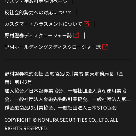
リスク・手数料等説明ページ
反社会的勢力への対応について
カスタマー・ハラスメントについて
野村證券ディスクロージャー誌
野村ホールディングスディスクロージャー誌
野村證券株式会社 金融商品取引業者 関東財務局長（金
商）第142号
加入協会／日本証券業協会、一般社団法人資産運用業協
会、一般社団法人金融先物取引業協会、一般社団法人第二
種金融商品取引業協会、一般社団法人日本STO協会
COPYRIGHT © NOMURA SECURITIES CO., LTD. ALL
RIGHTS RESERVED.