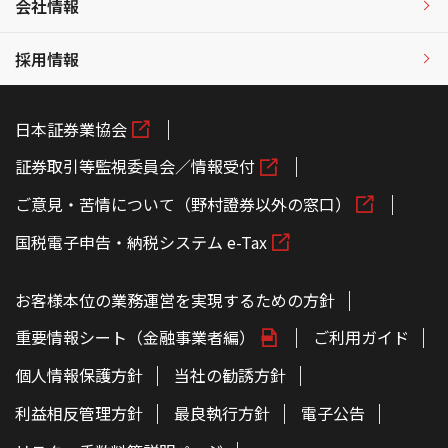
会社情報
採用情報
日本証券業協会
証券取引等監視委員会／情報受付
ご意見・苦情について（野村證券以外の窓口）
国税電子申告・納税システム e-Tax
お客様本位の業務運営を実現するための方針
重要情報シート（金融事業者編）
ご利用ガイド
個人情報保護方針
当社の勧誘方針
利益相反管理方針
最良執行方針
電子公告