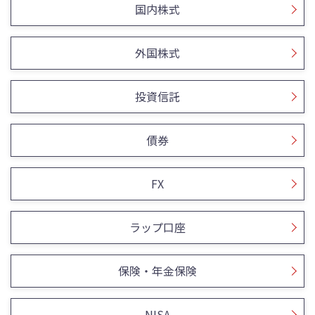
国内株式
外国株式
投資信託
債券
FX
ラップ口座
保険・年金保険
NISA