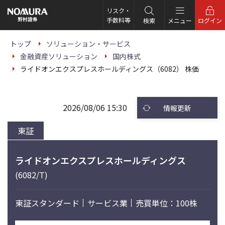
こ
の
リスク・
ペ
手数料等
検索
メニュー
ログイン
ー
ジ
の
トップ
ソリューション・サービス
本
金融資産ソリューション
国内株式
文
へ
ライドオンエクスプレスホールディングス（6082） 株価
2026/08/06 15:30
情報更新
東証
ライドオンエクスプレスホールディングス
(6082/T)
東証スタンダード
サービス業
売買単位：100株