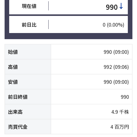
↓
990
現在値
前日比
0
(0.00%)
始値
990
(09:00)
高値
992
(09:06)
安値
990
(09:00)
前日終値
990
出来高
4.9 千株
売買代金
4 百万円