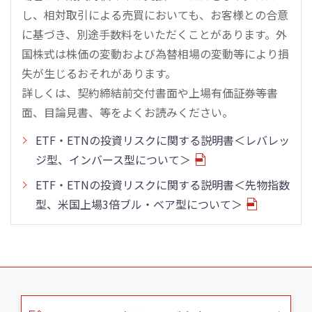
し、相対取引による売買においても、お客様との合意
に基づき、別途手数料をいただくことがあります。外
国株式は株価の変動および為替相場の変動等により損
失が生じるおそれがあります。
詳しくは、契約締結前交付書面や上場有価証券等書
面、目論見書、等をよくお読みください。
ETF・ETNの投資リスクに関する説明書＜レバレッ
ジ型、インバース型について＞
ETF・ETNの投資リスクに関する説明書＜先物指数
型、米国上場3倍ブル・ベア型について＞
こ
の
ペ
ー