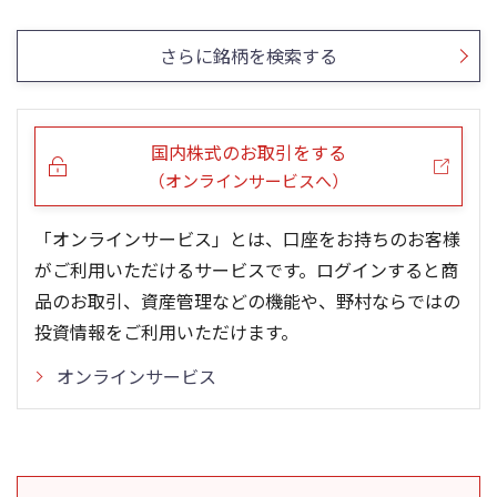
5ヶ月移動平均
13週移動平均
25ヶ月移動平均
26週移動平均
出来高(千)
出来高(千)
さらに銘柄を検索する
国内株式のお取引をする
（オンラインサービスへ）
「オンラインサービス」とは、口座をお持ちのお客様
がご利用いただけるサービスです。ログインすると商
品のお取引、資産管理などの機能や、野村ならではの
投資情報をご利用いただけます。
オンラインサービス