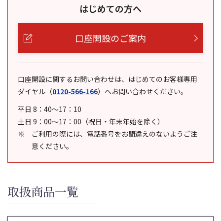
はじめての方へ
口座開設のご案内
口座開設に関するお問い合わせは、はじめてのお客様専用
ダイヤル
（
0120-566-166
）
へお問い合わせください。
平日 8：40～17：10
土日 9：00～17：00（祝日・年末年始を除く）
ご利用の際には、電話番号をお間違えのないようご注
意ください。
取扱商品一覧