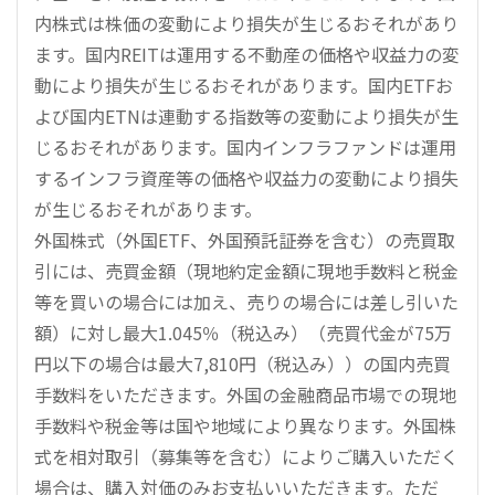
内株式は株価の変動により損失が生じるおそれがあり
ます。国内REITは運用する不動産の価格や収益力の変
動により損失が生じるおそれがあります。国内ETFお
よび国内ETNは連動する指数等の変動により損失が生
じるおそれがあります。国内インフラファンドは運用
するインフラ資産等の価格や収益力の変動により損失
が生じるおそれがあります。
外国株式（外国ETF、外国預託証券を含む）の売買取
引には、売買金額（現地約定金額に現地手数料と税金
等を買いの場合には加え、売りの場合には差し引いた
額）に対し最大1.045％（税込み）（売買代金が75万
円以下の場合は最大7,810円（税込み））の国内売買
手数料をいただきます。外国の金融商品市場での現地
手数料や税金等は国や地域により異なります。外国株
式を相対取引（募集等を含む）によりご購入いただく
場合は、購入対価のみお支払いいただきます。ただ