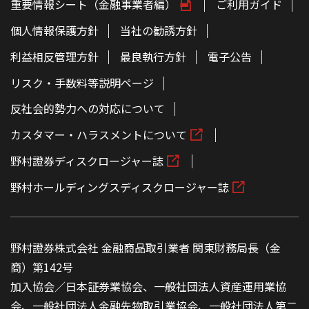
重要情報シート（金融事業者編）
ご利用ガイド
個人情報保護方針
当社の勧誘方針
利益相反管理方針
最良執行方針
電子公告
リスク・手数料等説明ページ
反社会的勢力への対応について
カスタマー・ハラスメントについて
野村證券ディスクロージャー誌
野村ホールディングスディスクロージャー誌
野村證券株式会社 金融商品取引業者 関東財務局長（金
商）第142号
加入協会／日本証券業協会、一般社団法人資産運用業協
会、一般社団法人金融先物取引業協会、一般社団法人第二