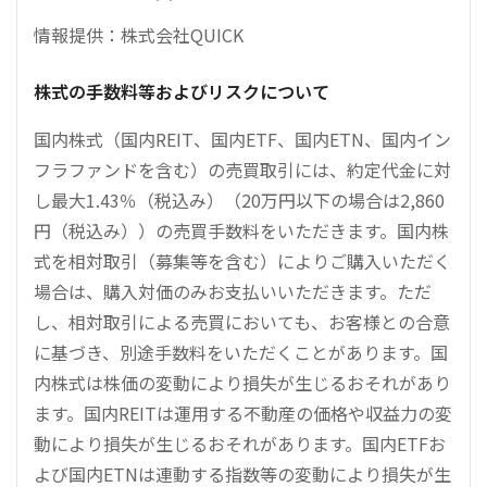
情報提供：株式会社QUICK
株式の手数料等およびリスクについて
国内株式（国内REIT、国内ETF、国内ETN、国内イン
フラファンドを含む）の売買取引には、約定代金に対
し最大1.43％（税込み）（20万円以下の場合は2,860
円（税込み））の売買手数料をいただきます。国内株
式を相対取引（募集等を含む）によりご購入いただく
場合は、購入対価のみお支払いいただきます。ただ
し、相対取引による売買においても、お客様との合意
に基づき、別途手数料をいただくことがあります。国
内株式は株価の変動により損失が生じるおそれがあり
ます。国内REITは運用する不動産の価格や収益力の変
動により損失が生じるおそれがあります。国内ETFお
よび国内ETNは連動する指数等の変動により損失が生