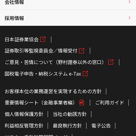
会社情報
採用情報
日本証券業協会
証券取引等監視委員会／情報受付
ご意見・苦情について（野村證券以外の窓口）
国税電子申告・納税システム e-Tax
お客様本位の業務運営を実現するための方針
重要情報シート（金融事業者編）
ご利用ガイド
個人情報保護方針
当社の勧誘方針
利益相反管理方針
最良執行方針
電子公告