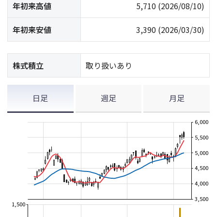
年初来高値
5,710
(2026/08/10)
年初来安値
3,390
(2026/03/30)
株式積立
取り扱いあり
日足
週足
月足
6,000
5,500
5,000
4,500
4,000
3,500
1,500