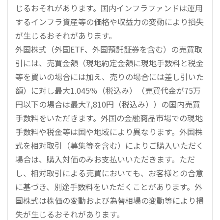
じるおそれがあります。国内インフラファンドは運用
するインフラ資産等の価格や収益力の変動により損失
が生じるおそれがあります。
外国株式（外国ETF、外国預託証券を含む）の売買取
引には、売買金額（現地約定金額に現地手数料と税金
等を買いの場合には加え、売りの場合には差し引いた
額）に対し最大1.045％（税込み）（売買代金が75万
円以下の場合は最大7,810円（税込み））の国内売買
手数料をいただきます。外国の金融商品市場での現地
手数料や税金等は国や地域により異なります。外国株
式を相対取引（募集等を含む）によりご購入いただく
場合は、購入対価のみお支払いいただきます。ただ
し、相対取引による売買においても、お客様との合意
に基づき、別途手数料をいただくことがあります。外
国株式は株価の変動および為替相場の変動等により損
失が生じるおそれがあります。