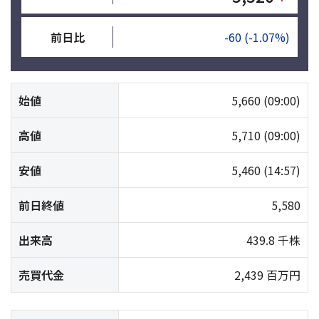
前日比
-60
(-1.07%)
始値
5,660
(09:00)
高値
5,710
(09:00)
安値
5,460
(14:57)
前日終値
5,580
出来高
439.8 千株
売買代金
2,439 百万円