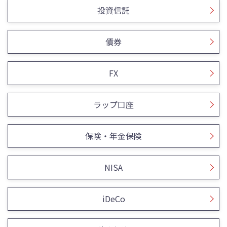
投資信託
債券
FX
ラップ口座
保険・年金保険
NISA
iDeCo