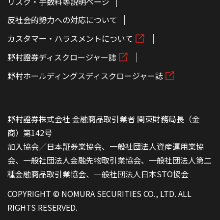
リスク・手数料等説明ページ
反社会的勢力への対応について
カスタマー・ハラスメントについて
野村證券ディスクロージャー誌
野村ホールディングスディスクロージャー誌
野村證券株式会社 金融商品取引業者 関東財務局長（金
商）第142号
加入協会／日本証券業協会、一般社団法人資産運用業協
会、一般社団法人金融先物取引業協会、一般社団法人第二
種金融商品取引業協会、一般社団法人日本STO協会
COPYRIGHT © NOMURA SECURITIES CO., LTD. ALL
RIGHTS RESERVED.