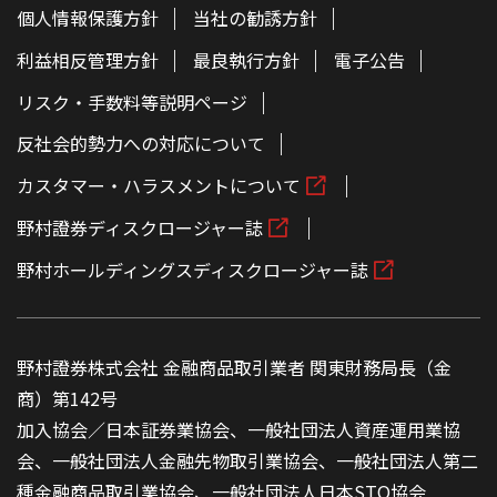
個人情報保護方針
当社の勧誘方針
利益相反管理方針
最良執行方針
電子公告
リスク・手数料等説明ページ
反社会的勢力への対応について
カスタマー・ハラスメントについて
野村證券ディスクロージャー誌
野村ホールディングスディスクロージャー誌
野村證券株式会社 金融商品取引業者 関東財務局長（金
商）第142号
加入協会／日本証券業協会、一般社団法人資産運用業協
会、一般社団法人金融先物取引業協会、一般社団法人第二
種金融商品取引業協会、一般社団法人日本STO協会