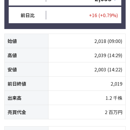
前日比
+16
(+0.79%)
始値
2,018
(09:00)
高値
2,039
(14:29)
安値
2,003
(14:22)
前日終値
2,019
出来高
1.2 千株
売買代金
2 百万円