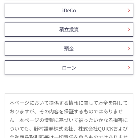
iDeCo
積立投資
預金
ローン
本ページにおいて提供する情報に関して万全を期して
おりますが、その内容を保証するものではありませ
ん。本ページの情報に基づいて被ったいかなる損害に
ついても、野村證券株式会社、株式会社QUICKおよび
金融商品取引所等は一切責任を負うものではありませ