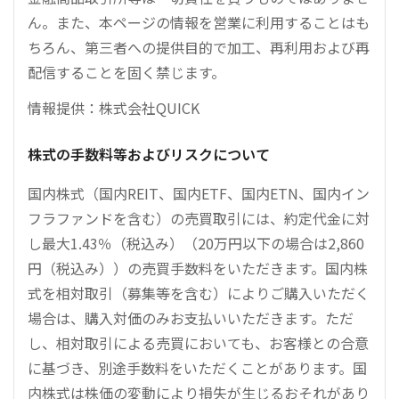
ん。また、本ページの情報を営業に利用することはも
ちろん、第三者への提供目的で加工、再利用および再
配信することを固く禁じます。
情報提供：株式会社QUICK
株式の手数料等およびリスクについて
国内株式（国内REIT、国内ETF、国内ETN、国内イン
フラファンドを含む）の売買取引には、約定代金に対
し最大1.43％（税込み）（20万円以下の場合は2,860
円（税込み））の売買手数料をいただきます。国内株
式を相対取引（募集等を含む）によりご購入いただく
場合は、購入対価のみお支払いいただきます。ただ
し、相対取引による売買においても、お客様との合意
に基づき、別途手数料をいただくことがあります。国
内株式は株価の変動により損失が生じるおそれがあり