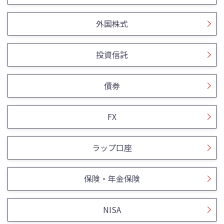
外国株式
投資信託
債券
FX
ラップ口座
保険・年金保険
NISA