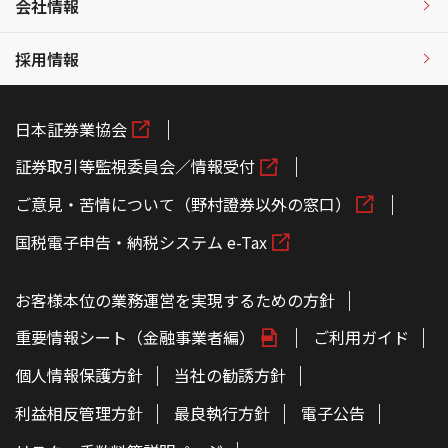
会社情報
採用情報
日本証券業協会
証券取引等監視委員会／情報受付
ご意見・苦情について（野村證券以外の窓口）
国税電子申告・納税システム e-Tax
お客様本位の業務運営を実現するための方針
重要情報シート（金融事業者編）
ご利用ガイド
個人情報保護方針
当社の勧誘方針
利益相反管理方針
最良執行方針
電子公告