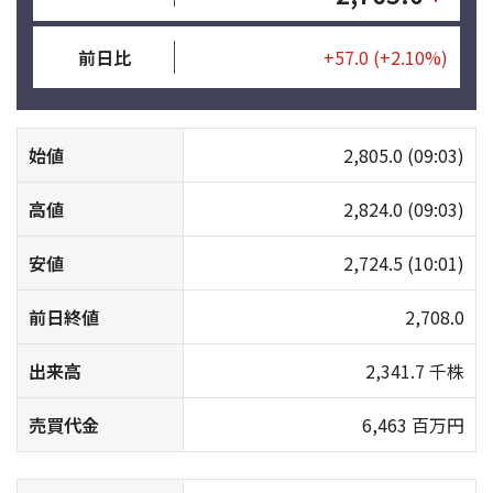
前日比
+57.0
(+2.10%)
始値
2,805.0
(09:03)
高値
2,824.0
(09:03)
安値
2,724.5
(10:01)
前日終値
2,708.0
出来高
2,341.7 千株
売買代金
6,463 百万円