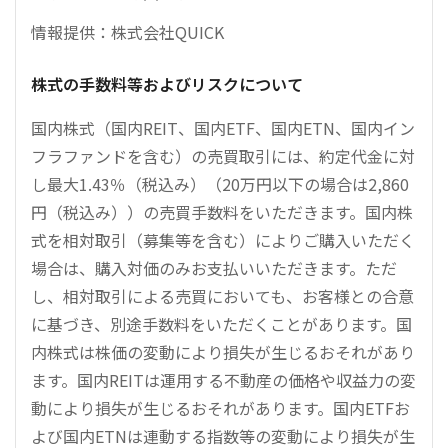
情報提供：株式会社QUICK
株式の手数料等およびリスクについて
国内株式（国内REIT、国内ETF、国内ETN、国内イン
フラファンドを含む）の売買取引には、約定代金に対
し最大1.43％（税込み）（20万円以下の場合は2,860
円（税込み））の売買手数料をいただきます。国内株
式を相対取引（募集等を含む）によりご購入いただく
場合は、購入対価のみお支払いいただきます。ただ
し、相対取引による売買においても、お客様との合意
に基づき、別途手数料をいただくことがあります。国
内株式は株価の変動により損失が生じるおそれがあり
ます。国内REITは運用する不動産の価格や収益力の変
動により損失が生じるおそれがあります。国内ETFお
よび国内ETNは連動する指数等の変動により損失が生