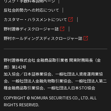
リスク・手数料等説明ページ
反社会的勢力への対応について
カスタマー・ハラスメントについて
野村證券ディスクロージャー誌
野村ホールディングスディスクロージャー誌
野村證券株式会社 金融商品取引業者 関東財務局長（金
商）第142号
加入協会／日本証券業協会、一般社団法人資産運用業協
会、一般社団法人金融先物取引業協会、一般社団法人第二
種金融商品取引業協会、一般社団法人日本STO協会
COPYRIGHT © NOMURA SECURITIES CO., LTD. ALL
RIGHTS RESERVED.