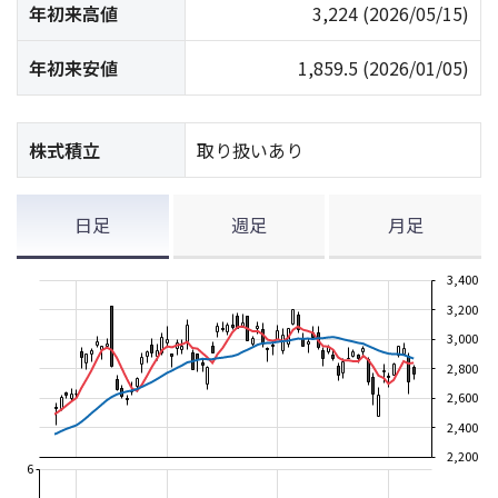
年初来高値
3,224
(2026/05/15)
年初来安値
1,859.5
(2026/01/05)
株式積立
取り扱いあり
日足
週足
月足
3,400
3,200
3,000
2,800
2,600
2,400
2,200
6