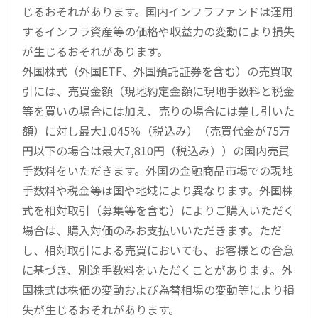
じるおそれがあります。国内インフラファンドは運用
するインフラ資産等の価格や収益力の変動により損失
が生じるおそれがあります。
外国株式（外国ETF、外国預託証券を含む）の売買取
引には、売買金額（現地約定金額に現地手数料と税金
等を買いの場合には加え、売りの場合には差し引いた
額）に対し最大1.045％（税込み）（売買代金が75万
円以下の場合は最大7,810円（税込み））の国内売買
手数料をいただきます。外国の金融商品市場での現地
手数料や税金等は国や地域により異なります。外国株
式を相対取引（募集等を含む）によりご購入いただく
場合は、購入対価のみお支払いいただきます。ただ
し、相対取引による売買においても、お客様との合意
に基づき、別途手数料をいただくことがあります。外
国株式は株価の変動および為替相場の変動等により損
失が生じるおそれがあります。