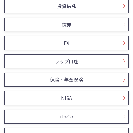
投資信託
債券
FX
ラップ口座
保険・年金保険
NISA
iDeCo