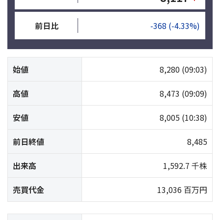
前日比
-368
(-4.33%)
始値
8,280
(09:03)
高値
8,473
(09:09)
安値
8,005
(10:38)
前日終値
8,485
出来高
1,592.7 千株
売買代金
13,036 百万円