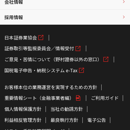
会社情報
採用情報
日本証券業協会
証券取引等監視委員会／情報受付
ご意見・苦情について（野村證券以外の窓口）
国税電子申告・納税システム e-Tax
お客様本位の業務運営を実現するための方針
重要情報シート（金融事業者編）
ご利用ガイド
個人情報保護方針
当社の勧誘方針
利益相反管理方針
最良執行方針
電子公告