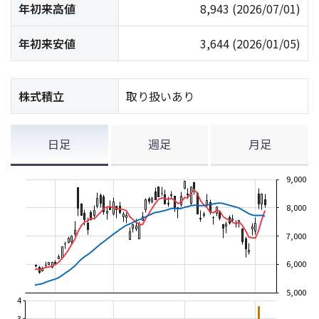
年初来高値
8,943
(2026/07/01)
年初来安値
3,644
(2026/01/05)
株式積立
取り扱いあり
日足
週足
月足
9,000
8,000
7,000
6,000
5,000
4
3