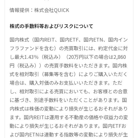
情報提供：株式会社QUICK
株式の手数料等およびリスクについて
国内株式（国内REIT、国内ETF、国内ETN、国内イン
フラファンドを含む）の売買取引には、約定代金に対
し最大1.43％（税込み）（20万円以下の場合は2,860
円（税込み））の売買手数料をいただきます。国内株
式を相対取引（募集等を含む）によりご購入いただく
場合は、購入対価のみお支払いいただきます。ただ
し、相対取引による売買においても、お客様との合意
に基づき、別途手数料をいただくことがあります。国
内株式は株価の変動により損失が生じるおそれがあり
ます。国内REITは運用する不動産の価格や収益力の変
動により損失が生じるおそれがあります。国内ETFお
よび国内ETNは連動する指数等の変動により損失が生