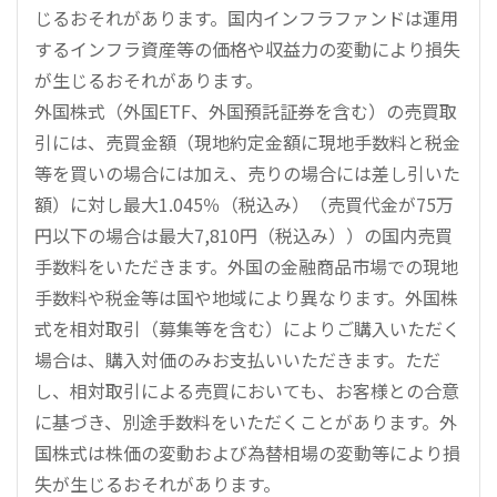
じるおそれがあります。国内インフラファンドは運用
するインフラ資産等の価格や収益力の変動により損失
が生じるおそれがあります。
外国株式（外国ETF、外国預託証券を含む）の売買取
引には、売買金額（現地約定金額に現地手数料と税金
等を買いの場合には加え、売りの場合には差し引いた
額）に対し最大1.045％（税込み）（売買代金が75万
円以下の場合は最大7,810円（税込み））の国内売買
手数料をいただきます。外国の金融商品市場での現地
手数料や税金等は国や地域により異なります。外国株
式を相対取引（募集等を含む）によりご購入いただく
場合は、購入対価のみお支払いいただきます。ただ
し、相対取引による売買においても、お客様との合意
に基づき、別途手数料をいただくことがあります。外
国株式は株価の変動および為替相場の変動等により損
失が生じるおそれがあります。