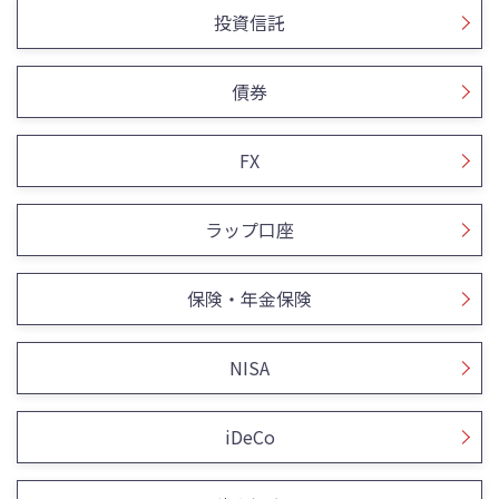
投資信託
債券
FX
ラップ口座
保険・年金保険
NISA
iDeCo