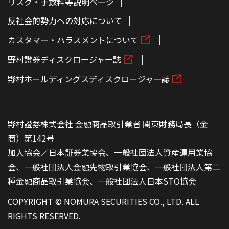
リスク・手数料等説明ページ
反社会的勢力への対応について
カスタマー・ハラスメントについて
野村證券ディスクロージャー誌
野村ホールディングスディスクロージャー誌
野村證券株式会社 金融商品取引業者 関東財務局長（金
商）第142号
加入協会／日本証券業協会、一般社団法人資産運用業協
会、一般社団法人金融先物取引業協会、一般社団法人第二
種金融商品取引業協会、一般社団法人日本STO協会
COPYRIGHT © NOMURA SECURITIES CO., LTD. ALL
RIGHTS RESERVED.