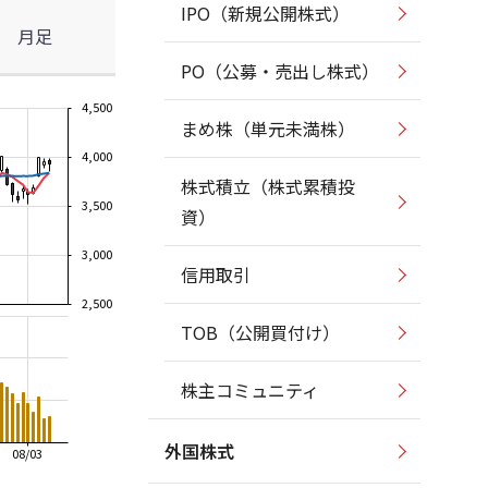
IPO（新規公開株式）
月足
PO（公募・売出し株式）
4,500
まめ株（単元未満株）
4,000
株式積立（株式累積投
3,500
資）
3,000
信用取引
2,500
TOB（公開買付け）
株主コミュニティ
外国株式
08/03