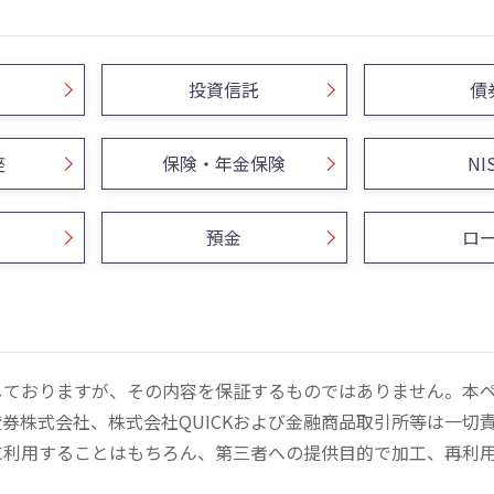
投資信託
債
座
保険・年金保険
NI
預金
ロ
しておりますが、その内容を保証するものではありません。本
券株式会社、株式会社QUICKおよび金融商品取引所等は一切
に利用することはもちろん、第三者への提供目的で加工、再利