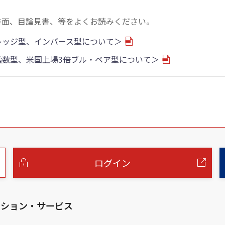
書面、目論見書、等をよくお読みください。
バレッジ型、インバース型について＞
物指数型、米国上場3倍ブル・ベア型について＞
ログイン
ーション・サービス