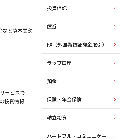
投資信託
4,500
4,500
4,000
4,000
3,500
3,500
債券
合など資本異動
3,000
3,000
2,500
2,500
FX（外国為替証拠金取引）
2,000
2,000
1,500
1,500
ラップ口座
1,000
1,000
預金
サービスで
保険・年金保険
の投資情報
/06
26/01
26/08
積立投資
ハートフル・コミュニケー