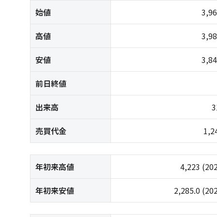
始値
3,9
高値
3,9
安値
3,8
前日終値
出来高
3
売買代金
1,
年初来高値
4,223
(20
年初来安値
2,285.0
(20