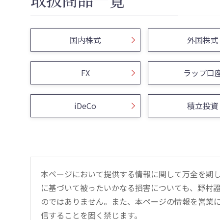
国内株式
外国株式
FX
ラップ口
iDeCo
積立投資
本ページにおいて提供する情報に関して万全を期
に基づいて被ったいかなる損害についても、野村證
のではありません。また、本ページの情報を営業
信することを固く禁じます。