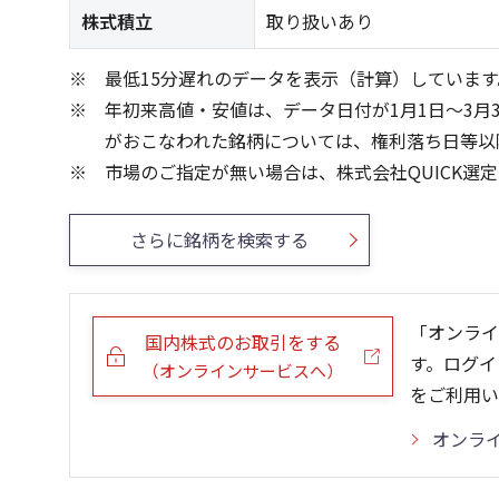
株式積立
取り扱いあり
最低15分遅れのデータを表示（計算）しています
年初来高値・安値は、データ日付が1月1日～3月
がおこなわれた銘柄については、権利落ち日等以
市場のご指定が無い場合は、株式会社QUICK選
さらに銘柄を検索する
「オンライ
国内株式のお取引をする
す。ログイ
（オンラインサービスへ）
をご利用い
オンラ