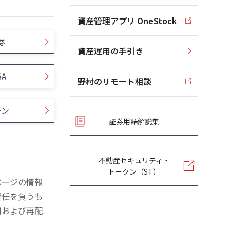
資産管理アプリ OneStock
券
資産運用の手引き
SA
野村のリモート相談
ーン
証券用語解説集
不動産セキュリティ・
トークン（ST）
ページの情報
責任を負うも
用および再配