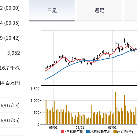
62
(09:00)
日足
週足
84
(09:35)
49
(10:42)
3,952
16.7 千株
244 百万円
1,500
1,000
26/07/13)
500
26/01/05)
0
05/01
06/01
07/01
5日移動平均
25日移動平均
出来高(千)