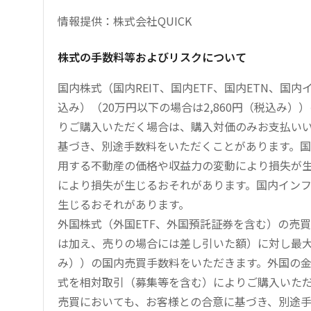
情報提供：株式会社QUICK
株式の手数料等およびリスクについて
国内株式（国内REIT、国内ETF、国内ETN、国
込み）（20万円以下の場合は2,860円（税込み
りご購入いただく場合は、購入対価のみお支払い
基づき、別途手数料をいただくことがあります。国
用する不動産の価格や収益力の変動により損失が生
により損失が生じるおそれがあります。国内イン
生じるおそれがあります。
外国株式（外国ETF、外国預託証券を含む）の売
は加え、売りの場合には差し引いた額）に対し最大1.
み））の国内売買手数料をいただきます。外国の
式を相対取引（募集等を含む）によりご購入いた
売買においても、お客様との合意に基づき、別途