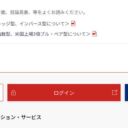
書面、目論見書、等をよくお読みください。
バレッジ型、インバース型について＞
物指数型、米国上場3倍ブル・ベア型について＞
ログイン
ーション・サービス