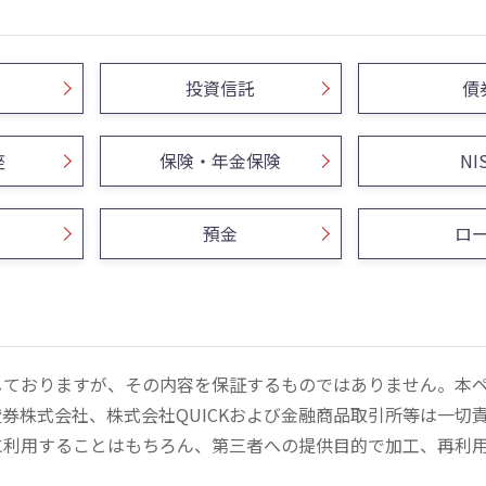
投資信託
債
座
保険・年金保険
NI
預金
ロ
しておりますが、その内容を保証するものではありません。本
券株式会社、株式会社QUICKおよび金融商品取引所等は一切
に利用することはもちろん、第三者への提供目的で加工、再利