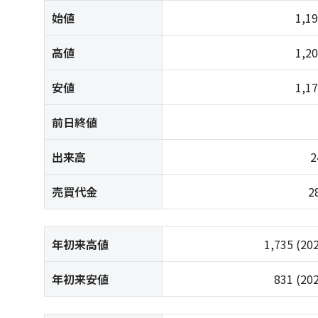
始値
1,1
高値
1,2
安値
1,1
前日終値
出来高
2
売買代金
2
年初来高値
1,735
(20
年初来安値
831
(20