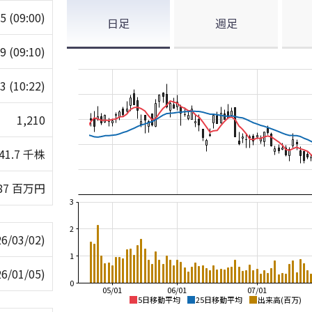
95
(09:00)
日足
週足
09
(09:10)
73
(10:22)
1,210
41.7 千株
87 百万円
3
2
26/03/02)
1
26/01/05)
0
05/01
06/01
07/01
5日移動平均
25日移動平均
出来高(百万)