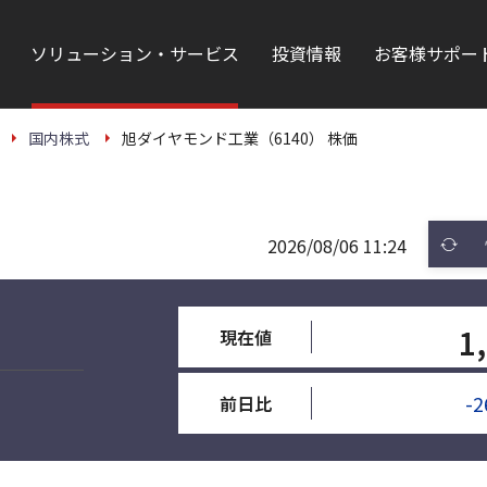
ソリューション・サービス
投資情報
お客様サポー
国内株式
旭ダイヤモンド工業（6140） 株価
2026/08/06 11:24
1
現在値
-2
前日比