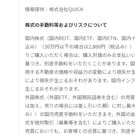
情報提供：株式会社QUICK
株式の手数料等およびリスクについて
国内株式（国内REIT、国内ETF、国内ETN、国
込み）（20万円以下の場合は2,860円（税込み
りご購入いただく場合は、購入対価のみお支払い
基づき、別途手数料をいただくことがあります。国
用する不動産の価格や収益力の変動により損失が生
により損失が生じるおそれがあります。国内イン
生じるおそれがあります。
外国株式（外国ETF、外国預託証券を含む）の売
は加え、売りの場合には差し引いた額）に対し最大1.
み））の国内売買手数料をいただきます。外国の
式を相対取引（募集等を含む）によりご購入いた
売買においても、お客様との合意に基づき、別途