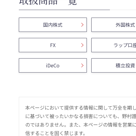
国内株式
外国株式
FX
ラップ口
iDeCo
積立投資
本ページにおいて提供する情報に関して万全を期
に基づいて被ったいかなる損害についても、野村證
のではありません。また、本ページの情報を営業
信することを固く禁じます。