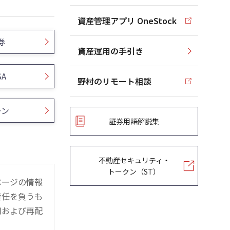
資産管理アプリ OneStock
券
資産運用の手引き
SA
野村のリモート相談
ーン
証券用語解説集
不動産セキュリティ・
トークン（ST）
ページの情報
責任を負うも
用および再配