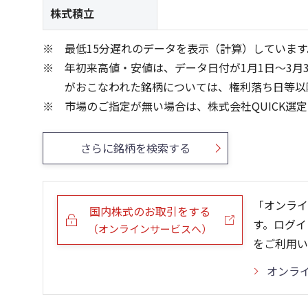
株式積立
最低15分遅れのデータを表示（計算）しています
年初来高値・安値は、データ日付が1月1日～3月
がおこなわれた銘柄については、権利落ち日等以
市場のご指定が無い場合は、株式会社QUICK選
さらに銘柄を検索する
「オンライ
国内株式のお取引をする
す。ログイ
（オンラインサービスへ）
をご利用い
オンラ